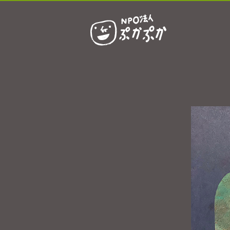
ぷかぷかとは？
おひるごはん
お休み中
お知らせ
採用情報