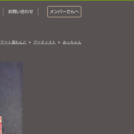
お問い合わせ
メンバー
さんへ
アート屋わんど
アーティスト
みっちゃん
おかし工房
にじいろ
ぷかぷかさんと
タカサキと
アクセス