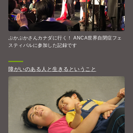
ぷかぷかさんカナダに行く！ ANCA世界自閉症フェ
スティバルに参加した記録です
障がいのある人と生きるということ