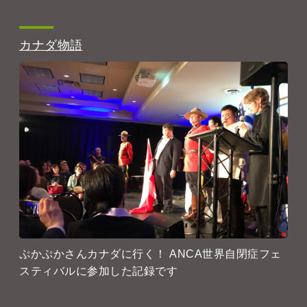
カナダ物語
ぷかぷかさんカナダに行く！ ANCA世界自閉症フェ
スティバルに参加した記録です