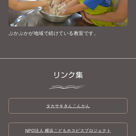
ぷかぷかが地域で続けている教室です。
リンク集
タカサキきんこんかん
NPO法人 横浜こどもホスピスプロジェクト