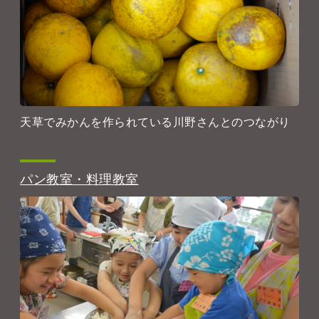
天草でみかんを作られている川野さんとのつながり
パン教室・料理教室