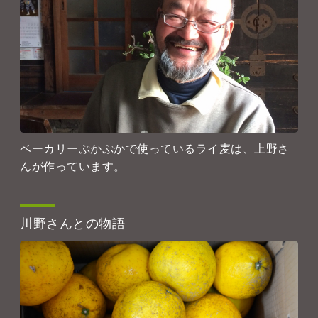
ベーカリーぷかぷかで使っているライ麦は、上野さ
んが作っています。
川野さんとの物語