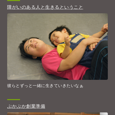
障がいのある人と生きるということ
彼らとずっと一緒に生きていきたいなぁ
ぷかぷか創業準備