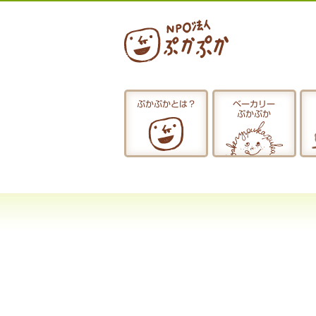
ぷかぷかとは？
ベーカリー
ぷかぷか
ぷかぷかとは？
おひるごはん
お休み中
お知らせ
採用情報