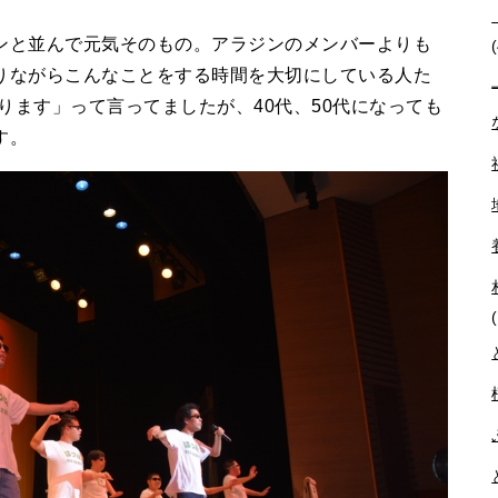
と並んで元気そのもの。アラジンのメンバーよりも
りながらこんなことをする時間を大切にしている人た
ばります」って言ってましたが、40代、50代になっても
す。