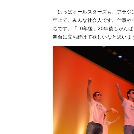
はっぱオールスターズも、アラジン
年上で、みんな社会人です。仕事や
ちです。「10年後、20年後もがん
舞台に立ち続けて欲しいなと思いま