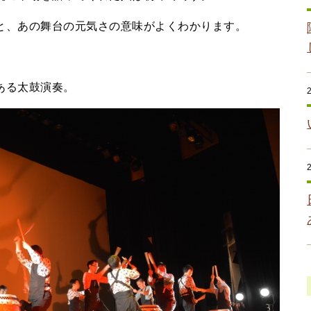
、あの舞台の元気さの意味がよくわかります。
る太鼓演奏。