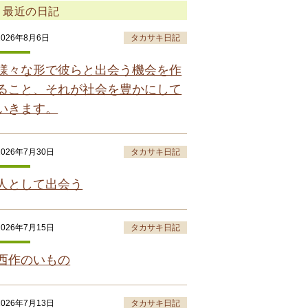
最近の日記
2026年8月6日
タカサキ日記
様々な形で彼らと出会う機会を作
ること、それが社会を豊かにして
いきます。
2026年7月30日
タカサキ日記
人として出会う
2026年7月15日
タカサキ日記
西作のいもの
2026年7月13日
タカサキ日記