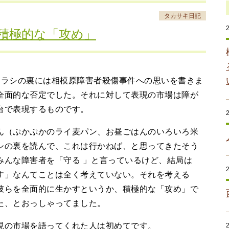
タカサキ日記
積極的な「攻め」
ラシの裏には相模原障害者殺傷事件への思いを書きま
全面的な否定でした。それに対して表現の市場は障が
台で表現するものです。
（ぷかぷかのライ麦パン、お昼ごはんのいろいろ米
シの裏を読んで、これは行かねば、と思ってきたそう
みんな障害者を「守る 」と言っているけど、結局は
す」なんてことは全く考えていない。それを考える
彼らを全面的に生かすというか、積極的な「攻め」で
た、とおっしゃってました。
の市場を語ってくれた人は初めてです。