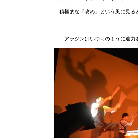
積極的な「攻め」という風に見ると
アラジンはいつものように迫力あ