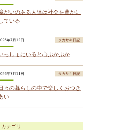
障がいのある人達は社会を豊かに
している
2026年7月12日
タカサキ日記
いっしょにいると心ぷかぷか
2026年7月11日
タカサキ日記
日々の暮らしの中で楽しくおつき
あい
カテゴリ