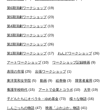
第6期演劇ワークショップ
(19)
第5期演劇ワークショップ
(23)
第4期演劇ワークショップ
(13)
第3期演劇ワークショップ
(23)
第2期演劇ワークショップ
(26)
第1期演劇ワークショップ
(17)
わんどワークショップ
(26)
アートワークショップ
(10)
ワークショップ記録映画
(9)
表現の市場
(25)
出張ワークショップ
(1)
東洋英和女学院
(5)
動画
(9)
絵巻物
(3)
障害者雇用
(20)
養護学校時代
(15)
アートで企業とコラボ
(10)
大学
(19)
子どもたちにオペラを・ゆめ基金
(73)
様々な物語
(16)
しんごっちの物語
(47)
映画「ぷかぷか」物語
(41)