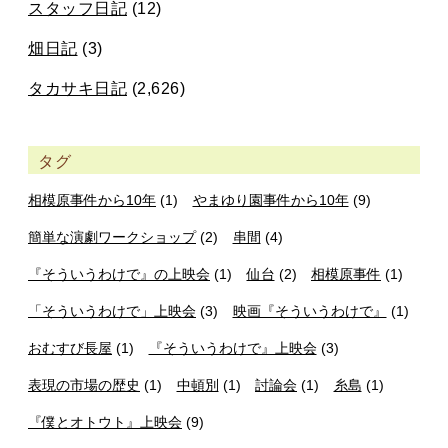
スタッフ日記
(12)
畑日記
(3)
タカサキ日記
(2,626)
タグ
相模原事件から10年
(1)
やまゆり園事件から10年
(9)
簡単な演劇ワークショップ
(2)
串間
(4)
『そういうわけで』の上映会
(1)
仙台
(2)
相模原事件
(1)
「そういうわけで」上映会
(3)
映画『そういうわけで』
(1)
おむすび長屋
(1)
『そういうわけで』上映会
(3)
表現の市場の歴史
(1)
中頓別
(1)
討論会
(1)
糸島
(1)
『僕とオトウト』上映会
(9)