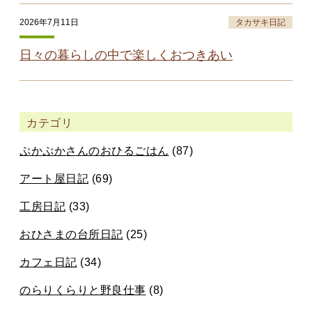
2026年7月11日
タカサキ日記
日々の暮らしの中で楽しくおつきあい
カテゴリ
ぷかぷかさんのおひるごはん
(87)
アート屋日記
(69)
工房日記
(33)
おひさまの台所日記
(25)
カフェ日記
(34)
のらりくらりと野良仕事
(8)