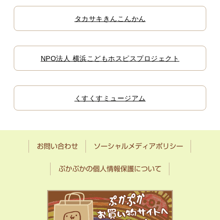
タカサキきんこんかん
NPO法人 横浜こどもホスピスプロジェクト
くすくすミュージアム
お問い合わせ
ソーシャルメディアポリシー
ぷかぷかの個人情報保護について