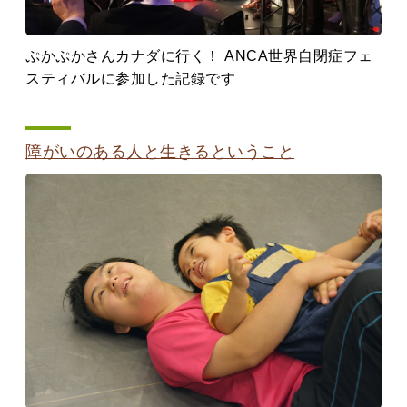
ぷかぷかさんカナダに行く！ ANCA世界自閉症フェ
スティバルに参加した記録です
障がいのある人と生きるということ