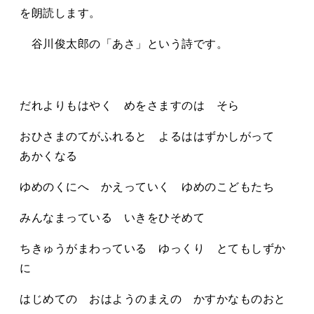
タカサキと
を朗読します。
谷川俊太郎の「あさ」という詩です。
お知らせ
ぷかぷか日記
アクセス
採用情報
だれよりもはやく めをさますのは そら
おひさまのてがふれると よるははずかしがって
お問い合わせ
あかくなる
ゆめのくにへ かえっていく ゆめのこどもたち
みんなまっている いきをひそめて
ちきゅうがまわっている ゆっくり とてもしずか
に
はじめての おはようのまえの かすかなものおと