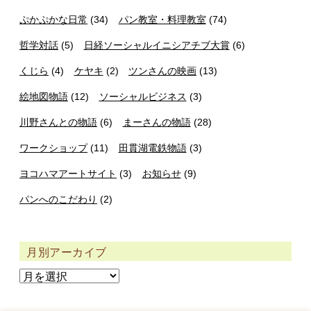
ぷかぷかな日常
(34)
パン教室・料理教室
(74)
哲学対話
(5)
日経ソーシャルイニシアチブ大賞
(6)
くじら
(4)
ケヤキ
(2)
ツンさんの映画
(13)
絵地図物語
(12)
ソーシャルビジネス
(3)
川野さんとの物語
(6)
まーさんの物語
(28)
ワークショップ
(11)
田貫湖電鉄物語
(3)
ヨコハマアートサイト
(3)
お知らせ
(9)
パンへのこだわり
(2)
月別アーカイブ