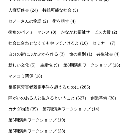
人権研修会
(24)
持続可能な社会
(3)
セノーさんの物語
(2)
街を耕す
(4)
街角のパフォーマンス
(8)
かながわ福祉サービス大賞
(2)
社会に合わせなくてもやっていけるよ
(10)
セミナー
(7)
自分の街にぷかぷかを作る
(3)
命の選別
(1)
共生社会
(4)
新しい文化
(5)
生産性
(9)
第8期演劇ワークショップ
(16)
マスコミ関係
(18)
相模原障害者殺傷事件を超えるために
(285)
障がいのある人と生きるということ
(627)
創業準備
(38)
カナダ物語
(35)
第7期演劇ワークショップ
(14)
第6期演劇ワークショップ
(19)
第5期演劇ワークショップ
(23)