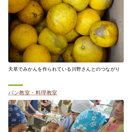
天草でみかんを作られている川野さんとのつながり
パン教室・料理教室