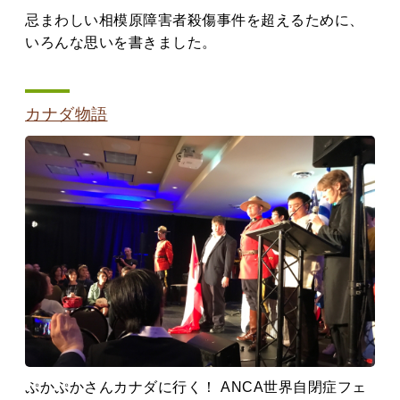
忌まわしい相模原障害者殺傷事件を超えるために、
いろんな思いを書きました。
カナダ物語
ぷかぷかさんカナダに行く！ ANCA世界自閉症フェ