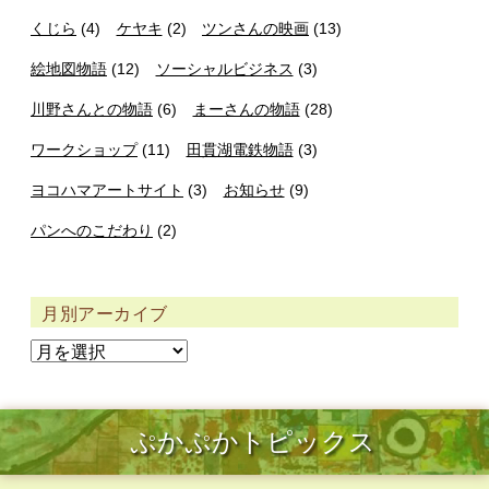
くじら
(4)
ケヤキ
(2)
ツンさんの映画
(13)
絵地図物語
(12)
ソーシャルビジネス
(3)
川野さんとの物語
(6)
まーさんの物語
(28)
ワークショップ
(11)
田貫湖電鉄物語
(3)
ヨコハマアートサイト
(3)
お知らせ
(9)
パンへのこだわり
(2)
月別アーカイブ
ぷかぷかトピックス