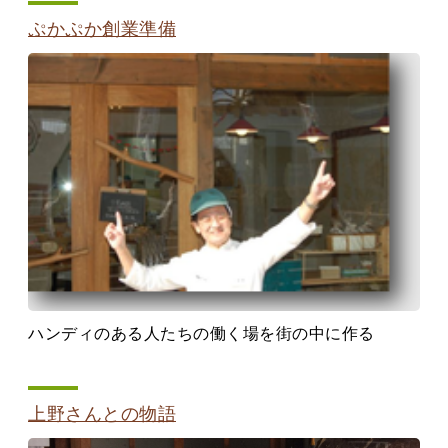
ぷかぷか創業準備
ハンディのある人たちの働く場を街の中に作る
上野さんとの物語