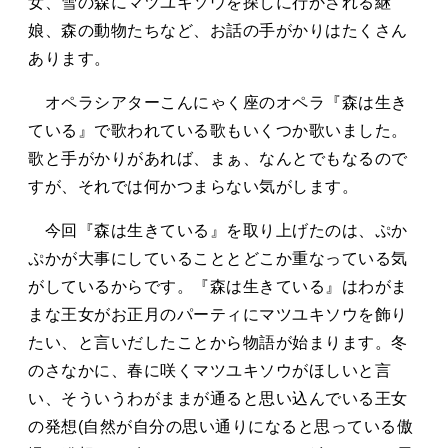
女、雪の森にマツユキソウを探しに行かされる継
娘、森の動物たちなど、お話の手がかりはたくさん
あります。
オペラシアターこんにゃく座のオペラ『森は生き
ている』で歌われている歌もいくつか歌いました。
歌と手がかりがあれば、まぁ、なんとでもなるので
すが、それでは何かつまらない気がします。
今回『森は生きている』を取り上げたのは、ぷか
ぷかが大事にしていることとどこか重なっている気
がしているからです。『森は生きている』はわがま
まな王女がお正月のパーティにマツユキソウを飾り
たい、と言いだしたことから物語が始まります。冬
のさなかに、春に咲くマツユキソウがほしいと言
い、そういうわがままが通ると思い込んでいる王女
の発想(自然が自分の思い通りになると思っている傲