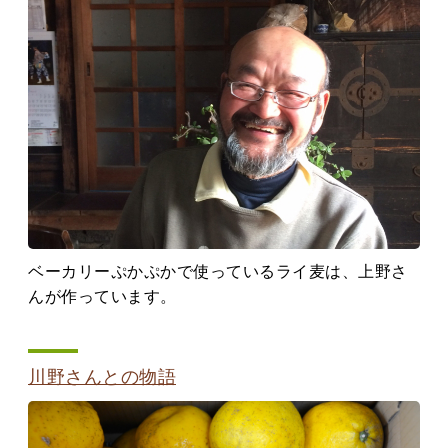
ベーカリーぷかぷかで使っているライ麦は、上野さ
んが作っています。
川野さんとの物語