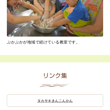
ぷかぷかが地域で続けている教室です。
リンク集
タカサキきんこんかん