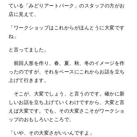
タカサキと
ている「みどりアートパーク」のスタッフの方がお
店に見えて、
「ワークショップはこれからがほんとうに大変です
お知らせ
ぷかぷか日記
ね」
アクセス
採用情報
と言ってました。
お問い合わせ
前回人形を作り、春、夏、秋、冬のイメージを作
ったのですが、それをベースにこれからお話を立ち
上げて行きます。
そこが、大変でしょう、と言うのです。確かに新
しいお話を立ち上げていくわけですから、大変と言
えば大変です。でも、その大変さこそがワークショ
ップのおもしろいところで、
「いや、その大変さがいいんですよ」