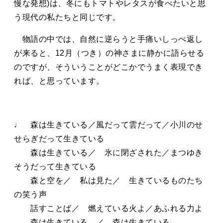
慢な発想)は、冬にもトマトやレタスが食べたいと思
う現代の私たちと同じです。
物語の中では、自然に逆らうと手痛いしっぺ返し
が来ると、12月（つき）の神さまに静かに語らせる
のですが、そういうことがどこかでうまく表現でき
れば、と思っています。
♩ 森は生きている／風だって雲だって／小川のせ
せらぎだって生きている
森は生きている／ 氷に閉ざされた／まつゆき
そうだって生きている
森と空を／ 私は見た／ 生きているものたち
の笑う声
話すことば／ 燃えている火よ／あふれる力よ
森は生きている ／ 森は生きている