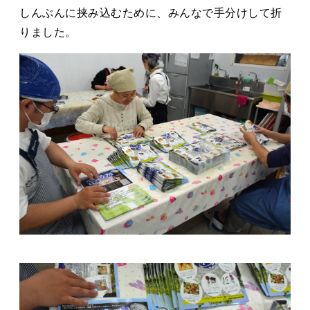
タカサキと
しんぶんに挟み込むために、みんなで手分けして折
りました。
お知らせ
ぷかぷか日記
アクセス
採用情報
お問い合わせ