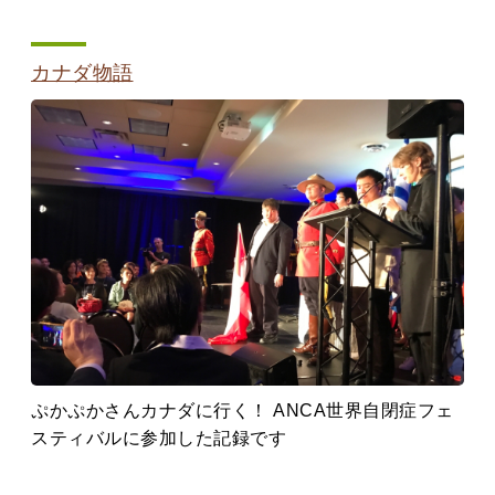
カナダ物語
ぷかぷかさんカナダに行く！ ANCA世界自閉症フェ
スティバルに参加した記録です