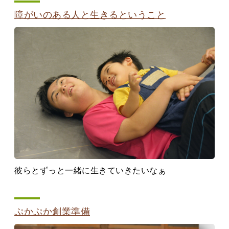
障がいのある人と生きるということ
彼らとずっと一緒に生きていきたいなぁ
ぷかぷか創業準備