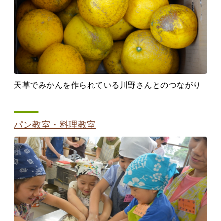
天草でみかんを作られている川野さんとのつながり
パン教室・料理教室