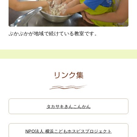
ぷかぷかが地域で続けている教室です。
リンク集
タカサキきんこんかん
NPO法人 横浜こどもホスピスプロジェクト