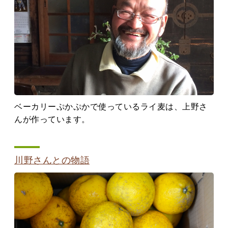
ベーカリーぷかぷかで使っているライ麦は、上野さ
んが作っています。
川野さんとの物語