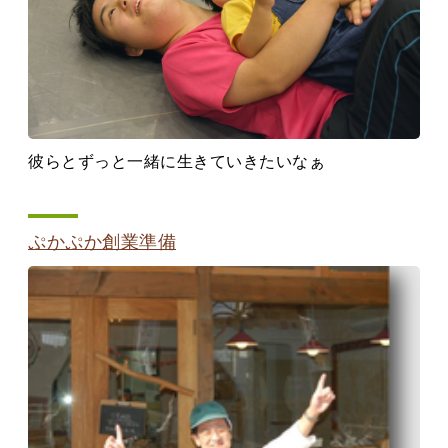
彼らとずっと一緒に生きていきたいなぁ
ぷかぷか創業準備