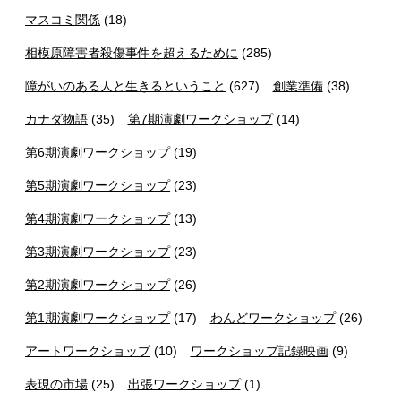
マスコミ関係
(18)
相模原障害者殺傷事件を超えるために
(285)
障がいのある人と生きるということ
(627)
創業準備
(38)
カナダ物語
(35)
第7期演劇ワークショップ
(14)
第6期演劇ワークショップ
(19)
第5期演劇ワークショップ
(23)
第4期演劇ワークショップ
(13)
第3期演劇ワークショップ
(23)
第2期演劇ワークショップ
(26)
第1期演劇ワークショップ
(17)
わんどワークショップ
(26)
アートワークショップ
(10)
ワークショップ記録映画
(9)
表現の市場
(25)
出張ワークショップ
(1)