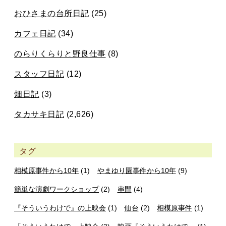
おひさまの台所日記
(25)
カフェ日記
(34)
のらりくらりと野良仕事
(8)
スタッフ日記
(12)
畑日記
(3)
タカサキ日記
(2,626)
タグ
相模原事件から10年
(1)
やまゆり園事件から10年
(9)
簡単な演劇ワークショップ
(2)
串間
(4)
『そういうわけで』の上映会
(1)
仙台
(2)
相模原事件
(1)