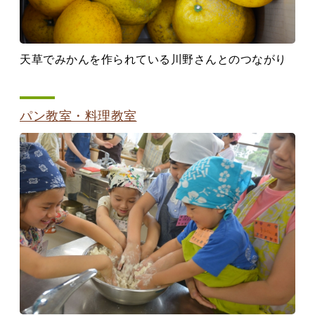
天草でみかんを作られている川野さんとのつながり
パン教室・料理教室