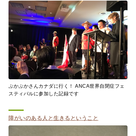
ぷかぷかさんカナダに行く！ ANCA世界自閉症フェ
スティバルに参加した記録です
障がいのある人と生きるということ