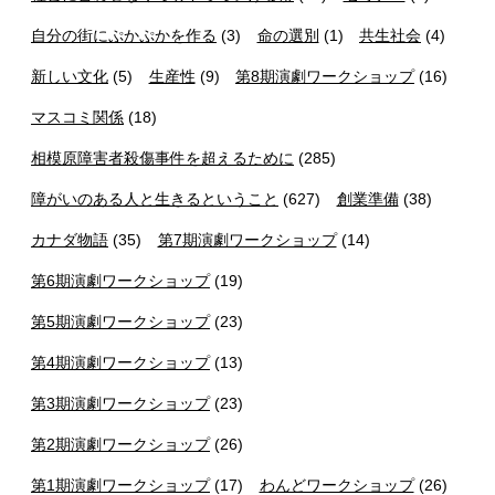
自分の街にぷかぷかを作る
(3)
命の選別
(1)
共生社会
(4)
新しい文化
(5)
生産性
(9)
第8期演劇ワークショップ
(16)
マスコミ関係
(18)
相模原障害者殺傷事件を超えるために
(285)
障がいのある人と生きるということ
(627)
創業準備
(38)
カナダ物語
(35)
第7期演劇ワークショップ
(14)
第6期演劇ワークショップ
(19)
第5期演劇ワークショップ
(23)
第4期演劇ワークショップ
(13)
第3期演劇ワークショップ
(23)
第2期演劇ワークショップ
(26)
第1期演劇ワークショップ
(17)
わんどワークショップ
(26)