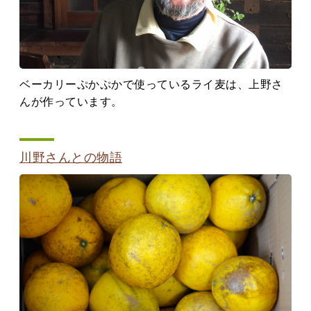
ベーカリーぷかぷかで使っているライ麦は、上野さ
んが作っています。
川野さんとの物語