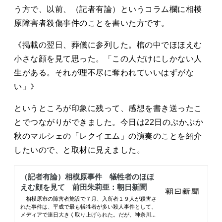
タカサキと
う方で、以前、（記者有論）というコラム欄に相模
原障害者殺傷事件のことを書いた方です。
《掲載の翌日、葬儀に参列した。棺の中でほほえむ
お知らせ
ぷかぷか日記
小さな顔を見て思った。「この人だけにしかない人
生がある。それが理不尽に奪われていいはずがな
アクセス
採用情報
い」》
お問い合わせ
というところが印象に残って、感想を書き送ったこ
とでつながりができました。今日は22日のぷかぷか
秋のマルシェの「レクイエム」の演奏のことを紹介
したいので、と取材に見えました。