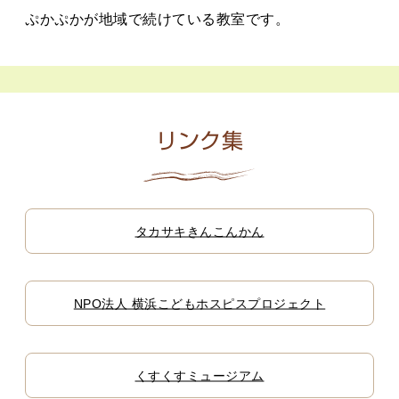
ぷかぷかが地域で続けている教室です。
リンク集
タカサキきんこんかん
NPO法人 横浜こどもホスピスプロジェクト
くすくすミュージアム