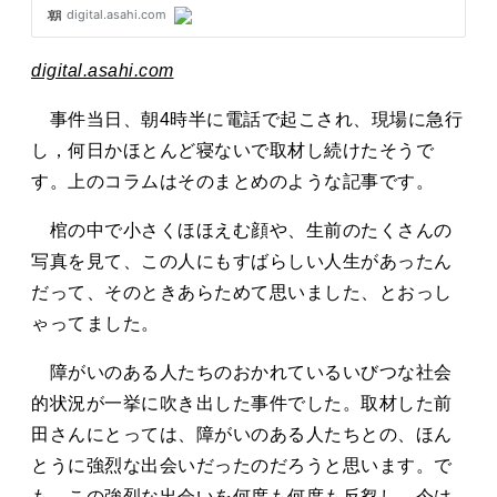
digital.asahi.com
事件当日、朝4時半に電話で起こされ、現場に急行
し，何日かほとんど寝ないで取材し続けたそうで
す。上のコラムはそのまとめのような記事です。
棺の中で小さくほほえむ顔や、生前のたくさんの
写真を見て、この人にもすばらしい人生があったん
だって、そのときあらためて思いました、とおっし
ゃってました。
障がいのある人たちのおかれているいびつな社会
的状況が一挙に吹き出した事件でした。取材した前
田さんにとっては、障がいのある人たちとの、ほん
とうに強烈な出会いだったのだろうと思います。で
も、この強烈な出会いを何度も何度も反芻し、今は