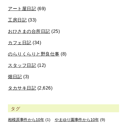
アート屋日記
(69)
工房日記
(33)
おひさまの台所日記
(25)
カフェ日記
(34)
のらりくらりと野良仕事
(8)
スタッフ日記
(12)
畑日記
(3)
タカサキ日記
(2,626)
タグ
相模原事件から10年
(1)
やまゆり園事件から10年
(9)