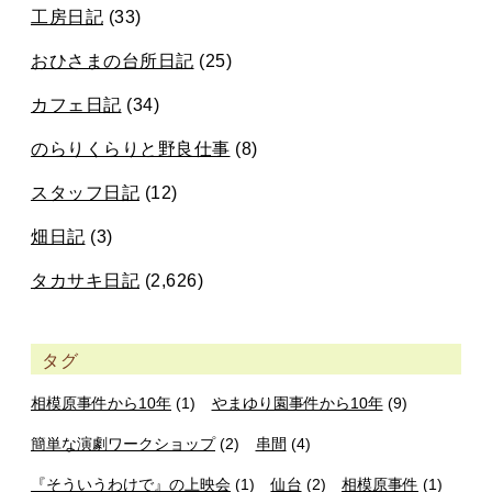
工房日記
(33)
おひさまの台所日記
(25)
カフェ日記
(34)
のらりくらりと野良仕事
(8)
スタッフ日記
(12)
畑日記
(3)
タカサキ日記
(2,626)
タグ
相模原事件から10年
(1)
やまゆり園事件から10年
(9)
簡単な演劇ワークショップ
(2)
串間
(4)
『そういうわけで』の上映会
(1)
仙台
(2)
相模原事件
(1)