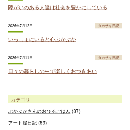
障がいのある人達は社会を豊かにしている
2026年7月12日
タカサキ日記
いっしょにいると心ぷかぷか
2026年7月11日
タカサキ日記
日々の暮らしの中で楽しくおつきあい
カテゴリ
ぷかぷかさんのおひるごはん
(87)
アート屋日記
(69)