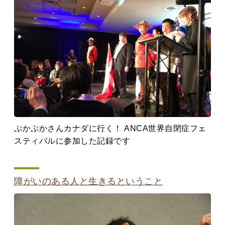
ぷかぷかさんカナダに行く！ ANCA世界自閉症フェ
スティバルに参加した記録です
障がいのある人と生きるということ