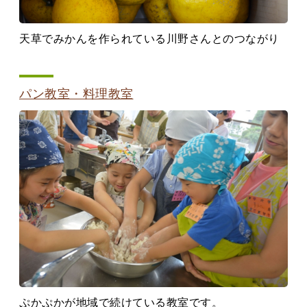
天草でみかんを作られている川野さんとのつながり
パン教室・料理教室
ぷかぷかが地域で続けている教室です。