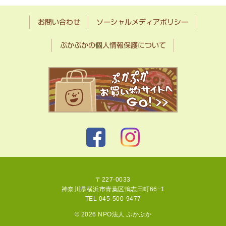
お問い合わせ
ソーシャルメディアポリシー
ぷかぷかの個人情報保護について
〒227-0033
神奈川県横浜市青葉区鴨志田町66−1
TEL 045-500-9477
© 2026 NPO法人 ぷかぷか