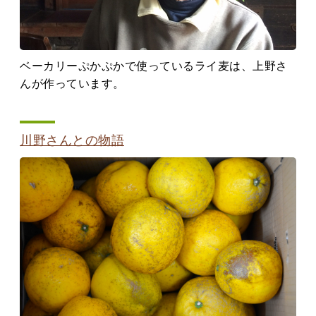
ベーカリーぷかぷかで使っているライ麦は、上野さ
んが作っています。
川野さんとの物語