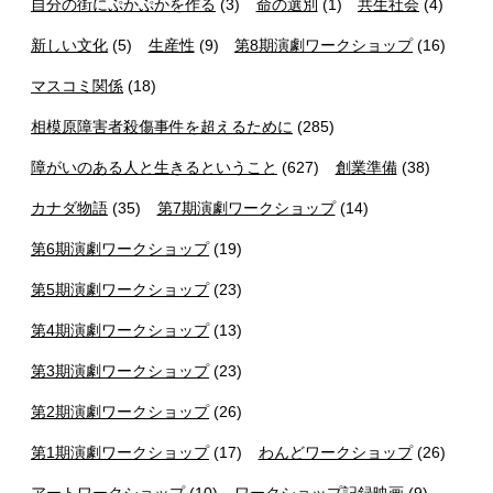
自分の街にぷかぷかを作る
(3)
命の選別
(1)
共生社会
(4)
新しい文化
(5)
生産性
(9)
第8期演劇ワークショップ
(16)
マスコミ関係
(18)
相模原障害者殺傷事件を超えるために
(285)
障がいのある人と生きるということ
(627)
創業準備
(38)
カナダ物語
(35)
第7期演劇ワークショップ
(14)
第6期演劇ワークショップ
(19)
第5期演劇ワークショップ
(23)
第4期演劇ワークショップ
(13)
第3期演劇ワークショップ
(23)
第2期演劇ワークショップ
(26)
第1期演劇ワークショップ
(17)
わんどワークショップ
(26)