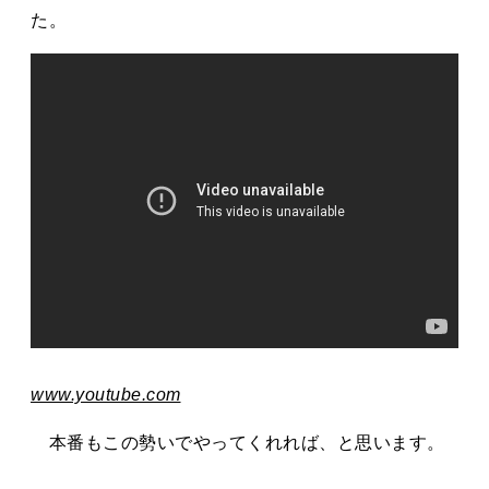
タカサキと
た。
お知らせ
ぷかぷか日記
アクセス
採用情報
お問い合わせ
www.youtube.com
本番もこの勢いでやってくれれば、と思います。