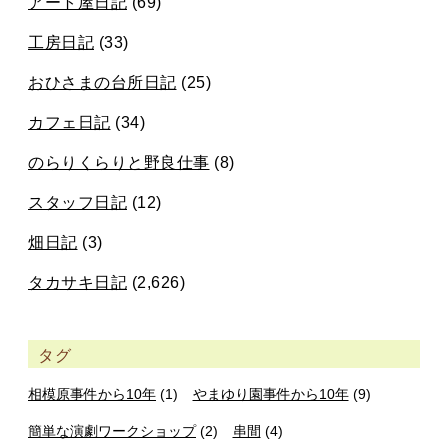
アート屋日記
(69)
工房日記
(33)
おひさまの台所日記
(25)
カフェ日記
(34)
のらりくらりと野良仕事
(8)
スタッフ日記
(12)
畑日記
(3)
タカサキ日記
(2,626)
タグ
相模原事件から10年
(1)
やまゆり園事件から10年
(9)
簡単な演劇ワークショップ
(2)
串間
(4)