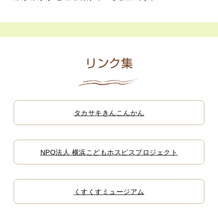
リンク集
タカサキきんこんかん
NPO法人 横浜こどもホスピスプロジェクト
くすくすミュージアム