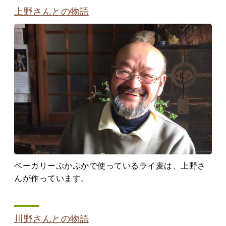
上野さんとの物語
ベーカリーぷかぷかで使っているライ麦は、上野さ
んが作っています。
川野さんとの物語