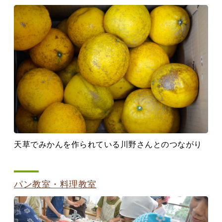
天草でみかんを作られている川野さんとのつながり
パン教室・料理教室