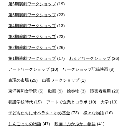
第6期演劇ワークショップ
(19)
第5期演劇ワークショップ
(23)
第4期演劇ワークショップ
(13)
第3期演劇ワークショップ
(23)
第2期演劇ワークショップ
(26)
第1期演劇ワークショップ
(17)
わんどワークショップ
(26)
アートワークショップ
(10)
ワークショップ記録映画
(9)
表現の市場
(25)
出張ワークショップ
(1)
東洋英和女学院
(5)
動画
(9)
絵巻物
(3)
障害者雇用
(20)
養護学校時代
(15)
アートで企業とコラボ
(10)
大学
(19)
子どもたちにオペラを・ゆめ基金
(73)
様々な物語
(16)
しんごっちの物語
(47)
映画「ぷかぷか」物語
(41)