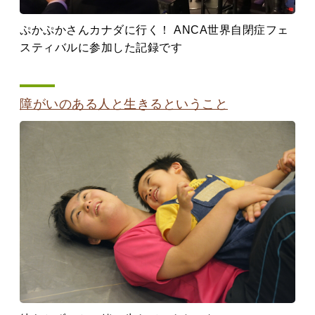
ぷかぷかさんカナダに行く！ ANCA世界自閉症フェ
スティバルに参加した記録です
障がいのある人と生きるということ