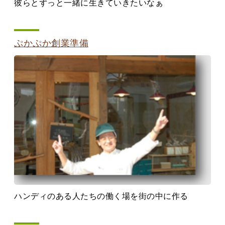
彼らとずっと一緒に生きていきたいなぁ
ぷかぷか創業準備
ハンディのある人たちの働く場を街の中に作る