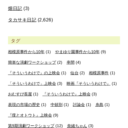
畑日記
(3)
タカサキ日記
(2,626)
タグ
相模原事件から10年
(1)
やまゆり園事件から10年
(9)
簡単な演劇ワークショップ
(2)
串間
(4)
『そういうわけで』の上映会
(1)
仙台
(2)
相模原事件
(1)
「そういうわけで」上映会
(3)
映画『そういうわけで』
(1)
おむすび長屋
(1)
『そういうわけで』上映会
(3)
表現の市場の歴史
(1)
中頓別
(1)
討論会
(1)
糸島
(1)
『僕とオトウト』上映会
(9)
第9期演劇ワークショップ
(12)
奈緒ちゃん
(3)