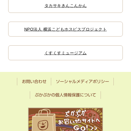
タカサキきんこんかん
NPO法人 横浜こどもホスピスプロジェクト
くすくすミュージアム
お問い合わせ
ソーシャルメディアポリシー
ぷかぷかの個人情報保護について