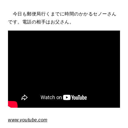
タカサキと
今日も郵便局行くまでに時間のかかるセノーさん
です。電話の相手はお父さん。
お知らせ
ぷかぷか日記
アクセス
採用情報
お問い合わせ
www.youtube.com