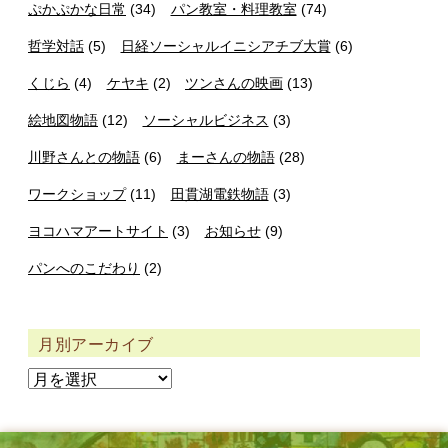
ぷかぷかな日常
(34)
パン教室・料理教室
(74)
哲学対話
(5)
日経ソーシャルイニシアチブ大賞
(6)
くじら
(4)
ケヤキ
(2)
ツンさんの映画
(13)
絵地図物語
(12)
ソーシャルビジネス
(3)
川野さんとの物語
(6)
まーさんの物語
(28)
ワークショップ
(11)
田貫湖電鉄物語
(3)
ヨコハマアートサイト
(3)
お知らせ
(9)
パンへのこだわり
(2)
月別アーカイブ