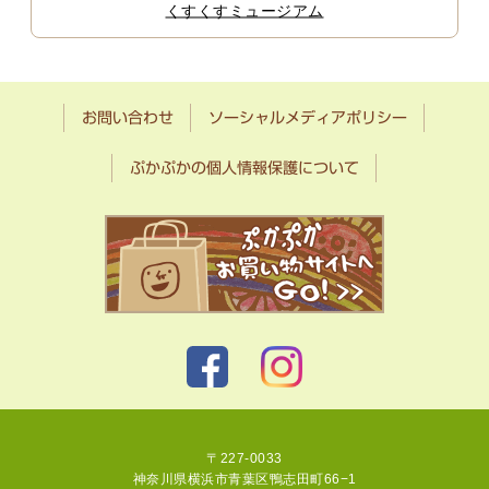
くすくすミュージアム
お問い合わせ
ソーシャルメディアポリシー
ぷかぷかの個人情報保護について
〒227-0033
神奈川県横浜市青葉区鴨志田町66−1