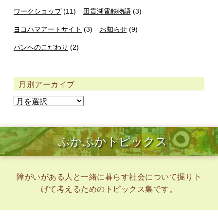
ワークショップ
(11)
田貫湖電鉄物語
(3)
ヨコハマアートサイト
(3)
お知らせ
(9)
パンへのこだわり
(2)
月別アーカイブ
ぷかぷかトピックス
障がいがある人と一緒に暮らす社会について掘り下
げて考えるためのトピックス集です。