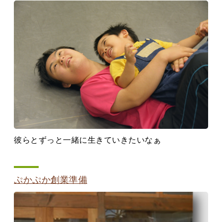
彼らとずっと一緒に生きていきたいなぁ
ぷかぷか創業準備