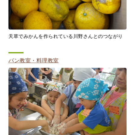
天草でみかんを作られている川野さんとのつながり
パン教室・料理教室