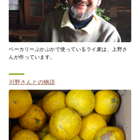
ベーカリーぷかぷかで使っているライ麦は、上野さ
んが作っています。
川野さんとの物語