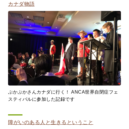
カナダ物語
ぷかぷかさんカナダに行く！ ANCA世界自閉症フェ
スティバルに参加した記録です
障がいのある人と生きるということ