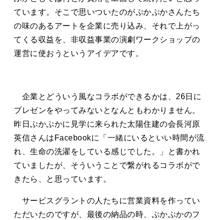
ています。そこで思いついたのがぷかぷかさんたち
の味のあるアートを企業に売り込み、それで上がっ
てくる収益を、非収益事業の演劇ワークショップの
運営に使おうというアイデアです。
企業とどういう風なコラボができるかは、26日に
プレゼンをやってみないとなんともわかりません。
昨日ぷかぷかに見学に来られた太陽住建の会長河原
英信さんはFacebookに「一緒にいるといい時間が流
れ、生命の洗濯をしている感じでした。」と書かれ
ていましたが、そういうことで繋がれるコラボがで
きたら、と思っています。
サービスグラントの人たちに営業資料を作ってい
ただいたのですが、最後の納品の時、ぷかぷかのフ