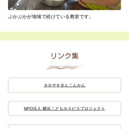
ぷかぷかが地域で続けている教室です。
リンク集
タカサキきんこんかん
NPO法人 横浜こどもホスピスプロジェクト