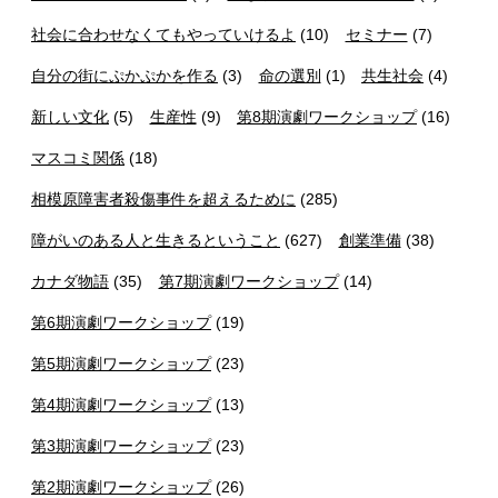
社会に合わせなくてもやっていけるよ
(10)
セミナー
(7)
自分の街にぷかぷかを作る
(3)
命の選別
(1)
共生社会
(4)
新しい文化
(5)
生産性
(9)
第8期演劇ワークショップ
(16)
マスコミ関係
(18)
相模原障害者殺傷事件を超えるために
(285)
障がいのある人と生きるということ
(627)
創業準備
(38)
カナダ物語
(35)
第7期演劇ワークショップ
(14)
第6期演劇ワークショップ
(19)
第5期演劇ワークショップ
(23)
第4期演劇ワークショップ
(13)
第3期演劇ワークショップ
(23)
第2期演劇ワークショップ
(26)