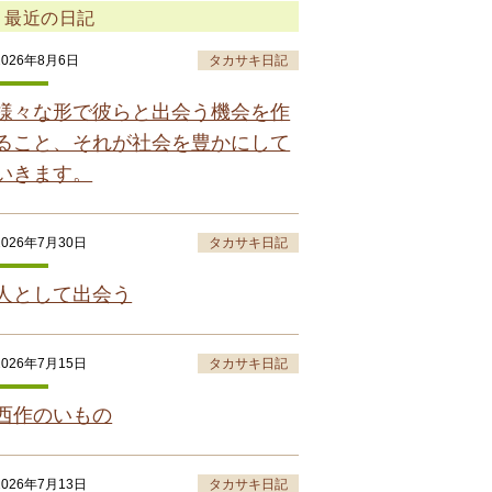
最近の日記
2026年8月6日
タカサキ日記
様々な形で彼らと出会う機会を作
ること、それが社会を豊かにして
いきます。
2026年7月30日
タカサキ日記
人として出会う
2026年7月15日
タカサキ日記
西作のいもの
2026年7月13日
タカサキ日記