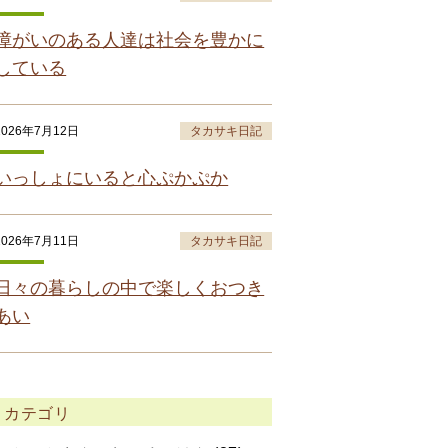
障がいのある人達は社会を豊かに
している
2026年7月12日
タカサキ日記
いっしょにいると心ぷかぷか
2026年7月11日
タカサキ日記
日々の暮らしの中で楽しくおつき
あい
カテゴリ