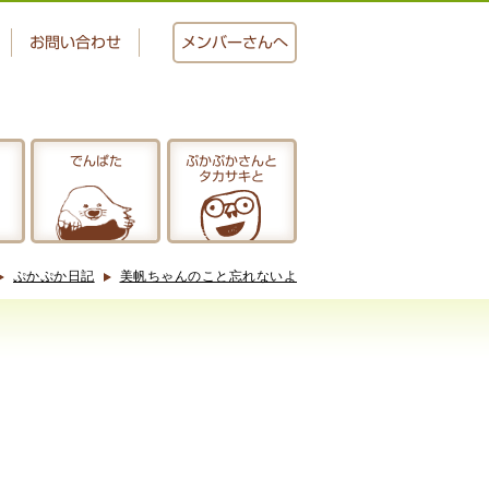
お問い合わせ
メンバー
さんへ
でんぱた
ぷかぷかさんと
タカサキと
おかし工房
にじいろ
ぷかぷか日記
美帆ちゃんのこと忘れないよ
ぷかぷかさんと
タカサキと
アクセス