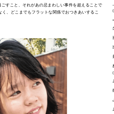
ごすこと、それがあの忌まわしい事件を超えることで
なく、どこまでもフラットな関係でおつきあいするこ
。