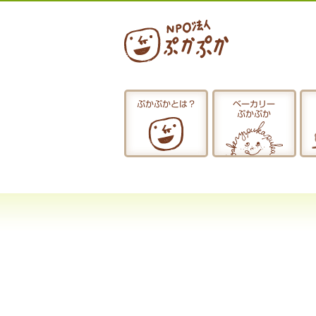
ぷかぷかとは？
ベーカリー
ぷかぷか
ぷかぷかとは？
おひるごはん
お休み中
お知らせ
採用情報