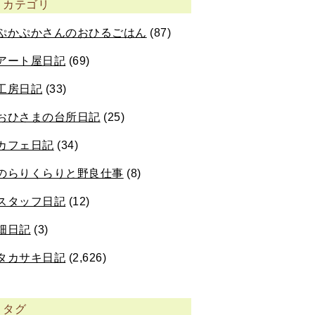
カテゴリ
ぷかぷかさんのおひるごはん
(87)
アート屋日記
(69)
工房日記
(33)
おひさまの台所日記
(25)
カフェ日記
(34)
のらりくらりと野良仕事
(8)
スタッフ日記
(12)
畑日記
(3)
タカサキ日記
(2,626)
タグ