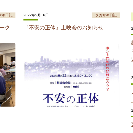
サキ日記
2022年9月16日
タカサキ日記
ーク
『不安の正体』上映会のお知らせ