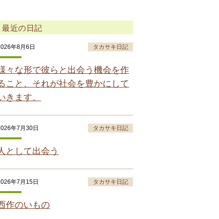
最近の日記
2026年8月6日
タカサキ日記
様々な形で彼らと出会う機会を作
ること、それが社会を豊かにして
いきます。
2026年7月30日
タカサキ日記
人として出会う
2026年7月15日
タカサキ日記
西作のいもの