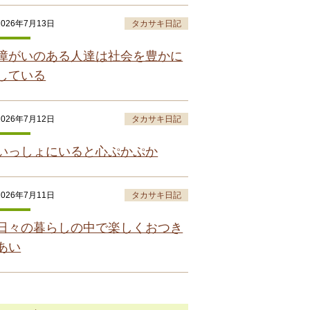
2026年7月13日
タカサキ日記
障がいのある人達は社会を豊かに
している
2026年7月12日
タカサキ日記
いっしょにいると心ぷかぷか
2026年7月11日
タカサキ日記
日々の暮らしの中で楽しくおつき
あい