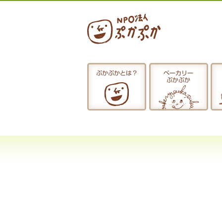
ぷかぷかとは？
ベーカリー
ぷかぷか
ぷかぷかとは？
おひるごはん
お休み中
お知らせ
採用情報