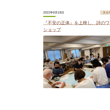
2022年9月19日
タカ
『不安の正体』を上映し、詩のワ
ショップ