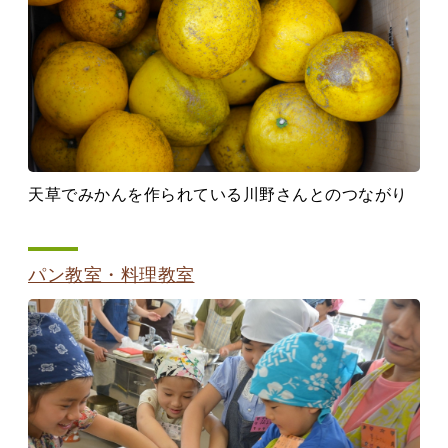
天草でみかんを作られている川野さんとのつながり
パン教室・料理教室