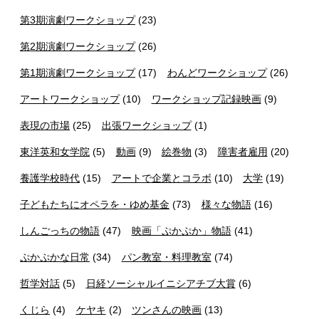
第3期演劇ワークショップ
(23)
第2期演劇ワークショップ
(26)
第1期演劇ワークショップ
(17)
わんどワークショップ
(26)
アートワークショップ
(10)
ワークショップ記録映画
(9)
表現の市場
(25)
出張ワークショップ
(1)
東洋英和女学院
(5)
動画
(9)
絵巻物
(3)
障害者雇用
(20)
養護学校時代
(15)
アートで企業とコラボ
(10)
大学
(19)
子どもたちにオペラを・ゆめ基金
(73)
様々な物語
(16)
しんごっちの物語
(47)
映画「ぷかぷか」物語
(41)
ぷかぷかな日常
(34)
パン教室・料理教室
(74)
哲学対話
(5)
日経ソーシャルイニシアチブ大賞
(6)
くじら
(4)
ケヤキ
(2)
ツンさんの映画
(13)