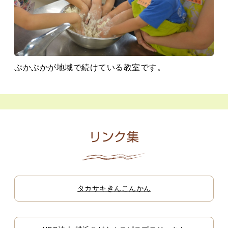
ぷかぷかが地域で続けている教室です。
リンク集
タカサキきんこんかん