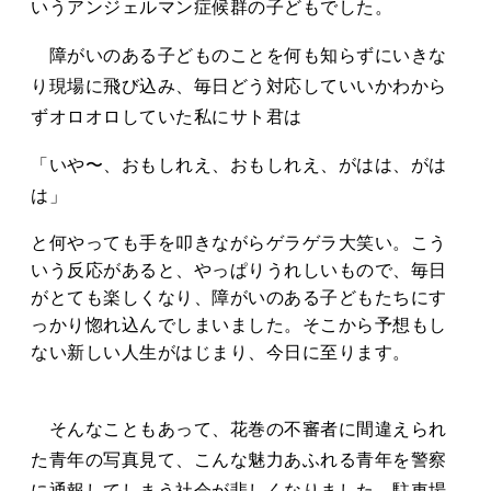
いうアンジェルマン症候群の子どもでした。
障がいのある子どものことを何も知らずにいきな
り現場に飛び込み、毎日どう対応していいかわから
ずオロオロしていた私にサト君は
「いや〜、おもしれえ、おもしれえ、がはは、がは
は」
と何やっても手を叩きながらゲラゲラ大笑い。こう
いう反応があると、やっぱりうれしいもので、毎日
がとても楽しくなり、障がいのある子どもたちにす
っかり惚れ込んでしまいました。そこから予想もし
ない新しい人生がはじまり、今日に至ります。
そんなこともあって、花巻の不審者に間違えられ
た青年の写真見て、こんな魅力あふれる青年を警察
に通報してしまう社会が悲しくなりました。駐車場