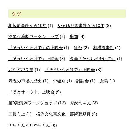
タグ
相模原事件から10年
(1)
やまゆり園事件から10年
(9)
簡単な演劇ワークショップ
(2)
串間
(4)
『そういうわけで』の上映会
(1)
仙台
(2)
相模原事件
(1)
「そういうわけで」上映会
(3)
映画『そういうわけで』
(1)
おむすび長屋
(1)
『そういうわけで』上映会
(3)
表現の市場の歴史
(1)
中頓別
(1)
討論会
(1)
糸島
(1)
『僕とオトウト』上映会
(9)
第9期演劇ワークショップ
(12)
奈緒ちゃん
(3)
工賃向上
(1)
横浜文化賞文化・芸術奨励賞
(6)
そらくんとたからくん
(8)