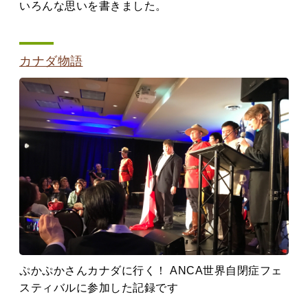
いろんな思いを書きました。
カナダ物語
ぷかぷかさんカナダに行く！ ANCA世界自閉症フェ
スティバルに参加した記録です