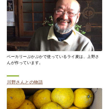
ベーカリーぷかぷかで使っているライ麦は、上野さ
んが作っています。
川野さんとの物語