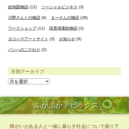
絵地図物語
(12)
ソーシャルビジネス
(3)
川野さんとの物語
(6)
まーさんの物語
(28)
ワークショップ
(11)
田貫湖電鉄物語
(3)
ヨコハマアートサイト
(3)
お知らせ
(9)
パンへのこだわり
(2)
月別アーカイブ
ぷかぷかトピックス
障がいがある人と一緒に暮らす社会について掘り下