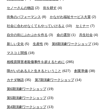
セノーさんの物語
(2)
街を耕す
(4)
街角のパフォーマンス
(8)
かながわ福祉サービス大賞
(2)
社会に合わせなくてもやっていけるよ
(10)
セミナー
(7)
自分の街にぷかぷかを作る
(3)
命の選別
(1)
共生社会
(4)
新しい文化
(5)
生産性
(9)
第8期演劇ワークショップ
(16)
マスコミ関係
(18)
相模原障害者殺傷事件を超えるために
(285)
障がいのある人と生きるということ
(627)
創業準備
(38)
カナダ物語
(35)
第7期演劇ワークショップ
(14)
第6期演劇ワークショップ
(19)
第5期演劇ワークショップ
(23)
第4期演劇ワークショップ
(13)