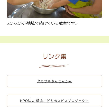
ぷかぷかが地域で続けている教室です。
リンク集
タカサキきんこんかん
NPO法人 横浜こどもホスピスプロジェクト