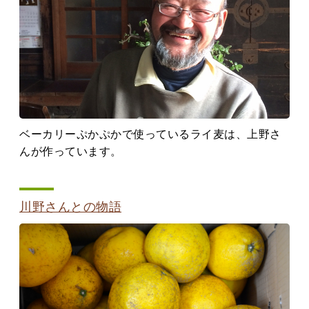
ベーカリーぷかぷかで使っているライ麦は、上野さ
んが作っています。
川野さんとの物語