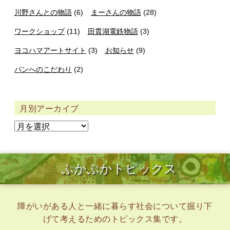
川野さんとの物語
(6)
まーさんの物語
(28)
ワークショップ
(11)
田貫湖電鉄物語
(3)
ヨコハマアートサイト
(3)
お知らせ
(9)
パンへのこだわり
(2)
月別アーカイブ
ぷかぷかトピックス
障がいがある人と一緒に暮らす社会について掘り下
げて考えるためのトピックス集です。