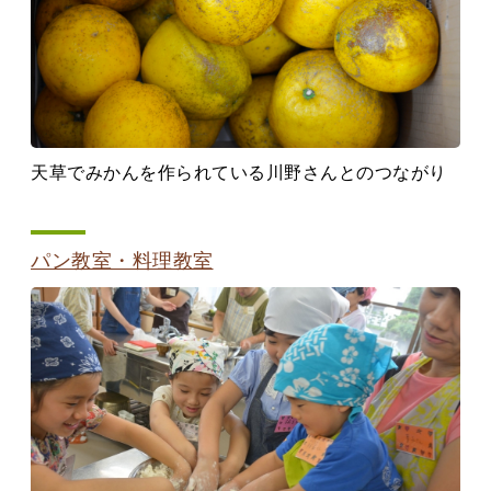
天草でみかんを作られている川野さんとのつながり
パン教室・料理教室