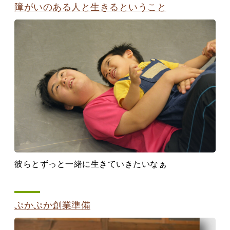
障がいのある人と生きるということ
彼らとずっと一緒に生きていきたいなぁ
ぷかぷか創業準備