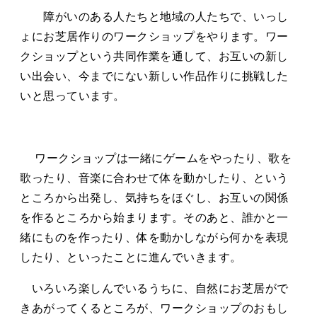
タカサキと
障がいのある人たちと地域の人たちで、いっし
ょにお芝居作りのワークショップをやります。ワー
クショップという共同作業を通して、お互いの新し
お知らせ
ぷかぷか日記
い出会い、今までにない新しい作品作りに挑戦した
いと思っています。
アクセス
採用情報
お問い合わせ
ワークショップは一緒にゲームをやったり、歌を
歌ったり、音楽に合わせて体を動かしたり、という
ところから出発し、気持ちをほぐし、お互いの関係
を作るところから始まります。そのあと、誰かと一
緒にものを作ったり、体を動かしながら何かを表現
したり、といったことに進んでいきます。
いろいろ楽しんでいるうちに、自然にお芝居がで
きあがってくるところが、ワークショップのおもし