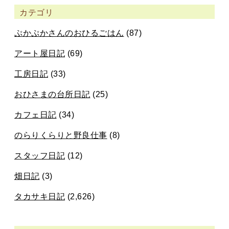
カテゴリ
ぷかぷかさんのおひるごはん
(87)
アート屋日記
(69)
工房日記
(33)
おひさまの台所日記
(25)
カフェ日記
(34)
のらりくらりと野良仕事
(8)
スタッフ日記
(12)
畑日記
(3)
タカサキ日記
(2,626)