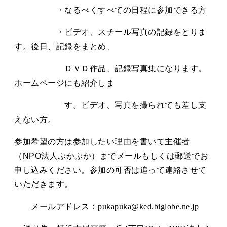
・なるべくすべての日程に参加できる方
・ビデオ、スチール写真の記録をとりま
す。後日、記録をまとめ、
ＤＶＤ作品、記録写真集になります。
ホームページにも紹介しま
す。ビデオ、写真を撮られても差し支
えない方。
参加希望の方は参加したい理由を書いて主催者
（
NPO
法人ぷかぷか）までメールもしくは郵送でお
申し込みください。参加の可否は追って連絡させて
いただきます。
メールアドレス：
pukapuka@ked.biglobe.ne.jp