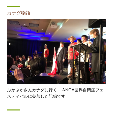
カナダ物語
ぷかぷかさんカナダに行く！ ANCA世界自閉症フェ
スティバルに参加した記録です