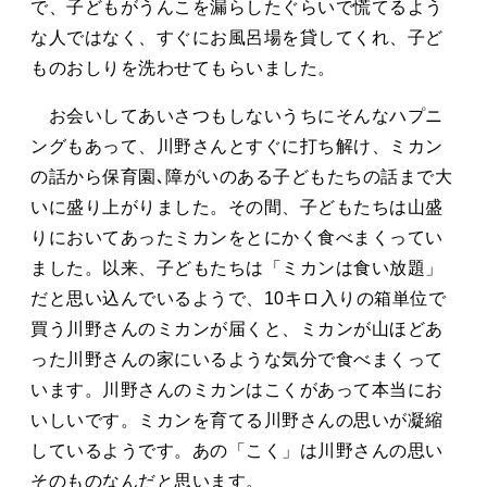
で、子どもがうんこを漏らしたぐらいで慌てるよう
な人ではなく、すぐにお風呂場を貸してくれ、子ど
ものおしりを洗わせてもらいました。
お会いしてあいさつもしないうちにそんなハプニ
ングもあって、川野さんとすぐに打ち解け、ミカン
の話から保育園､障がいのある子どもたちの話まで大
いに盛り上がりました。その間、子どもたちは山盛
りにおいてあったミカンをとにかく食べまくってい
ました。以来、子どもたちは「ミカンは食い放題」
だと思い込んでいるようで、10キロ入りの箱単位で
買う川野さんのミカンが届くと、ミカンが山ほどあ
った川野さんの家にいるような気分で食べまくって
います。川野さんのミカンはこくがあって本当にお
いしいです。ミカンを育てる川野さんの思いが凝縮
しているようです。あの「こく」は川野さんの思い
そのものなんだと思います。