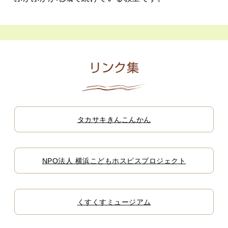
リンク集
タカサキきんこんかん
NPO法人 横浜こどもホスピスプロジェクト
くすくすミュージアム