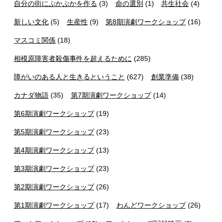
自分の街にぷかぷかを作る
(3)
命の選別
(1)
共生社会
(4)
新しい文化
(5)
生産性
(9)
第8期演劇ワークショップ
(16)
マスコミ関係
(18)
相模原障害者殺傷事件を超えるために
(285)
障がいのある人と生きるということ
(627)
創業準備
(38)
カナダ物語
(35)
第7期演劇ワークショップ
(14)
第6期演劇ワークショップ
(19)
第5期演劇ワークショップ
(23)
第4期演劇ワークショップ
(13)
第3期演劇ワークショップ
(23)
第2期演劇ワークショップ
(26)
第1期演劇ワークショップ
(17)
わんどワークショップ
(26)