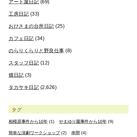
アート屋日記
(69)
工房日記
(33)
おひさまの台所日記
(25)
カフェ日記
(34)
のらりくらりと野良仕事
(8)
スタッフ日記
(12)
畑日記
(3)
タカサキ日記
(2,626)
タグ
相模原事件から10年
(1)
やまゆり園事件から10年
(9)
簡単な演劇ワークショップ
(2)
串間
(4)