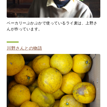
ベーカリーぷかぷかで使っているライ麦は、上野さ
んが作っています。
川野さんとの物語