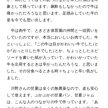
象として残っています。麻酔もしなかったので牛は
痛かっただろうなと思います。足踏みしていた牛の
姿を今でも思い出します。
牛は肉牛で、ときどき保育園の仲間と一頭買いを
していたのですが、本当においしいお肉でした。牛
といっしょに、｢この牛は目がかわいい牛でした｣と
か｢おっとりした牛でした｣とか、ちょっとしたエピ
ソードを書いた紙が入っていて、かわいがっていた
牛を出荷するときは辛かったんだろうな、と思いま
した。その分食べるときも時々ちょっと辛い気がし
ました。
川野さんの甘夏は全くの無農薬なので、皮も安心
して使えます。ぷかぷかの甘夏パン、甘夏ジャム
は、こんな人のつながりの中で作っています。「あ