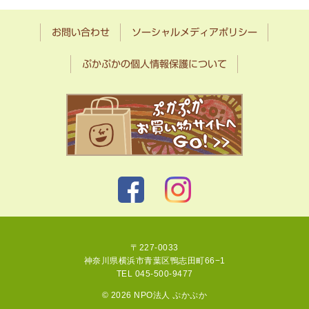
お問い合わせ
ソーシャルメディアポリシー
ぷかぷかの個人情報保護について
〒227-0033
神奈川県横浜市青葉区鴨志田町66−1
TEL 045-500-9477
© 2026 NPO法人 ぷかぷか