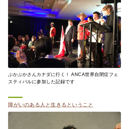
ぷかぷかさんカナダに行く！ ANCA世界自閉症フェ
スティバルに参加した記録です
障がいのある人と生きるということ