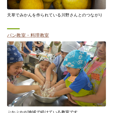
天草でみかんを作られている川野さんとのつながり
パン教室・料理教室
ぷかぷかが地域で続けている教室です。