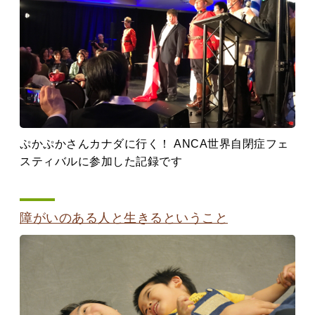
ぷかぷかさんカナダに行く！ ANCA世界自閉症フェ
スティバルに参加した記録です
障がいのある人と生きるということ