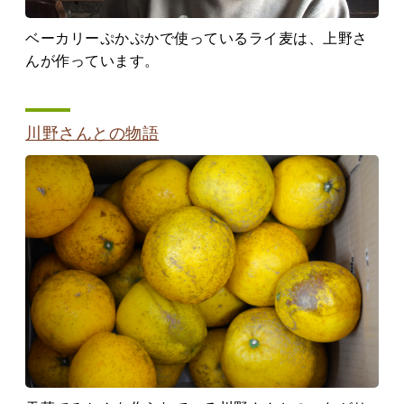
ベーカリーぷかぷかで使っているライ麦は、上野さ
んが作っています。
川野さんとの物語