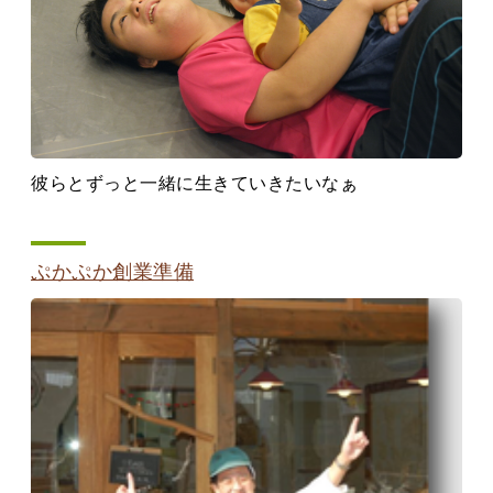
彼らとずっと一緒に生きていきたいなぁ
ぷかぷか創業準備