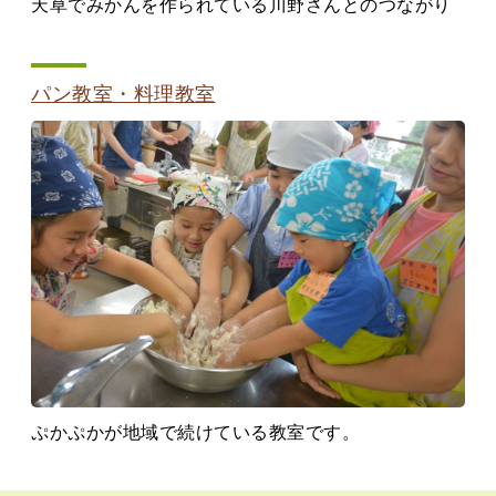
天草でみかんを作られている川野さんとのつながり
パン教室・料理教室
ぷかぷかが地域で続けている教室です。