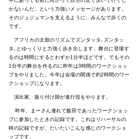
中にあっても前に向かって自分の足で歩いて行くし
かないんだ、という力強いメッセージがあります。
そのジュジュマンを支えるように、みんなで歩くの
です。
アフリカの太鼓のリズムでズンタッタ､
ズンタッ
タ､とゆっくりと力強く歩き出します。舞台に登場す
るのは時間にするとわずか1分半ほどです。でもその
1分半の舞台を作るのに昨年は3時間のワークショッ
プをやりました。今年は会場の関係で約2時間のワー
クショップになります。
演出家、振り付け師が進行役をやります。
昨年、まーさん連れて飯田であったワークショッ
プに参加したときの記録です。これはリハーサルの
時の記録ですが、だいたいこんな感じのワークショ
ップです。