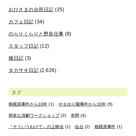
おひさまの台所日記
(25)
カフェ日記
(34)
のらりくらりと野良仕事
(8)
スタッフ日記
(12)
畑日記
(3)
タカサキ日記
(2,626)
タグ
相模原事件から10年
(1)
やまゆり園事件から10年
(9)
簡単な演劇ワークショップ
(2)
串間
(4)
『そういうわけで』の上映会
(1)
仙台
(2)
相模原事件
(1)