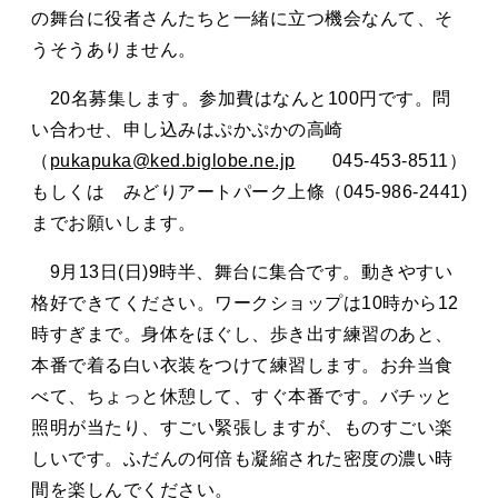
の舞台に役者さんたちと一緒に立つ機会なんて、そ
うそうありません。
20名募集します。参加費はなんと100円です。問
い合わせ、申し込みはぷかぷかの高崎
（
pukapuka@ked.biglobe.ne.jp
045-453-8511）
もしくは みどりアートパーク上條（045-986-2441)
までお願いします。
9月13日(日)9時半、舞台に集合です。動きやすい
格好できてください。ワークショップは10時から12
時すぎまで。身体をほぐし、歩き出す練習のあと、
本番で着る白い衣装をつけて練習します。お弁当食
べて、ちょっと休憩して、すぐ本番です。バチッと
照明が当たり、すごい緊張しますが、ものすごい楽
しいです。ふだんの何倍も凝縮された密度の濃い時
間を楽しんでください。