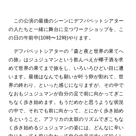
この公演の最後のシーンにデフパペットシアター
の人たちと一緒に舞台に立つワークショップを、こ
の日の午前中(10時〜12時)やります。
デフパペットシアターの『森と夜と世界の果てへ
の旅』はジュジュマンという飲んべえが椰子酒を求
めて世界の果てまで旅をし、いろいろひどい目に遭
います。最後はなんでも願いが叶う卵が割れて、世
界の終わり、といった感じになりますが、その中で
なおもジュジュマンが自分の足で前に向かってぎこ
ちなく歩き始めます。もうだめかと思うような状況
の中で、それでも前に向かって、とにかく歩き始め
るということ。アフリカの太鼓のリズムでぎこちな
く歩き始めるジュジュマンの姿には、どんなに辛い