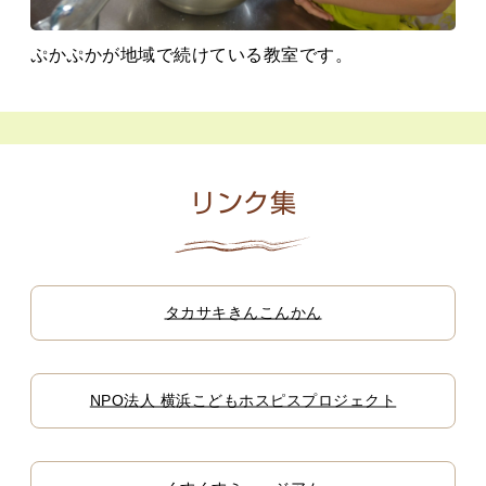
ぷかぷかが地域で続けている教室です。
リンク集
タカサキきんこんかん
NPO法人 横浜こどもホスピスプロジェクト