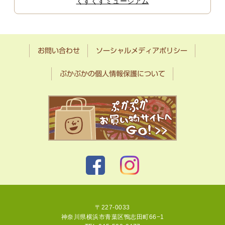
くすくすミュージアム
お問い合わせ
ソーシャルメディアポリシー
ぷかぷかの個人情報保護について
〒227-0033
神奈川県横浜市青葉区鴨志田町66−1