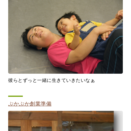
彼らとずっと一緒に生きていきたいなぁ
ぷかぷか創業準備