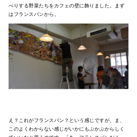
タカサキと
べりする野菜たちをカフェの壁に飾りました。まず
はフランスパンから。
お知らせ
ぷかぷか日記
アクセス
採用情報
お問い合わせ
え？これがフランスパン？という感じですが、ま、
このよくわからない感じがいかにもぷかぷからしく