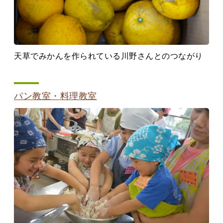
天草でみかんを作られている川野さんとのつながり
パン教室・料理教室