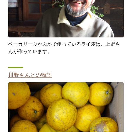
ベーカリーぷかぷかで使っているライ麦は、上野さ
んが作っています。
川野さんとの物語