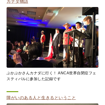
カナダ物語
ぷかぷかさんカナダに行く！ ANCA世界自閉症フェ
スティバルに参加した記録です
障がいのある人と生きるということ