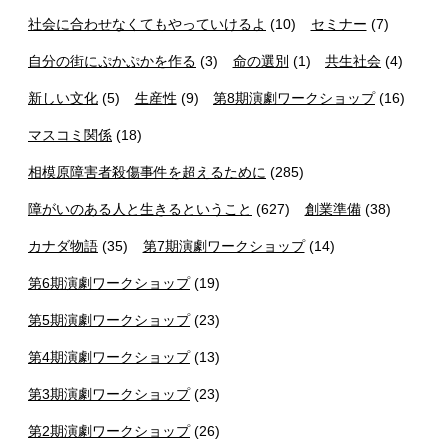
社会に合わせなくてもやっていけるよ
(10)
セミナー
(7)
自分の街にぷかぷかを作る
(3)
命の選別
(1)
共生社会
(4)
新しい文化
(5)
生産性
(9)
第8期演劇ワークショップ
(16)
マスコミ関係
(18)
相模原障害者殺傷事件を超えるために
(285)
障がいのある人と生きるということ
(627)
創業準備
(38)
カナダ物語
(35)
第7期演劇ワークショップ
(14)
第6期演劇ワークショップ
(19)
第5期演劇ワークショップ
(23)
第4期演劇ワークショップ
(13)
第3期演劇ワークショップ
(23)
第2期演劇ワークショップ
(26)