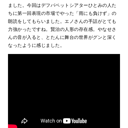
タカサキと
ました。今回はデフパペットシアターひとみの人た
ちに第一回表現の市場でやった「雨にも負けず」の
朗読をしてもらいました。エノさんの手話がとても
力強かったですね。賢治の人形の存在感。やなせさ
お知らせ
ぷかぷか日記
んの音が入ると、とたんに舞台の世界がグンと深く
アクセス
採用情報
なったように感じました。
お問い合わせ