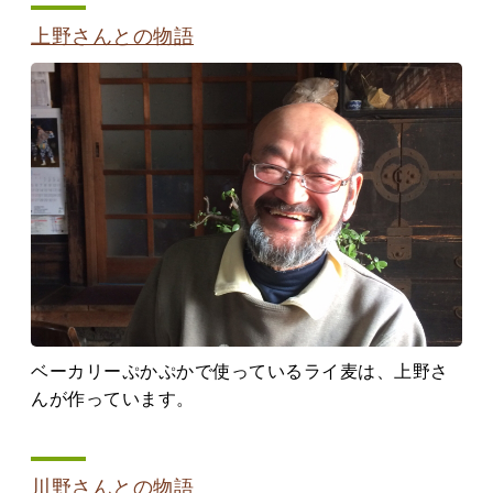
上野さんとの物語
ベーカリーぷかぷかで使っているライ麦は、上野さ
んが作っています。
川野さんとの物語