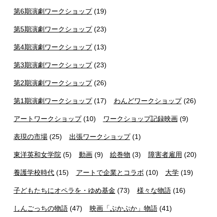
第6期演劇ワークショップ
(19)
第5期演劇ワークショップ
(23)
第4期演劇ワークショップ
(13)
第3期演劇ワークショップ
(23)
第2期演劇ワークショップ
(26)
第1期演劇ワークショップ
(17)
わんどワークショップ
(26)
アートワークショップ
(10)
ワークショップ記録映画
(9)
表現の市場
(25)
出張ワークショップ
(1)
東洋英和女学院
(5)
動画
(9)
絵巻物
(3)
障害者雇用
(20)
養護学校時代
(15)
アートで企業とコラボ
(10)
大学
(19)
子どもたちにオペラを・ゆめ基金
(73)
様々な物語
(16)
しんごっちの物語
(47)
映画「ぷかぷか」物語
(41)