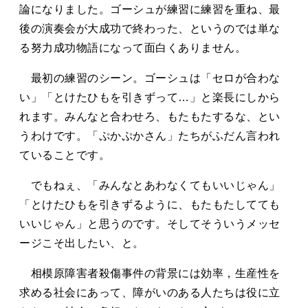
論になりました。ゴーシュが練習に練習を重ね、最
後の演奏会が大成功で終わった、というのでは単な
る努力成功物語になって面白くありません。
最初の練習のシーン。ゴーシュは「セロが合わな
い」「とけたひもを引きずって…」と楽長にしから
れます。みんなと合わせろ、もたもたするな、とい
うわけです。「ぷかぷかさん」たちがふだん言われ
ていることです。
でもねぇ、「みんなとあわなくてもいいじゃん」
「とけたひもを引きずるように、もたもたしてても
いいじゃん」と思うのです。そしてそういうメッセ
ージこそ出したい、と。
相模原障害者殺傷事件の背景には効率，生産性を
求める社会にあって、障がいのある人たちは役に立