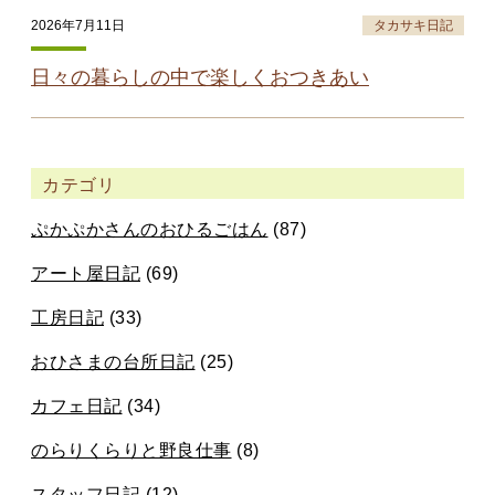
2026年7月11日
タカサキ日記
日々の暮らしの中で楽しくおつきあい
カテゴリ
ぷかぷかさんのおひるごはん
(87)
アート屋日記
(69)
工房日記
(33)
おひさまの台所日記
(25)
カフェ日記
(34)
のらりくらりと野良仕事
(8)
スタッフ日記
(12)