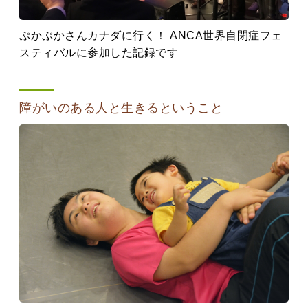
ぷかぷかさんカナダに行く！ ANCA世界自閉症フェ
スティバルに参加した記録です
障がいのある人と生きるということ