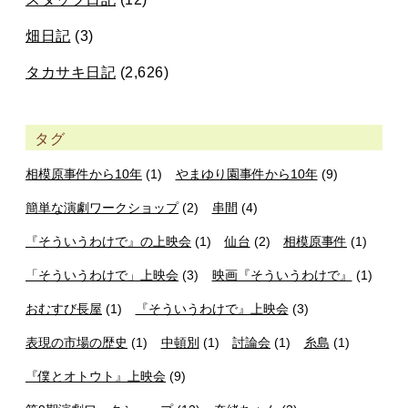
畑日記
(3)
タカサキ日記
(2,626)
タグ
相模原事件から10年
(1)
やまゆり園事件から10年
(9)
簡単な演劇ワークショップ
(2)
串間
(4)
『そういうわけで』の上映会
(1)
仙台
(2)
相模原事件
(1)
「そういうわけで」上映会
(3)
映画『そういうわけで』
(1)
おむすび長屋
(1)
『そういうわけで』上映会
(3)
表現の市場の歴史
(1)
中頓別
(1)
討論会
(1)
糸島
(1)
『僕とオトウト』上映会
(9)