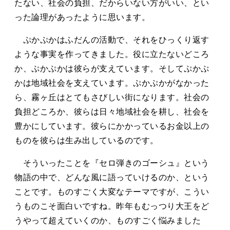
たない、社会の負担、だからいない方がいい、とい
った論理があったように思います。
ぷかぷかはふだんの活動で、それをひっくり返す
ような事実を作ってきました。役に立たないどころ
か、ぷかぷかは彼らが支えています。そしてぷかぷ
かは地域社会を支えています。ぷかぷかがなかった
ら、霧ヶ丘はとてもさびしい街になります。社会の
負担どころか、彼らは日々地域社会を耕し、社会を
豊かにしています。彼らにかかっているお金以上の
ものを彼らは生み出しているのです。
そういったことを『セロ弾きのゴーシュ』という
物語の中で、どんな風に語っていけるのか、という
ことです。ものすごく大変なテーマですが、こうい
うものこそ面白いですね。昨年もむっつり大王をど
うやって超えていくのか、ものすごく悩みました