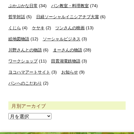
ぷかぷかな日常
(34)
パン教室・料理教室
(74)
哲学対話
(5)
日経ソーシャルイニシアチブ大賞
(6)
くじら
(4)
ケヤキ
(2)
ツンさんの映画
(13)
絵地図物語
(12)
ソーシャルビジネス
(3)
川野さんとの物語
(6)
まーさんの物語
(28)
ワークショップ
(11)
田貫湖電鉄物語
(3)
ヨコハマアートサイト
(3)
お知らせ
(9)
パンへのこだわり
(2)
月別アーカイブ