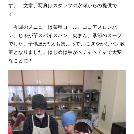
タカサキと
す。 文章、写真はスタッフの永瀬からの提供で
す。
今回のメニューは菜種ロール、ココアメロンパ
お知らせ
ぷかぷか日記
ン、じゃが芋スパイスパン、肉まん、季節のスープ
でした。子供達が9人も集まって、にぎやかなパン教
アクセス
採用情報
室となりました。はじめは手がベチャベチャで大変
お問い合わせ
なことに！