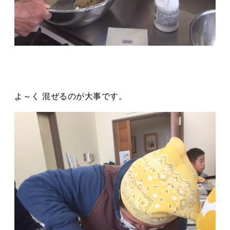
よ～く 混ぜるのが大事です。