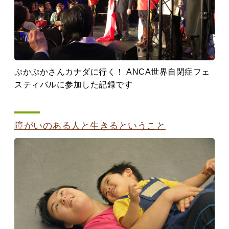
ぷかぷかさんカナダに行く！ ANCA世界自閉症フェ
スティバルに参加した記録です
障がいのある人と生きるということ