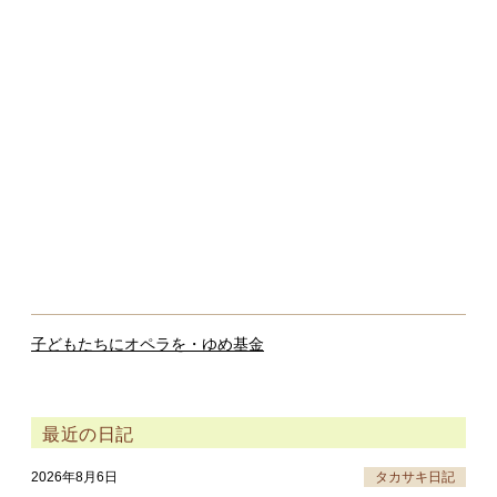
子どもたちにオペラを・ゆめ基金
最近の日記
2026年8月6日
タカサキ日記