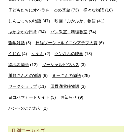
子どもたちにオペラを・ゆめ基金
(73)
様々な物語
(16)
しんごっちの物語
(47)
映画「ぷかぷか」物語
(41)
ぷかぷかな日常
(34)
パン教室・料理教室
(74)
哲学対話
(5)
日経ソーシャルイニシアチブ大賞
(6)
くじら
(4)
ケヤキ
(2)
ツンさんの映画
(13)
絵地図物語
(12)
ソーシャルビジネス
(3)
川野さんとの物語
(6)
まーさんの物語
(28)
ワークショップ
(11)
田貫湖電鉄物語
(3)
ヨコハマアートサイト
(3)
お知らせ
(9)
パンへのこだわり
(2)
月別アーカイブ