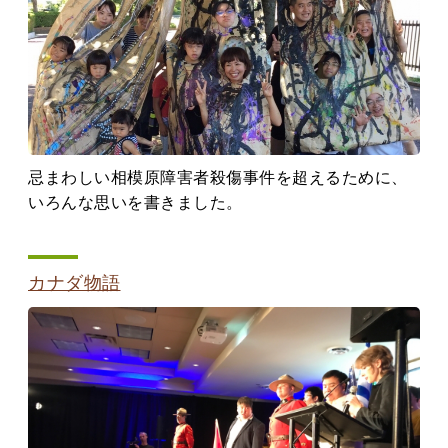
忌まわしい相模原障害者殺傷事件を超えるために、
いろんな思いを書きました。
カナダ物語