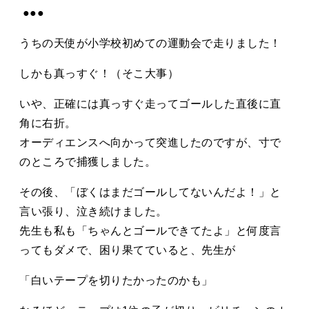
●●●
うちの天使が小学校初めての運動会で走りました！
しかも真っすぐ！（そこ大事）
いや、正確には真っすぐ走ってゴールした直後に直
角に右折。
オーディエンスへ向かって突進したのですが、寸で
のところで捕獲しました。
その後、「ぼくはまだゴールしてないんだよ！」と
言い張り、泣き続けました。
先生も私も「ちゃんとゴールできてたよ」と何度言
ってもダメで、困り果てていると、先生が
「白いテープを切りたかったのかも」