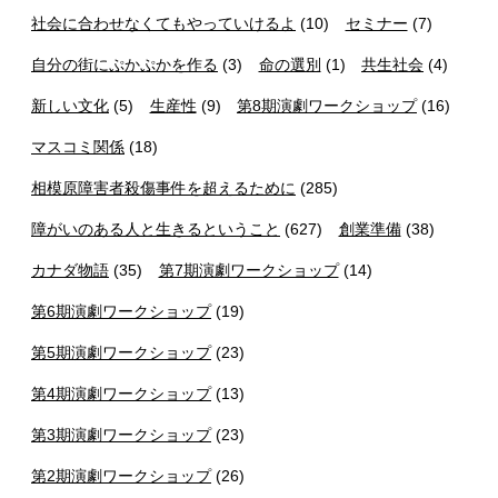
社会に合わせなくてもやっていけるよ
(10)
セミナー
(7)
自分の街にぷかぷかを作る
(3)
命の選別
(1)
共生社会
(4)
新しい文化
(5)
生産性
(9)
第8期演劇ワークショップ
(16)
マスコミ関係
(18)
相模原障害者殺傷事件を超えるために
(285)
障がいのある人と生きるということ
(627)
創業準備
(38)
カナダ物語
(35)
第7期演劇ワークショップ
(14)
第6期演劇ワークショップ
(19)
第5期演劇ワークショップ
(23)
第4期演劇ワークショップ
(13)
第3期演劇ワークショップ
(23)
第2期演劇ワークショップ
(26)