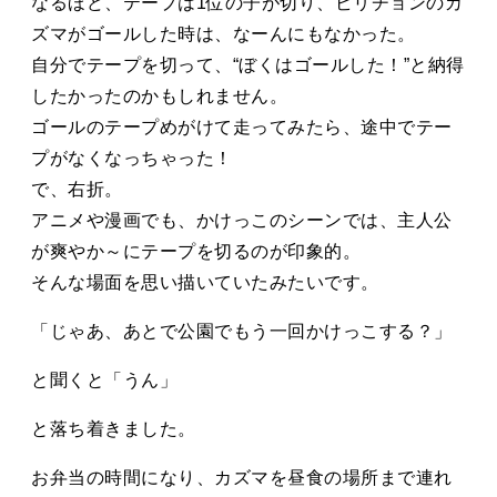
なるほど、テープは1位の子が切り、ビリチョンのカ
ズマがゴールした時は、なーんにもなかった。
自分でテープを切って、“ぼくはゴールした！”と納得
したかったのかもしれません。
ゴールのテープめがけて走ってみたら、途中でテー
プがなくなっちゃった！
で、右折。
アニメや漫画でも、かけっこのシーンでは、主人公
が爽やか～にテープを切るのが印象的。
そんな場面を思い描いていたみたいです。
「じゃあ、あとで公園でもう一回かけっこする？」
と聞くと「うん」
と落ち着きました。
お弁当の時間になり、カズマを昼食の場所まで連れ