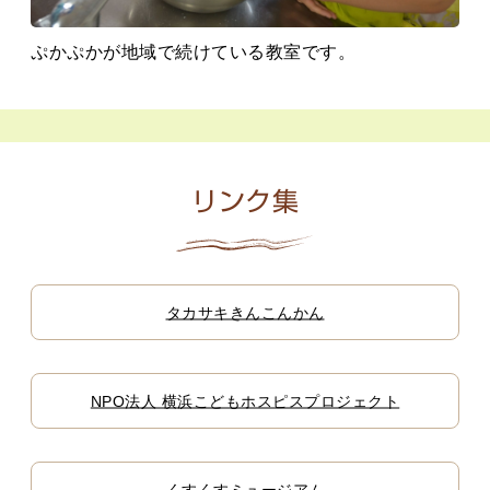
ぷかぷかが地域で続けている教室です。
リンク集
タカサキきんこんかん
NPO法人 横浜こどもホスピスプロジェクト
くすくすミュージアム