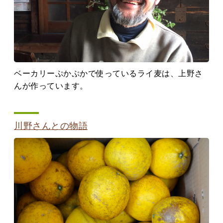
ベーカリーぷかぷかで使っているライ麦は、上野さ
んが作っています。
川野さんとの物語