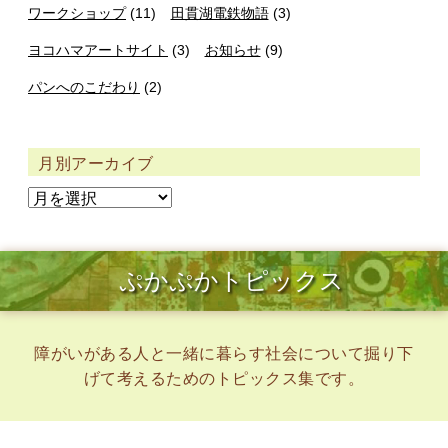
ワークショップ
(11)
田貫湖電鉄物語
(3)
ヨコハマアートサイト
(3)
お知らせ
(9)
パンへのこだわり
(2)
月別アーカイブ
ぷかぷかトピックス
障がいがある人と一緒に暮らす社会について掘り下
げて考えるためのトピックス集です。