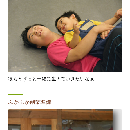
彼らとずっと一緒に生きていきたいなぁ
ぷかぷか創業準備