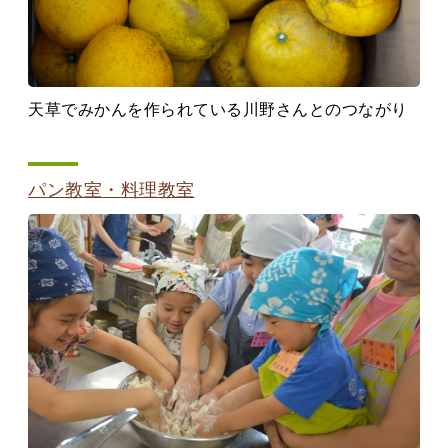
天草でみかんを作られている川野さんとのつながり
パン教室・料理教室