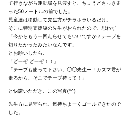
て行きながら運動場を見渡すと、ちょうどさっき走
った50メートルの前でした。
児童達は移動して先生方がチラホラいるだけ。
そこに特別支援級の先生がおられたので、思わず
「今からもう一回走らせてもいいですか？テープを
切りたかったみたいなんです」
とお願いしたら、
「どーぞ どーぞ！！」
「テープも使って下さい。◯◯先生ー！カズマ君が
走るから、そこでテープ持って！」
と快諾いただき、この写真(^^)
先生方に見守られ、気持ちよーくゴールできたので
した。