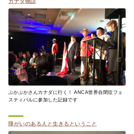
カナダ物語
ぷかぷかさんカナダに行く！ ANCA世界自閉症フェ
スティバルに参加した記録です
障がいのある人と生きるということ