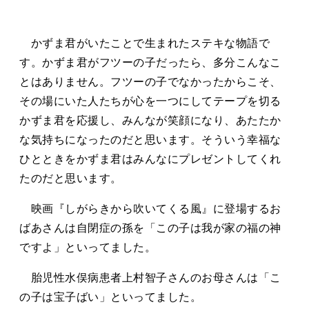
かずま君がいたことで生まれたステキな物語で
す。かずま君がフツーの子だったら、多分こんなこ
とはありません。フツーの子でなかったからこそ、
その場にいた人たちが心を一つにしてテープを切る
かずま君を応援し、みんなが笑顔になり、あたたか
な気持ちになったのだと思います。そういう幸福な
ひとときをかずま君はみんなにプレゼントしてくれ
たのだと思います。
映画『しがらきから吹いてくる風』に登場するお
ばあさんは自閉症の孫を「この子は我が家の福の神
ですよ」といってました。
胎児性水俣病患者上村智子さんのお母さんは「こ
の子は宝子ばい」といってました。