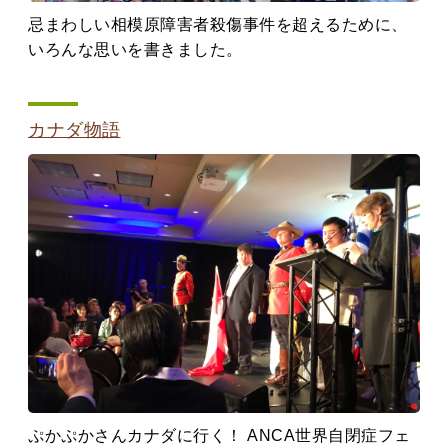
忌まわしい相模原障害者殺傷事件を超えるために、
いろんな思いを書きました。
カナダ物語
ぷかぷかさんカナダに行く！ ANCA世界自閉症フェ