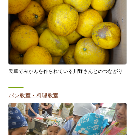
天草でみかんを作られている川野さんとのつながり
パン教室・料理教室