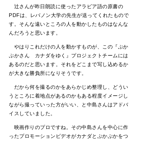
辻さんが昨日朗読に使ったアラビア語の原書の
PDFは、レバノン大学の先生が送ってくれたもので
す。そんな遠いところの人を動かしたものはなんな
んだろうと思います。
やはりこれだけの人を動かすものが、この『ぷか
ぷかさん カナダをゆく』プロジェクトチームには
あるのだと思います。それをどこまで写し込めるか
が大きな勝負所になりそうです。
だから何を撮るのかをあらかじめ整理し、どうい
うところに着地点があるのかもある程度イメージし
ながら撮っていった方がいい、と中島さんはアドバ
イスしていました。
映画作りのプロですね。その中島さんを中心に作
ったプロモーションビデオがカナダとぷかぷかをつ