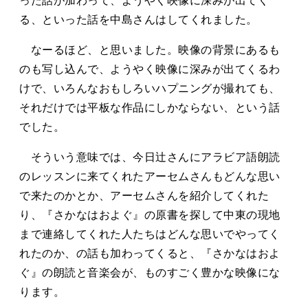
った話が加わって、ようやく映像に深みが出てく
る、といった話を中島さんはしてくれました。
なーるほど、と思いました。映像の背景にあるも
のも写し込んで、ようやく映像に深みが出てくるわ
けで、いろんなおもしろいハプニングが撮れても、
それだけでは平板な作品にしかならない、という話
でした。
そういう意味では、今日辻さんにアラビア語朗読
のレッスンに来てくれたアーセムさんもどんな思い
で来たのかとか、アーセムさんを紹介してくれた
り、『さかなはおよぐ』の原書を探して中東の現地
まで連絡してくれた人たちはどんな思いでやってく
れたのか、の話も加わってくると、『さかなはおよ
ぐ』の朗読と音楽会が、ものすごく豊かな映像にな
ります。