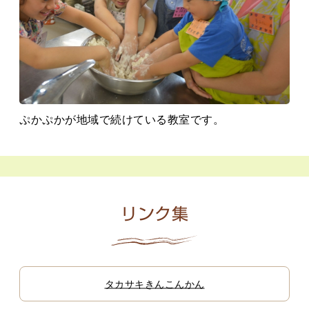
ぷかぷかが地域で続けている教室です。
リンク集
タカサキきんこんかん