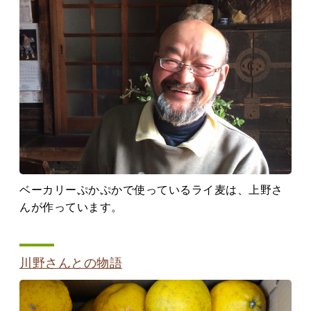
ベーカリーぷかぷかで使っているライ麦は、上野さ
んが作っています。
川野さんとの物語