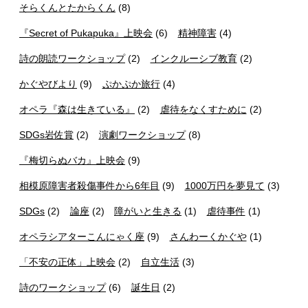
そらくんとたからくん
(8)
『Secret of Pukapuka』上映会
(6)
精神障害
(4)
詩の朗読ワークショップ
(2)
インクルーシブ教育
(2)
かぐやびより
(9)
ぷかぷか旅行
(4)
オペラ『森は生きている』
(2)
虐待をなくすために
(2)
SDGs岩佐賞
(2)
演劇ワークショップ
(8)
『梅切らぬバカ』上映会
(9)
相模原障害者殺傷事件から6年目
(9)
1000万円を夢見て
(3)
SDGs
(2)
論座
(2)
障がいと生きる
(1)
虐待事件
(1)
オペラシアターこんにゃく座
(9)
さんわーくかぐや
(1)
「不安の正体」上映会
(2)
自立生活
(3)
詩のワークショップ
(6)
誕生日
(2)