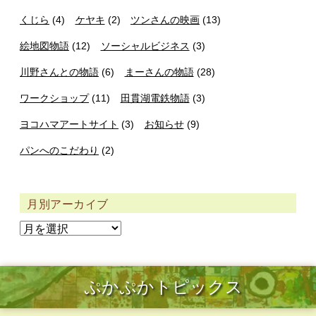
くじら
(4)
ケヤキ
(2)
ツンさんの映画
(13)
絵地図物語
(12)
ソーシャルビジネス
(3)
川野さんとの物語
(6)
まーさんの物語
(28)
ワークショップ
(11)
田貫湖電鉄物語
(3)
ヨコハマアートサイト
(3)
お知らせ
(9)
パンへのこだわり
(2)
月別アーカイブ
ぷかぷかトピックス