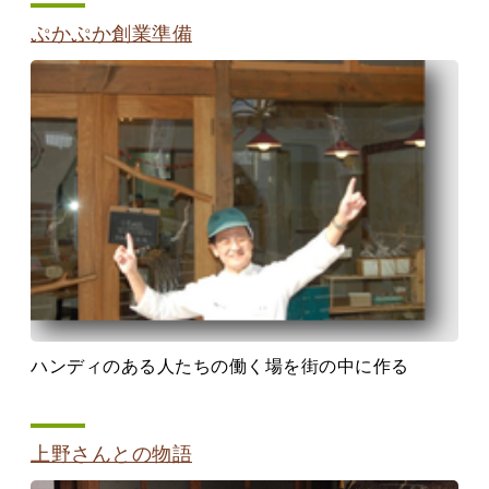
ぷかぷか創業準備
ハンディのある人たちの働く場を街の中に作る
上野さんとの物語