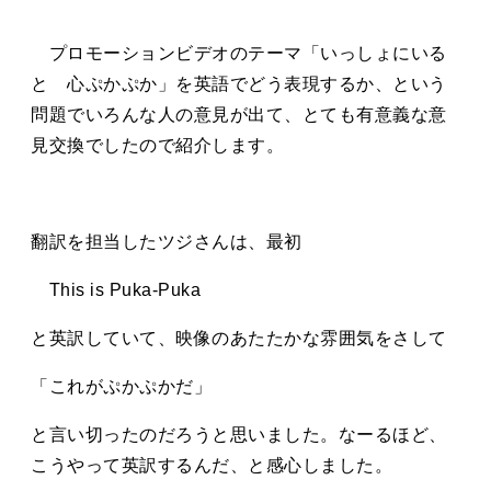
タカサキと
プロモーションビデオのテーマ「いっしょにいる
と 心ぷかぷか」を英語でどう表現するか、という
問題でいろんな人の意見が出て、とても有意義な意
お知らせ
ぷかぷか日記
見交換でしたので紹介します。
アクセス
採用情報
お問い合わせ
翻訳を担当したツジさんは、最初
This is Puka-Puka
と英訳していて、映像のあたたかな雰囲気をさして
「これがぷかぷかだ」
と言い切ったのだろうと思いました。なーるほど、
こうやって英訳するんだ、と感心しました。