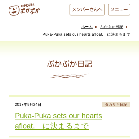
メンバー
さんへ
メニュー
ホーム
ぷかぷか日記
ぷかぷかとは？
ベーカリー
Puka-Puka sets our hearts afloat. に決まるまで
ぷかぷか
ぷかぷか日記
おひさまの
おかし工房
台所
にじいろ
おひるごはん
アート屋
2017年9月24日
タカサキ日記
お休み中
わんど
Puka-Puka sets our hearts
afloat. に決まるまで
でんぱた
ぷかぷかさんと