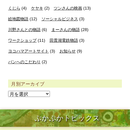
くじら
(4)
ケヤキ
(2)
ツンさんの映画
(13)
絵地図物語
(12)
ソーシャルビジネス
(3)
川野さんとの物語
(6)
まーさんの物語
(28)
ワークショップ
(11)
田貫湖電鉄物語
(3)
ヨコハマアートサイト
(3)
お知らせ
(9)
パンへのこだわり
(2)
月別アーカイブ
ぷかぷかトピックス