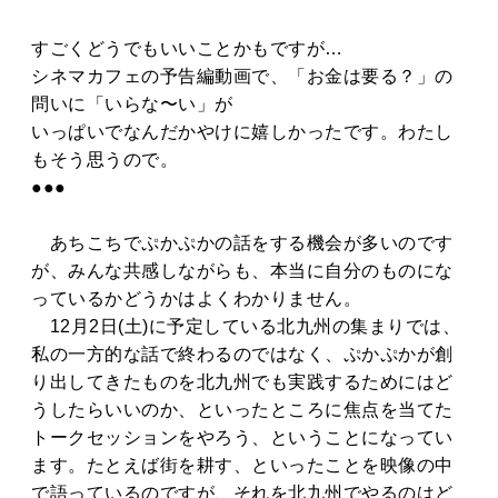
すごくどうでもいいことかもですが…
シネマカフェの予告編動画で、「お金は要る？」の
問いに「いらな〜い」が
いっぱいでなんだかやけに嬉しかったです。わたし
もそう思うので。
●●●
あちこちでぷかぷかの話をする機会が多いのです
が、みんな共感しながらも、本当に自分のものにな
っているかどうかはよくわかりません。
12月2日(土)に予定している北九州の集まりでは、
私の一方的な話で終わるのではなく、ぷかぷかが創
り出してきたものを北九州でも実践するためにはど
うしたらいいのか、といったところに焦点を当てた
トークセッションをやろう、ということになってい
ます。たとえば街を耕す、といったことを映像の中
で語っているのですが、それを北九州でやるのはど