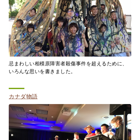
忌まわしい相模原障害者殺傷事件を超えるために、
いろんな思いを書きました。
カナダ物語