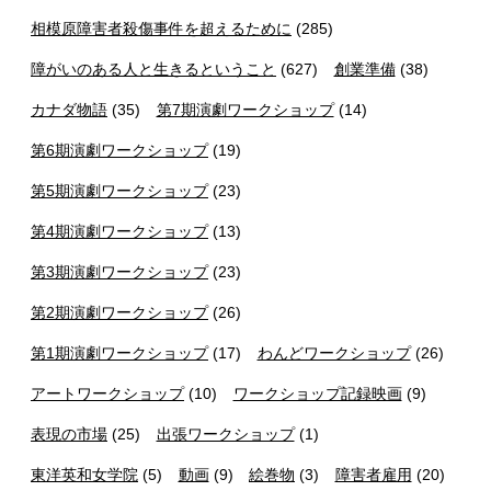
相模原障害者殺傷事件を超えるために
(285)
障がいのある人と生きるということ
(627)
創業準備
(38)
カナダ物語
(35)
第7期演劇ワークショップ
(14)
第6期演劇ワークショップ
(19)
第5期演劇ワークショップ
(23)
第4期演劇ワークショップ
(13)
第3期演劇ワークショップ
(23)
第2期演劇ワークショップ
(26)
第1期演劇ワークショップ
(17)
わんどワークショップ
(26)
アートワークショップ
(10)
ワークショップ記録映画
(9)
表現の市場
(25)
出張ワークショップ
(1)
東洋英和女学院
(5)
動画
(9)
絵巻物
(3)
障害者雇用
(20)