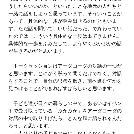
うしたらいいのか、といったことを地元の人たちと
一緒に話をしようと思っています。そういうことが
あって、具体的な一歩が踏み出せるのだともいま
す。ただ話を聞いて、いい話だった、で終わってい
たのでは、こういう具体的な一歩は出てきません。
具体的な一歩をふみだして、ようやくぷかぷかの話
が生きるのだと思います。
トークセッションはアーダコーダの対話の一つだ
と思います。とにかく黙って聞くだけでなく、対話
をすることで、自分の思考を磨き、前へ進む何かを
見つけることができればすばらしいと思います。
子ども達が日々の暮らしの中で、あるいはイベン
トで受け取っている「ぷかぷか」をアーダコーダの
対話の中で取り上げたら、どんな風に語られるんだ
ろう、と思います。
一人ひとりの子どもの中に、なんとなくあった