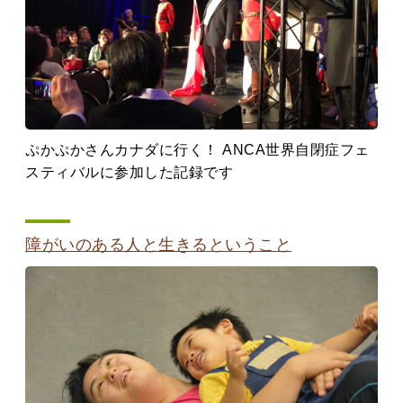
ぷかぷかさんカナダに行く！ ANCA世界自閉症フェ
スティバルに参加した記録です
障がいのある人と生きるということ