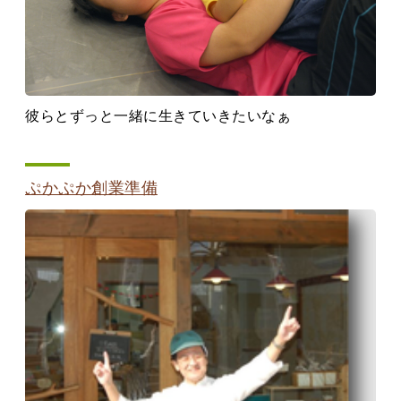
彼らとずっと一緒に生きていきたいなぁ
ぷかぷか創業準備