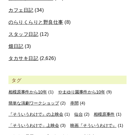
カフェ日記
(34)
のらりくらりと野良仕事
(8)
スタッフ日記
(12)
畑日記
(3)
タカサキ日記
(2,626)
タグ
相模原事件から10年
(1)
やまゆり園事件から10年
(9)
簡単な演劇ワークショップ
(2)
串間
(4)
『そういうわけで』の上映会
(1)
仙台
(2)
相模原事件
(1)
「そういうわけで」上映会
(3)
映画『そういうわけで』
(1)