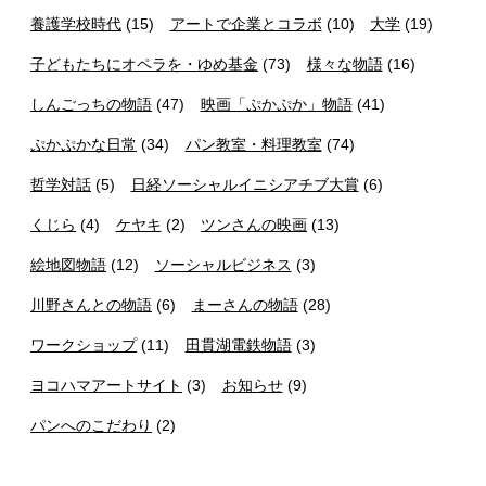
養護学校時代
(15)
アートで企業とコラボ
(10)
大学
(19)
子どもたちにオペラを・ゆめ基金
(73)
様々な物語
(16)
しんごっちの物語
(47)
映画「ぷかぷか」物語
(41)
ぷかぷかな日常
(34)
パン教室・料理教室
(74)
哲学対話
(5)
日経ソーシャルイニシアチブ大賞
(6)
くじら
(4)
ケヤキ
(2)
ツンさんの映画
(13)
絵地図物語
(12)
ソーシャルビジネス
(3)
川野さんとの物語
(6)
まーさんの物語
(28)
ワークショップ
(11)
田貫湖電鉄物語
(3)
ヨコハマアートサイト
(3)
お知らせ
(9)
パンへのこだわり
(2)