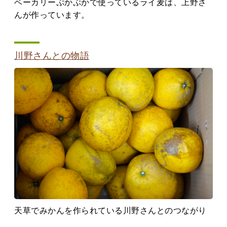
ベーカリーぷかぷかで使っているライ麦は、上野さ
んが作っています。
川野さんとの物語
天草でみかんを作られている川野さんとのつながり