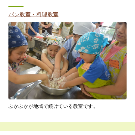
パン教室・料理教室
ぷかぷかが地域で続けている教室です。