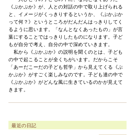
《ぷかぷか》が、人との対話の中で取り上げられる
と、イメージがくっきりするというか、《ぷかぷか
って何？》というところがだんだんはっきりしてく
るように思います。「なんとなくあったもの」が言
葉にすることではっきりしたものになります。子ど
もが自分で考え、自分の中で深めていきます。
私から《ぷかぷか》の説明を聞くのとは、子ども
の中で起こることが全くちがいます。だからこそ
「あーだこーだの子ども哲学」から見えてくる《ぷ
かぷか》がすごく楽しみなのです。子ども達の中で
《ぷかぷか》がどんな風に生きているのかが見えて
きます。
最近の日記