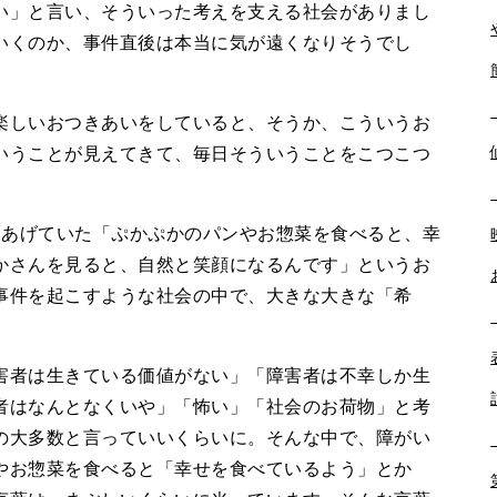
い」と言い、そういった考えを支える社会がありまし
いくのか、事件直後は本当に気が遠くなりそうでし
しいおつきあいをしていると、そうか、こういうお
いうことが見えてきて、毎日そういうことをこつこつ
kにあげていた「ぷかぷかのパンやお惣菜を食べると、幸
かさんを見ると、自然と笑顔になるんです」というお
事件を起こすような社会の中で、大きな大きな「希
者は生きている価値がない」「障害者は不幸しか生
者はなんとなくいや」「怖い」「社会のお荷物」と考
の大多数と言っていいくらいに。そんな中で、障がい
やお惣菜を食べると「幸せを食べているよう」とか