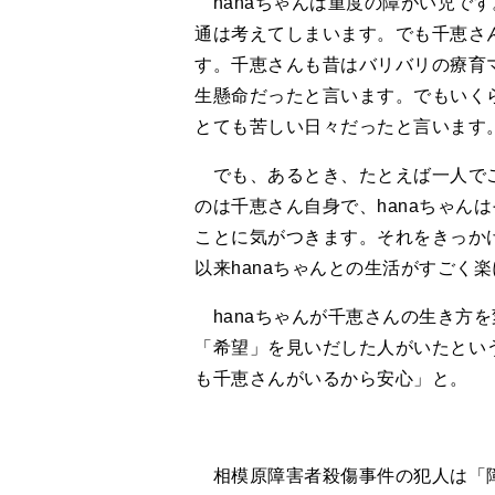
hanaちゃんは重度の障がい児です
通は考えてしまいます。でも千恵さん
す。千恵さんも昔はバリバリの療育マ
生懸命だったと言います。でもいくら
とても苦しい日々だったと言います
でも、あるとき、たとえば一人でご
のは千恵さん自身で、hanaちゃん
ことに気がつきます。それをきっか
以来hanaちゃんとの生活がすごく
hanaちゃんが千恵さんの生き方
「希望」を見いだした人がいたとい
も千恵さんがいるから安心」と。
相模原障害者殺傷事件の犯人は「障