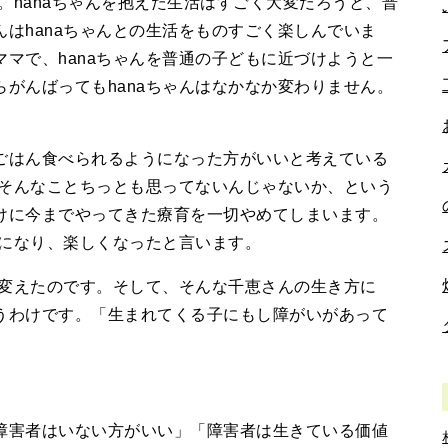
。hanaちゃんを抱えた生活はすごく大変だろうと、普
はhanaちゃんとの生活をものすごく楽しんでいま
マで、hanaちゃんを普通の子どもに近づけようと一
がんばってもhanaちゃんはなかなか変わりません。
。
はん食べられるようになった方がいいと考えている
はそんなことちっとも思ってないんじゃないか、という
けに今までやってきた療育を一切やめてしまいます。
楽になり、楽しくなったと言います。
を変えたのです。そして、そんな千恵さんの生き方に
うわけです。「生まれてくる子にもし障がいがあって
害者はいない方がいい」「障害者は生きている価値