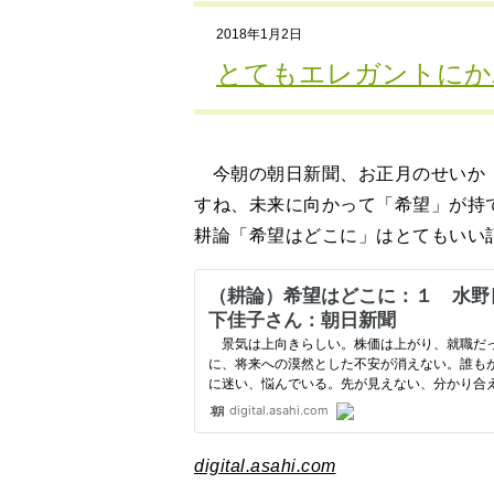
2018年1月2日
とてもエレガントにか
今朝の朝日新聞、お正月のせいか「
すね、未来に向かって「希望」が持
耕論「希望はどこに」はとてもいい
digital.asahi.com