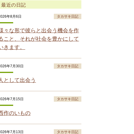
最近の日記
2026年8月6日
タカサキ日記
様々な形で彼らと出会う機会を作
ること、それが社会を豊かにして
いきます。
2026年7月30日
タカサキ日記
人として出会う
2026年7月15日
タカサキ日記
西作のいもの
2026年7月13日
タカサキ日記