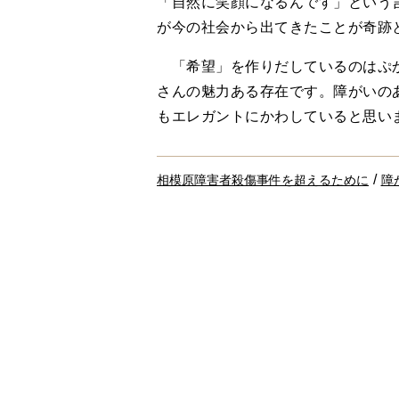
「自然に笑顔になるんです」という
が今の社会から出てきたことが奇跡
「希望」を作りだしているのはぷか
さんの魅力ある存在です。障がいの
もエレガントにかわしていると思い
/
相模原障害者殺傷事件を超えるために
障