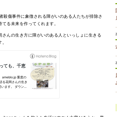
者殺傷事件に象徴される障がいのある人たちが排除さ
持てる未来を作ってくれます。
さんの生き方に障がいのある人といっしょに生きる
す。