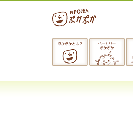
ぷかぷかとは？
ベーカリー
ぷかぷか
ぷかぷかとは？
おひるごはん
お休み中
お知らせ
採用情報