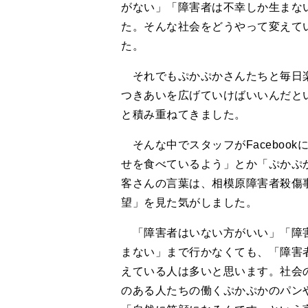
がない」「障害者は不幸しか生まな
た。そんな社会をどうやって変えて
た。
それでもぷかぷかさんたちと毎日楽
つきあいを広げていけばいいんだと
と積み重ねてきました。
そんな中でスタッフがFaceboo
せを食べているよう」とか「ぷかぷ
客さんの言葉は、相模原障害者殺傷
望」を見た気がしました。
「障害者はいない方がいい」「障害
まない」まで行かなくても、「障害
えている人は多いと思います。社会
のある人たちの働くぷかぷかのパン