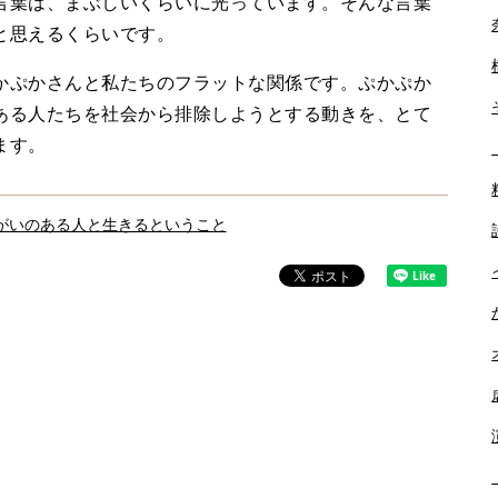
言葉は、まぶしいくらいに光っています。そんな言葉
と思えるくらいです。
ぷかさんと私たちのフラットな関係です。ぷかぷか
ある人たちを社会から排除しようとする動きを、とて
ます。
がいのある人と生きるということ