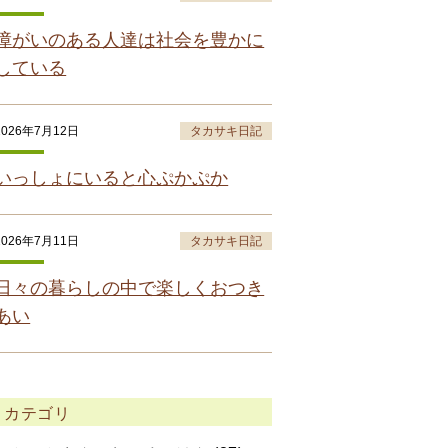
障がいのある人達は社会を豊かに
している
2026年7月12日
タカサキ日記
いっしょにいると心ぷかぷか
2026年7月11日
タカサキ日記
日々の暮らしの中で楽しくおつき
あい
カテゴリ