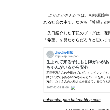
ぷかぷかさんたちは、相模原障害
れる社会の中で、なおも「希望」の
先日紹介した下記のブログは、花岡
「希望」を見たからだろうと思いま
pukapuka-pan.hatenablog.com