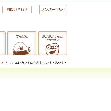
お問い合わせ
メンバー
さんへ
でんぱた
ぷかぷかさんと
タカサキと
おかし工房
にじいろ
とてもエレガントにかわしていると思います
ぷかぷかさんと
タカサキと
アクセス