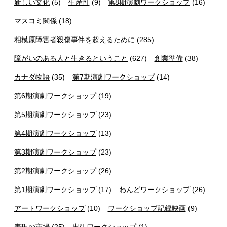
新しい文化
(5)
生産性
(9)
第8期演劇ワークショップ
(16)
マスコミ関係
(18)
相模原障害者殺傷事件を超えるために
(285)
障がいのある人と生きるということ
(627)
創業準備
(38)
カナダ物語
(35)
第7期演劇ワークショップ
(14)
第6期演劇ワークショップ
(19)
第5期演劇ワークショップ
(23)
第4期演劇ワークショップ
(13)
第3期演劇ワークショップ
(23)
第2期演劇ワークショップ
(26)
第1期演劇ワークショップ
(17)
わんどワークショップ
(26)
アートワークショップ
(10)
ワークショップ記録映画
(9)
表現の市場
(25)
出張ワークショップ
(1)