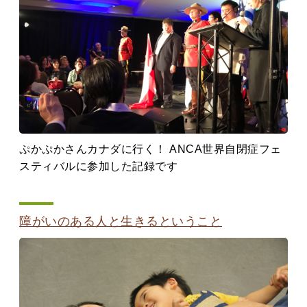
ぷかぷかさんカナダに行く！ ANCA世界自閉症フェ
スティバルに参加した記録です
障がいのある人と生きるということ