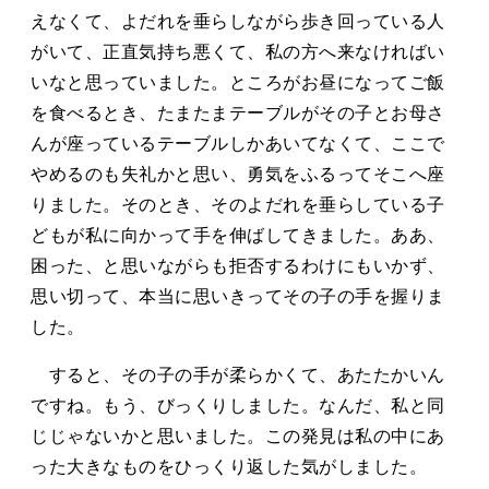
えなくて、よだれを垂らしながら歩き回っている人
がいて、正直気持ち悪くて、私の方へ来なければい
いなと思っていました。ところがお昼になってご飯
を食べるとき、たまたまテーブルがその子とお母さ
んが座っているテーブルしかあいてなくて、ここで
やめるのも失礼かと思い、勇気をふるってそこへ座
りました。そのとき、そのよだれを垂らしている子
どもが私に向かって手を伸ばしてきました。ああ、
困った、と思いながらも拒否するわけにもいかず、
思い切って、本当に思いきってその子の手を握りま
した。
すると、その子の手が柔らかくて、あたたかいん
ですね。もう、びっくりしました。なんだ、私と同
じじゃないかと思いました。この発見は私の中にあ
った大きなものをひっくり返した気がしました。