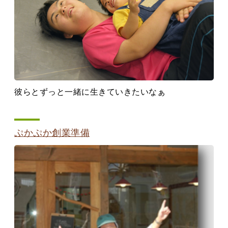
彼らとずっと一緒に生きていきたいなぁ
ぷかぷか創業準備