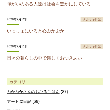
障がいのある人達は社会を豊かにしている
2026年7月12日
タカサキ日記
いっしょにいると心ぷかぷか
2026年7月11日
タカサキ日記
日々の暮らしの中で楽しくおつきあい
カテゴリ
ぷかぷかさんのおひるごはん
(87)
アート屋日記
(69)