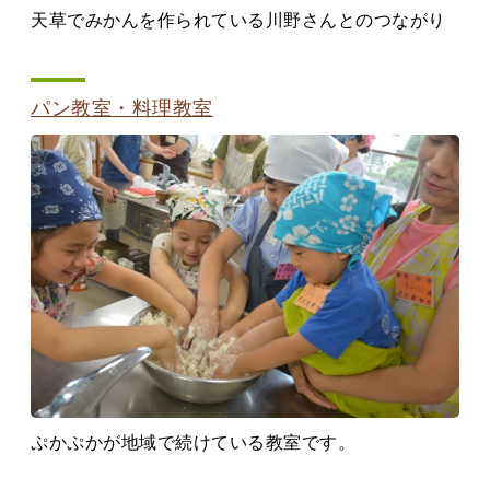
天草でみかんを作られている川野さんとのつながり
パン教室・料理教室
ぷかぷかが地域で続けている教室です。