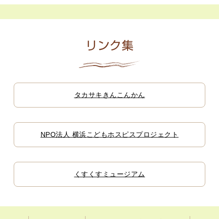
リンク集
タカサキきんこんかん
NPO法人 横浜こどもホスピスプロジェクト
くすくすミュージアム