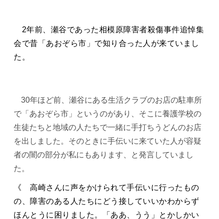
2年前、瀬谷であった相模原障害者殺傷事件追悼集
会で昔「あおぞら市」で知り合った人が来ていまし
た。
30年ほど前、瀬谷にある生活クラブのお店の駐車所
で「あおぞら市」というのがあり、そこに養護学校の
生徒たちと地域の人たちで一緒に手打ちうどんのお店
を出しました。そのときに手伝いに来ていた人が容疑
者の闇の部分が私にもあります、と発言していまし
た。
《 高崎さんに声をかけられて手伝いに行ったもの
の、障害のある人たちにどう接していいかわからず
ほんとうに困りました。「ああ、うう」とかしかい