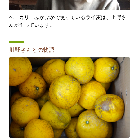
ベーカリーぷかぷかで使っているライ麦は、上野さ
んが作っています。
川野さんとの物語