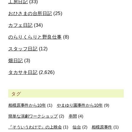
工房日記
(33)
おひさまの台所日記
(25)
カフェ日記
(34)
のらりくらりと野良仕事
(8)
スタッフ日記
(12)
畑日記
(3)
タカサキ日記
(2,626)
タグ
相模原事件から10年
(1)
やまゆり園事件から10年
(9)
簡単な演劇ワークショップ
(2)
串間
(4)
『そういうわけで』の上映会
(1)
仙台
(2)
相模原事件
(1)