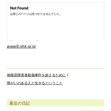
www6.nhk.or.jp
/
相模原障害者殺傷事件を超えるために
障がいのある人と生きるということ
最近の日記