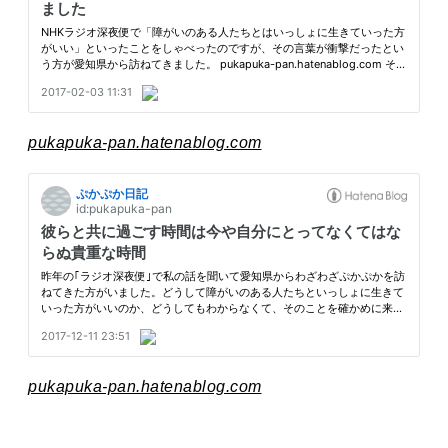
pukapuka-pan.hatenablog.com
pukapuka-pan.hatenablog.com