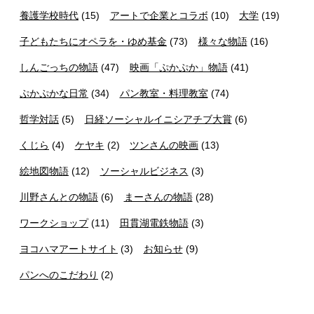
養護学校時代
(15)
アートで企業とコラボ
(10)
大学
(19)
子どもたちにオペラを・ゆめ基金
(73)
様々な物語
(16)
しんごっちの物語
(47)
映画「ぷかぷか」物語
(41)
ぷかぷかな日常
(34)
パン教室・料理教室
(74)
哲学対話
(5)
日経ソーシャルイニシアチブ大賞
(6)
くじら
(4)
ケヤキ
(2)
ツンさんの映画
(13)
絵地図物語
(12)
ソーシャルビジネス
(3)
川野さんとの物語
(6)
まーさんの物語
(28)
ワークショップ
(11)
田貫湖電鉄物語
(3)
ヨコハマアートサイト
(3)
お知らせ
(9)
パンへのこだわり
(2)