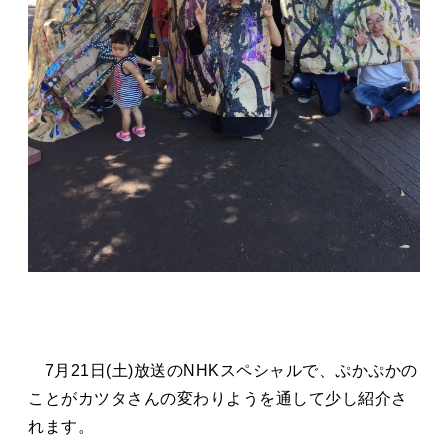
7月21日(土)放送のNHKスペシャルで、ぷかぷかの
ことがカツタさんの変わりようを通して少し紹介さ
れます。