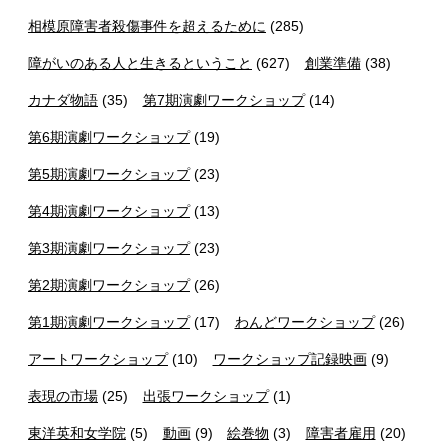
相模原障害者殺傷事件を超えるために
(285)
障がいのある人と生きるということ
(627)
創業準備
(38)
カナダ物語
(35)
第7期演劇ワークショップ
(14)
第6期演劇ワークショップ
(19)
第5期演劇ワークショップ
(23)
第4期演劇ワークショップ
(13)
第3期演劇ワークショップ
(23)
第2期演劇ワークショップ
(26)
第1期演劇ワークショップ
(17)
わんどワークショップ
(26)
アートワークショップ
(10)
ワークショップ記録映画
(9)
表現の市場
(25)
出張ワークショップ
(1)
東洋英和女学院
(5)
動画
(9)
絵巻物
(3)
障害者雇用
(20)