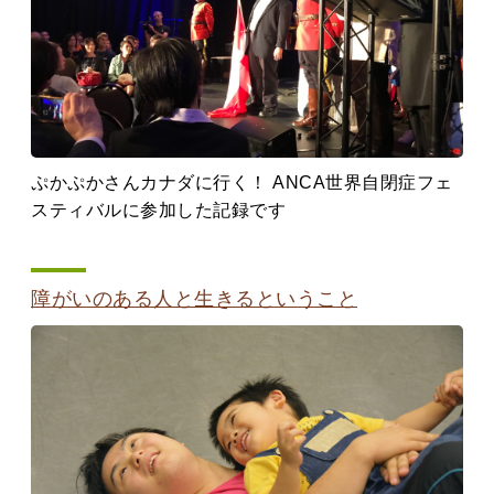
ぷかぷかさんカナダに行く！ ANCA世界自閉症フェ
スティバルに参加した記録です
障がいのある人と生きるということ