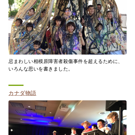
忌まわしい相模原障害者殺傷事件を超えるために、
いろんな思いを書きました。
カナダ物語