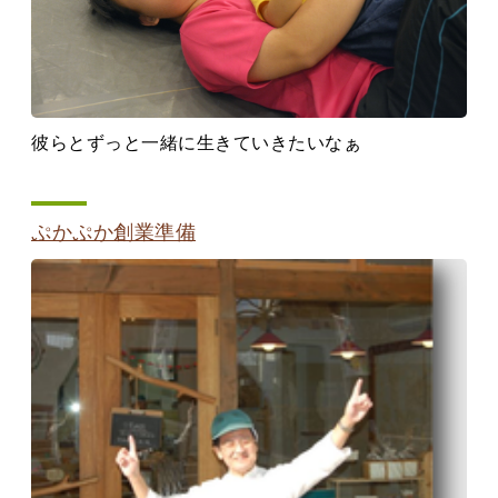
彼らとずっと一緒に生きていきたいなぁ
ぷかぷか創業準備