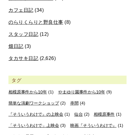
カフェ日記
(34)
のらりくらりと野良仕事
(8)
スタッフ日記
(12)
畑日記
(3)
タカサキ日記
(2,626)
タグ
相模原事件から10年
(1)
やまゆり園事件から10年
(9)
簡単な演劇ワークショップ
(2)
串間
(4)
『そういうわけで』の上映会
(1)
仙台
(2)
相模原事件
(1)
「そういうわけで」上映会
(3)
映画『そういうわけで』
(1)