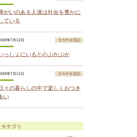
障がいのある人達は社会を豊かに
している
2026年7月12日
タカサキ日記
いっしょにいると心ぷかぷか
2026年7月11日
タカサキ日記
日々の暮らしの中で楽しくおつき
あい
カテゴリ