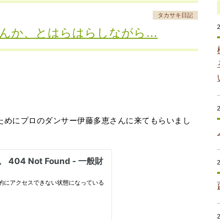
タカサキ日記
んか、とはらはらしながら…
。
ためにプロのダンサー伊藤多恵さんに来てもらいまし