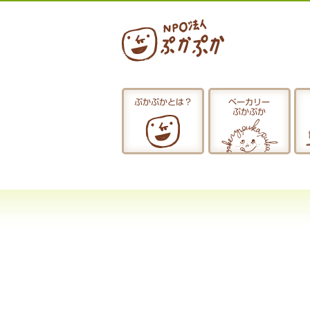
ぷかぷかとは？
ベーカリー
ぷかぷか
ぷかぷかとは？
おひるごはん
お休み中
お知らせ
採用情報