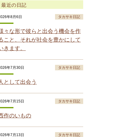
最近の日記
2026年8月6日
タカサキ日記
様々な形で彼らと出会う機会を作
ること、それが社会を豊かにして
いきます。
2026年7月30日
タカサキ日記
人として出会う
2026年7月15日
タカサキ日記
西作のいもの
2026年7月13日
タカサキ日記