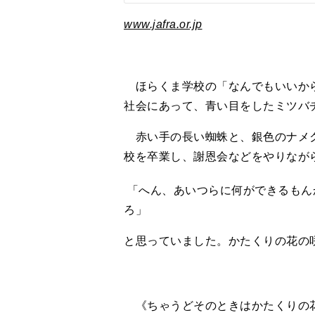
www.jafra.or.jp
ほらくま学校の「なんでもいいから
社会にあって、青い目をしたミツバ
赤い手の長い蜘蛛と、銀色のナメク
校を卒業し、謝恩会などをやりなが
「へん、あいつらに何ができるもん
ろ」
と思っていました。かたくりの花の
《ちゃうどそのときはかたくりの花