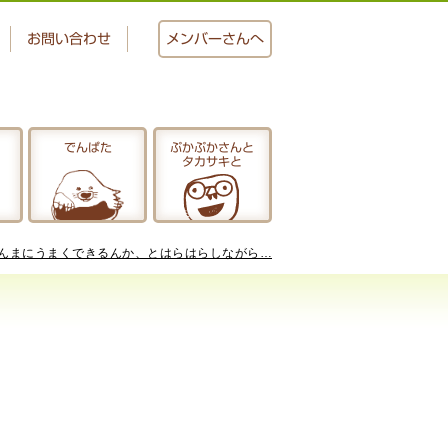
お問い合わせ
メンバー
さんへ
でんぱた
ぷかぷかさんと
タカサキと
おかし工房
にじいろ
んまにうまくできるんか、とはらはらしながら…
ぷかぷかさんと
タカサキと
アクセス