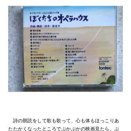
詩の朗読をして歌も歌って、心も体もほっこりあ
たたかくなったところでぷかぷかの映画見たら、ぷ