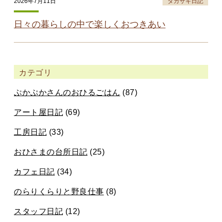
2026年7月11日
タカサキ日記
日々の暮らしの中で楽しくおつきあい
カテゴリ
ぷかぷかさんのおひるごはん
(87)
アート屋日記
(69)
工房日記
(33)
おひさまの台所日記
(25)
カフェ日記
(34)
のらりくらりと野良仕事
(8)
スタッフ日記
(12)