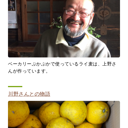
ベーカリーぷかぷかで使っているライ麦は、上野さ
んが作っています。
川野さんとの物語