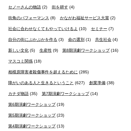
セノーさんの物語
(2)
街を耕す
(4)
街角のパフォーマンス
(8)
かながわ福祉サービス大賞
(2)
社会に合わせなくてもやっていけるよ
(10)
セミナー
(7)
自分の街にぷかぷかを作る
(3)
命の選別
(1)
共生社会
(4)
新しい文化
(5)
生産性
(9)
第8期演劇ワークショップ
(16)
マスコミ関係
(18)
相模原障害者殺傷事件を超えるために
(285)
障がいのある人と生きるということ
(627)
創業準備
(38)
カナダ物語
(35)
第7期演劇ワークショップ
(14)
第6期演劇ワークショップ
(19)
第5期演劇ワークショップ
(23)
第4期演劇ワークショップ
(13)