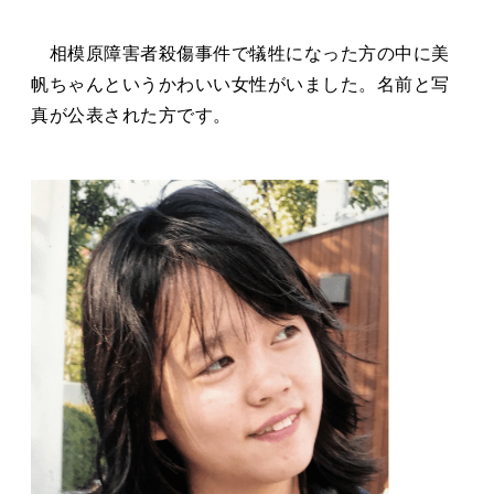
タカサキと
相模原障害者殺傷事件で犠牲になった方の中に美
帆ちゃんというかわいい女性がいました。名前と写
真が公表された方です。
お知らせ
ぷかぷか日記
アクセス
採用情報
お問い合わせ