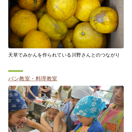
天草でみかんを作られている川野さんとのつながり
パン教室・料理教室