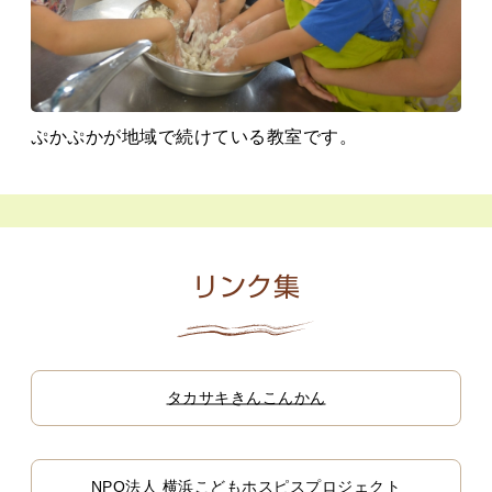
ぷかぷかが地域で続けている教室です。
リンク集
タカサキきんこんかん
NPO法人 横浜こどもホスピスプロジェクト