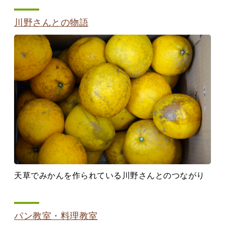
川野さんとの物語
天草でみかんを作られている川野さんとのつながり
パン教室・料理教室