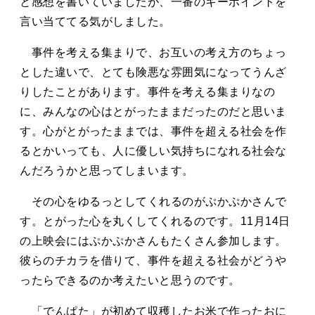
と感想を書いていましたが、一番のキーポイントを
言い当ててる気がしました。
事件を考える集まりで、お互いの考え方のちょっ
とした違いで、とても険悪な雰囲気になってうんざ
りしたことがあります。事件を考える集まりなの
に、みんなの心はとがったままだったのだと思いま
す。心がとがったままでは、事件を超える社会を作
るとかいっても、人に優しい気持ちになれる社会な
んだろうかと思ってしまいます。
その心をゆるっとしてくれるのがぷかぷかさんで
す。とがった心を丸くしてくれるのです。11月14日
の上映会にはぷかぷかさんもたくさん参加します。
彼らのチカラを借りて、事件を超える社会がどうや
ったらできるのか考えたいと思うのです。
「でんぱた」が初めて収穫したお米で作ったおに