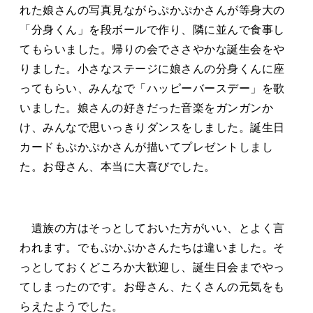
れた娘さんの写真見ながらぷかぷかさんが等身大の
「分身くん」を段ボールで作り、隣に並んで食事し
てもらいました。帰りの会でささやかな誕生会をや
りました。小さなステージに娘さんの分身くんに座
ってもらい、みんなで「ハッピーバースデー」を歌
いました。娘さんの好きだった音楽をガンガンか
け、みんなで思いっきりダンスをしました。誕生日
カードもぷかぷかさんが描いてプレゼントしまし
た。お母さん、本当に大喜びでした。
遺族の方はそっとしておいた方がいい、とよく言
われます。でもぷかぷかさんたちは違いました。そ
っとしておくどころか大歓迎し、誕生日会までやっ
てしまったのです。お母さん、たくさんの元気をも
らえたようでした。