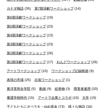
カナダ物語
(35)
第7期演劇ワークショップ
(14)
第6期演劇ワークショップ
(19)
第5期演劇ワークショップ
(23)
第4期演劇ワークショップ
(13)
第3期演劇ワークショップ
(23)
第2期演劇ワークショップ
(26)
第1期演劇ワークショップ
(17)
わんどワークショップ
(26)
アートワークショップ
(10)
ワークショップ記録映画
(9)
表現の市場
(25)
出張ワークショップ
(1)
東洋英和女学院
(5)
動画
(9)
絵巻物
(3)
障害者雇用
(20)
養護学校時代
(15)
アートで企業とコラボ
(10)
大学
(19)
子どもたちにオペラを・ゆめ基金
(73)
様々な物語
(16)