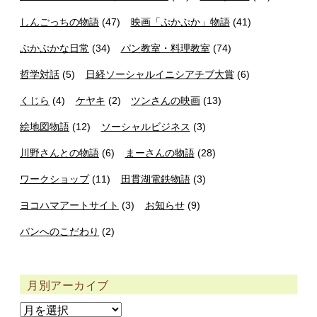
しんごっちの物語
(47)
映画「ぷかぷか」物語
(41)
ぷかぷかな日常
(34)
パン教室・料理教室
(74)
哲学対話
(5)
日経ソーシャルイニシアチブ大賞
(6)
くじら
(4)
ケヤキ
(2)
ツンさんの映画
(13)
絵地図物語
(12)
ソーシャルビジネス
(3)
川野さんとの物語
(6)
まーさんの物語
(28)
ワークショップ
(11)
田貫湖電鉄物語
(3)
ヨコハマアートサイト
(3)
お知らせ
(9)
パンへのこだわり
(2)
月別アーカイブ