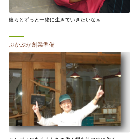
彼らとずっと一緒に生きていきたいなぁ
ぷかぷか創業準備