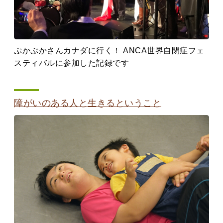
ぷかぷかさんカナダに行く！ ANCA世界自閉症フェ
スティバルに参加した記録です
障がいのある人と生きるということ