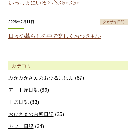
いっしょにいると心ぷかぷか
2026年7月11日
タカサキ日記
日々の暮らしの中で楽しくおつきあい
カテゴリ
ぷかぷかさんのおひるごはん
(87)
アート屋日記
(69)
工房日記
(33)
おひさまの台所日記
(25)
カフェ日記
(34)