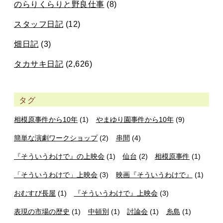
のらりくらりと野良仕事
(8)
スタッフ日記
(12)
畑日記
(3)
タカサキ日記
(2,626)
タグ
相模原事件から10年
(1)
やまゆり園事件から10年
(9)
簡単な演劇ワークショップ
(2)
串間
(4)
『そういうわけで』の上映会
(1)
仙台
(2)
相模原事件
(1)
「そういうわけで」上映会
(3)
映画『そういうわけで』
(1)
おむすび長屋
(1)
『そういうわけで』上映会
(3)
表現の市場の歴史
(1)
中頓別
(1)
討論会
(1)
糸島
(1)