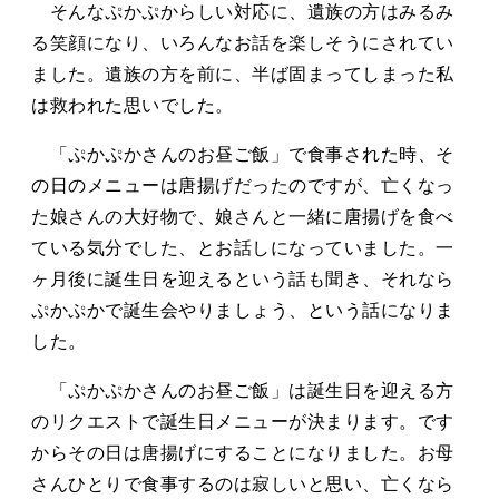
そんなぷかぷからしい対応に、遺族の方はみるみ
る笑顔になり、いろんなお話を楽しそうにされてい
ました。遺族の方を前に、半ば固まってしまった私
は救われた思いでした。
「ぷかぷかさんのお昼ご飯」で食事された時、そ
の日のメニューは唐揚げだったのですが、亡くなっ
た娘さんの大好物で、娘さんと一緒に唐揚げを食べ
ている気分でした、とお話しになっていました。一
ヶ月後に誕生日を迎えるという話も聞き、それなら
ぷかぷかで誕生会やりましょう、という話になりま
した。
「ぷかぷかさんのお昼ご飯」は誕生日を迎える方
のリクエストで誕生日メニューが決まります。です
からその日は唐揚げにすることになりました。お母
さんひとりで食事するのは寂しいと思い、亡くなら