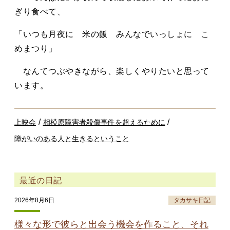
ぎり食べて、
「いつも月夜に 米の飯 みんなでいっしょに こ
めまつり」
なんてつぶやきながら、楽しくやりたいと思って
います。
/
/
上映会
相模原障害者殺傷事件を超えるために
障がいのある人と生きるということ
最近の日記
2026年8月6日
タカサキ日記
様々な形で彼らと出会う機会を作ること、それ