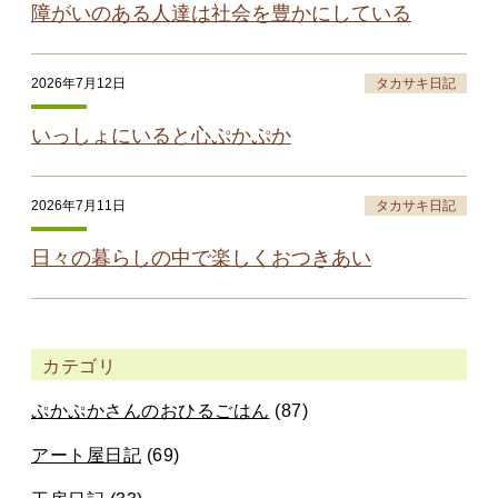
障がいのある人達は社会を豊かにしている
2026年7月12日
タカサキ日記
いっしょにいると心ぷかぷか
2026年7月11日
タカサキ日記
日々の暮らしの中で楽しくおつきあい
カテゴリ
ぷかぷかさんのおひるごはん
(87)
アート屋日記
(69)