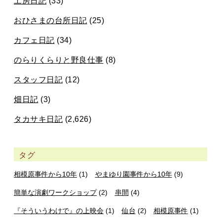
工房日記
(33)
おひさまの台所日記
(25)
カフェ日記
(34)
のらりくらりと野良仕事
(8)
スタッフ日記
(12)
畑日記
(3)
タカサキ日記
(2,626)
タグ
相模原事件から10年
(1)
やまゆり園事件から10年
(9)
簡単な演劇ワークショップ
(2)
串間
(4)
『そういうわけで』の上映会
(1)
仙台
(2)
相模原事件
(1)