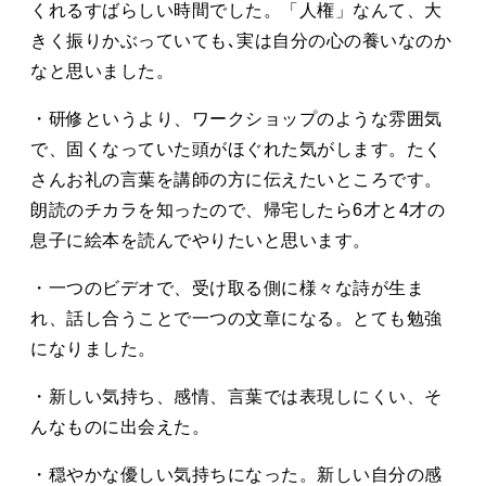
くれるすばらしい時間でした。「人権」なんて、大
きく振りかぶっていても､実は自分の心の養いなのか
なと思いました。
・研修というより、ワークショップのような雰囲気
で、固くなっていた頭がほぐれた気がします。たく
さんお礼の言葉を講師の方に伝えたいところです。
朗読のチカラを知ったので、帰宅したら6才と4才の
息子に絵本を読んでやりたいと思います。
・一つのビデオで、受け取る側に様々な詩が生ま
れ、話し合うことで一つの文章になる。とても勉強
になりました。
・新しい気持ち、感情、言葉では表現しにくい、そ
んなものに出会えた。
・穏やかな優しい気持ちになった。新しい自分の感