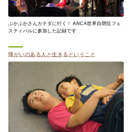
ぷかぷかさんカナダに行く！ ANCA世界自閉症フェ
スティバルに参加した記録です
障がいのある人と生きるということ