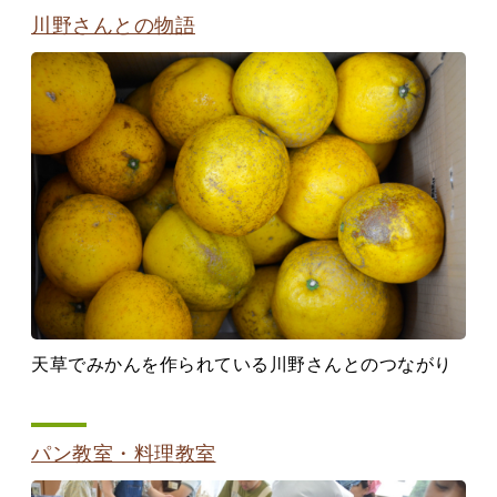
川野さんとの物語
天草でみかんを作られている川野さんとのつながり
パン教室・料理教室