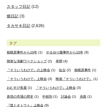
スタッフ日記
(12)
畑日記
(3)
タカサキ日記
(2,626)
タグ
相模原事件から10年
(1)
やまゆり園事件から10年
(9)
簡単な演劇ワークショップ
(2)
串間
(4)
『そういうわけで』の上映会
(1)
仙台
(2)
相模原事件
(1)
「そういうわけで」上映会
(3)
映画『そういうわけで』
(1)
おむすび長屋
(1)
『そういうわけで』上映会
(3)
表現の市場の歴史
(1)
中頓別
(1)
討論会
(1)
糸島
(1)
『僕とオトウト』上映会
(9)