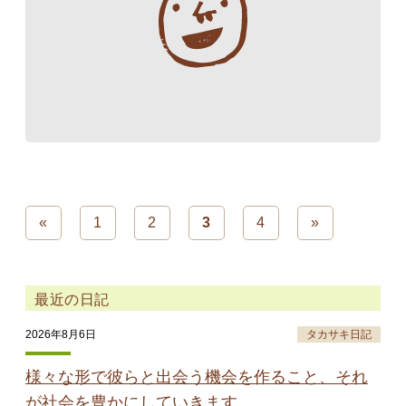
«
1
2
3
4
»
最近の日記
2026年8月6日
タカサキ日記
様々な形で彼らと出会う機会を作ること、それ
が社会を豊かにしていきます。