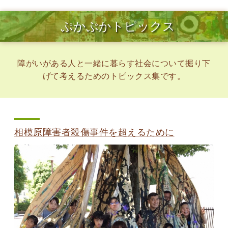
ぷかぷかトピックス
障がいがある人と一緒に暮らす社会について掘り下
げて考えるためのトピックス集です。
相模原障害者殺傷事件を超えるために