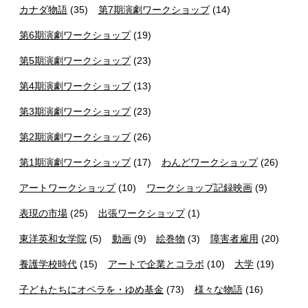
カナダ物語
(35)
第7期演劇ワークショップ
(14)
第6期演劇ワークショップ
(19)
第5期演劇ワークショップ
(23)
第4期演劇ワークショップ
(13)
第3期演劇ワークショップ
(23)
第2期演劇ワークショップ
(26)
第1期演劇ワークショップ
(17)
わんどワークショップ
(26)
アートワークショップ
(10)
ワークショップ記録映画
(9)
表現の市場
(25)
出張ワークショップ
(1)
東洋英和女学院
(5)
動画
(9)
絵巻物
(3)
障害者雇用
(20)
養護学校時代
(15)
アートで企業とコラボ
(10)
大学
(19)
子どもたちにオペラを・ゆめ基金
(73)
様々な物語
(16)