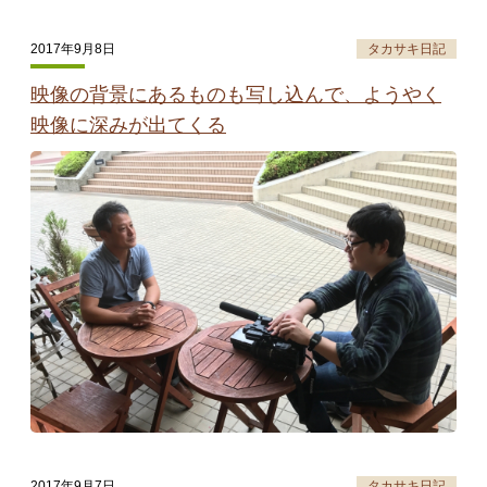
2017年9月8日
タカサキ日記
映像の背景にあるものも写し込んで、ようやく
映像に深みが出てくる
2017年9月7日
タカサキ日記