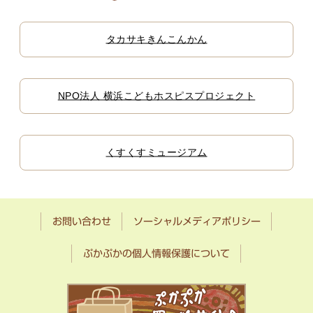
タカサキきんこんかん
NPO法人 横浜こどもホスピスプロジェクト
くすくすミュージアム
お問い合わせ
ソーシャルメディアポリシー
ぷかぷかの個人情報保護について