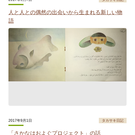
人と人との偶然の出会いから生まれる新しい物
語
2017年9月1日
タカサキ日記
「さかなはおよぐプロジェクト」の話