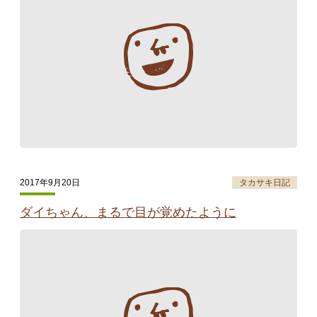
タカサキと
お知らせ
ぷかぷか日記
アクセス
採用情報
お問い合わせ
2017年9月20日
タカサキ日記
ダイちゃん、まるで目が覚めたように