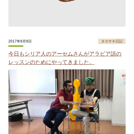
2017年9月9日
タカサキ日記
今日もシリア人のアーセムさんがアラビア語の
レッスンのためにやってきました。