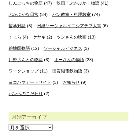
しんごっちの物語
(47)
映画「ぷかぷか」物語
(41)
ぷかぷかな日常
(34)
パン教室・料理教室
(74)
哲学対話
(5)
日経ソーシャルイニシアチブ大賞
(6)
くじら
(4)
ケヤキ
(2)
ツンさんの映画
(13)
絵地図物語
(12)
ソーシャルビジネス
(3)
川野さんとの物語
(6)
まーさんの物語
(28)
ワークショップ
(11)
田貫湖電鉄物語
(3)
ヨコハマアートサイト
(3)
お知らせ
(9)
パンへのこだわり
(2)
月別アーカイブ