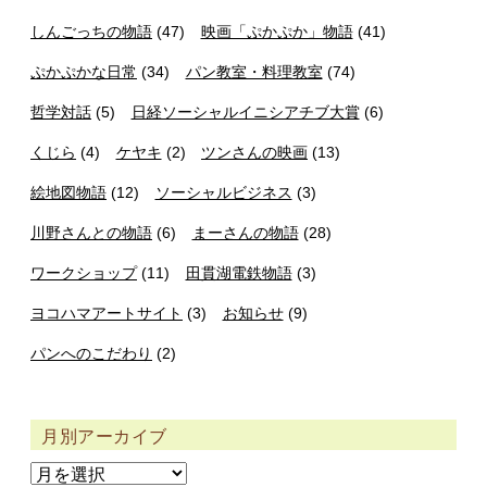
しんごっちの物語
(47)
映画「ぷかぷか」物語
(41)
ぷかぷかな日常
(34)
パン教室・料理教室
(74)
哲学対話
(5)
日経ソーシャルイニシアチブ大賞
(6)
くじら
(4)
ケヤキ
(2)
ツンさんの映画
(13)
絵地図物語
(12)
ソーシャルビジネス
(3)
川野さんとの物語
(6)
まーさんの物語
(28)
ワークショップ
(11)
田貫湖電鉄物語
(3)
ヨコハマアートサイト
(3)
お知らせ
(9)
パンへのこだわり
(2)
月別アーカイブ