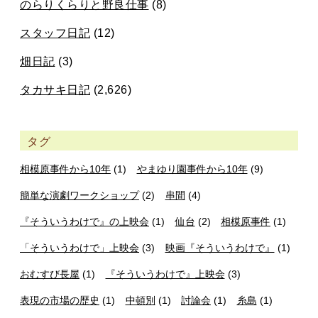
のらりくらりと野良仕事
(8)
スタッフ日記
(12)
畑日記
(3)
タカサキ日記
(2,626)
タグ
相模原事件から10年
(1)
やまゆり園事件から10年
(9)
簡単な演劇ワークショップ
(2)
串間
(4)
『そういうわけで』の上映会
(1)
仙台
(2)
相模原事件
(1)
「そういうわけで」上映会
(3)
映画『そういうわけで』
(1)
おむすび長屋
(1)
『そういうわけで』上映会
(3)
表現の市場の歴史
(1)
中頓別
(1)
討論会
(1)
糸島
(1)