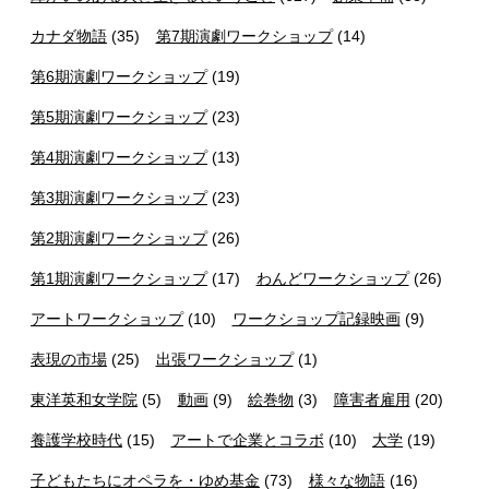
カナダ物語
(35)
第7期演劇ワークショップ
(14)
第6期演劇ワークショップ
(19)
第5期演劇ワークショップ
(23)
第4期演劇ワークショップ
(13)
第3期演劇ワークショップ
(23)
第2期演劇ワークショップ
(26)
第1期演劇ワークショップ
(17)
わんどワークショップ
(26)
アートワークショップ
(10)
ワークショップ記録映画
(9)
表現の市場
(25)
出張ワークショップ
(1)
東洋英和女学院
(5)
動画
(9)
絵巻物
(3)
障害者雇用
(20)
養護学校時代
(15)
アートで企業とコラボ
(10)
大学
(19)
子どもたちにオペラを・ゆめ基金
(73)
様々な物語
(16)