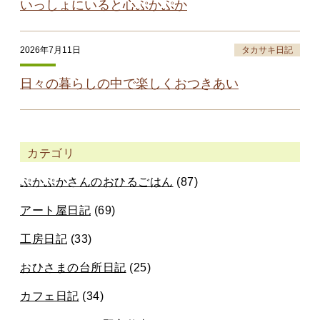
いっしょにいると心ぷかぷか
2026年7月11日
タカサキ日記
日々の暮らしの中で楽しくおつきあい
カテゴリ
ぷかぷかさんのおひるごはん
(87)
アート屋日記
(69)
工房日記
(33)
おひさまの台所日記
(25)
カフェ日記
(34)