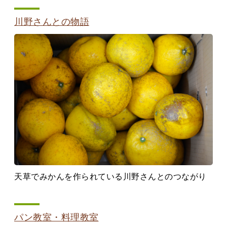
川野さんとの物語
天草でみかんを作られている川野さんとのつながり
パン教室・料理教室