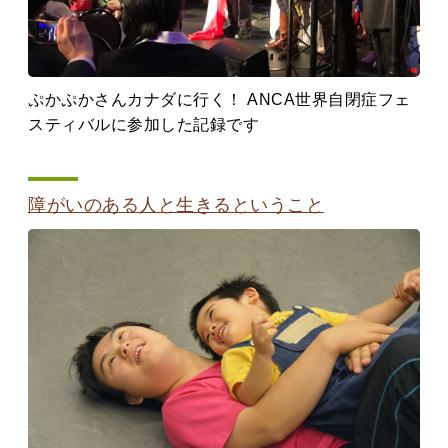
ぷかぷかさんカナダに行く！ ANCA世界自閉症フェ
スティバルに参加した記録です
障がいのある人と生きるということ