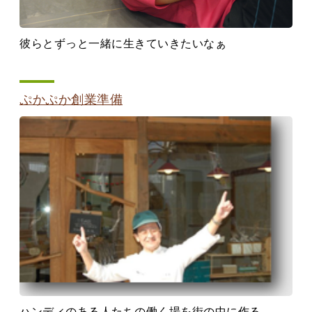
彼らとずっと一緒に生きていきたいなぁ
ぷかぷか創業準備
ハンディのある人たちの働く場を街の中に作る