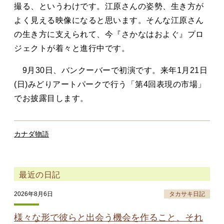
撮る、というわけです。江原さんの姿勢、生き方が
よく見える映像になると思います。そんな江原さん
の生き方に支えられて、今『さかなはおよぐ』プロ
ジェクトが着々と進行中です。
9月30日、バンクーバーで初演です。来年1月21日
(日)みどりアートパークで行う「第4回表現の市場」
でお披露目します。
カナダ物語
最近の日記
2026年8月6日
タカサキ日記
様々な形で彼らと出会う機会を作ること、それ