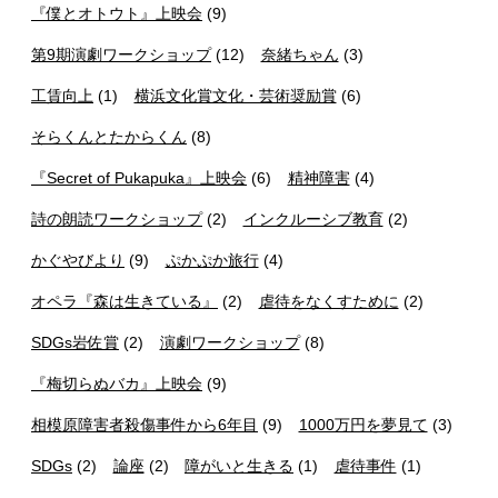
『僕とオトウト』上映会
(9)
第9期演劇ワークショップ
(12)
奈緒ちゃん
(3)
工賃向上
(1)
横浜文化賞文化・芸術奨励賞
(6)
そらくんとたからくん
(8)
『Secret of Pukapuka』上映会
(6)
精神障害
(4)
詩の朗読ワークショップ
(2)
インクルーシブ教育
(2)
かぐやびより
(9)
ぷかぷか旅行
(4)
オペラ『森は生きている』
(2)
虐待をなくすために
(2)
SDGs岩佐賞
(2)
演劇ワークショップ
(8)
『梅切らぬバカ』上映会
(9)
相模原障害者殺傷事件から6年目
(9)
1000万円を夢見て
(3)
SDGs
(2)
論座
(2)
障がいと生きる
(1)
虐待事件
(1)