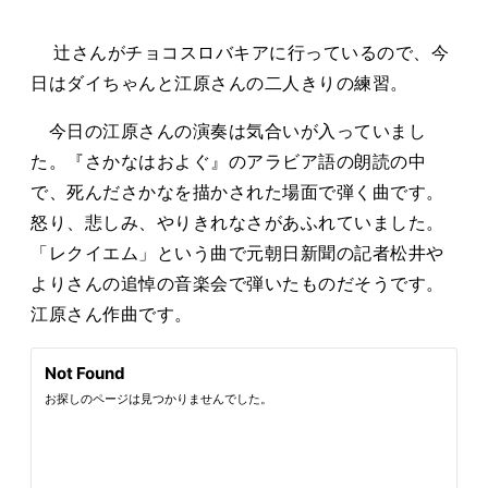
タカサキと
辻さんがチョコスロバキアに行っているので、今
日はダイちゃんと江原さんの二人きりの練習。
お知らせ
ぷかぷか日記
今日の江原さんの演奏は気合いが入っていまし
た。『さかなはおよぐ』のアラビア語の朗読の中
アクセス
採用情報
で、死んださかなを描かされた場面で弾く曲です。
お問い合わせ
怒り、悲しみ、やりきれなさがあふれていました。
「レクイエム」という曲で元朝日新聞の記者松井や
よりさんの追悼の音楽会で弾いたものだそうです。
江原さん作曲です。