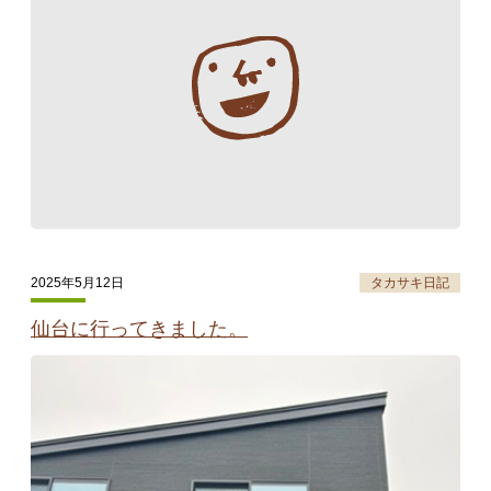
タカサキと
お知らせ
ぷかぷか日記
アクセス
採用情報
お問い合わせ
2025年5月12日
タカサキ日記
仙台に行ってきました。