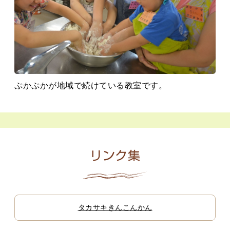
ぷかぷかが地域で続けている教室です。
リンク集
タカサキきんこんかん