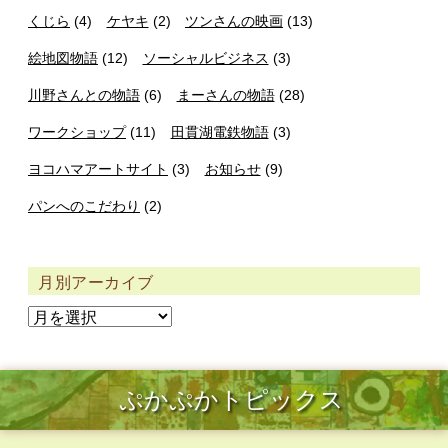
くじら
(4)
ケヤキ
(2)
ツンさんの映画
(13)
絵地図物語
(12)
ソーシャルビジネス
(3)
川野さんとの物語
(6)
まーさんの物語
(28)
ワークショップ
(11)
田貫湖電鉄物語
(3)
ヨコハマアートサイト
(3)
お知らせ
(9)
パンへのこだわり
(2)
月別アーカイブ
ぷかぷかトピックス