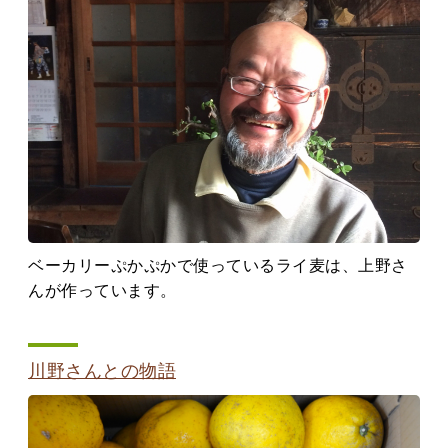
ベーカリーぷかぷかで使っているライ麦は、上野さ
んが作っています。
川野さんとの物語