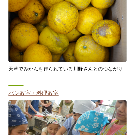
天草でみかんを作られている川野さんとのつながり
パン教室・料理教室