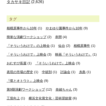
タカサキ日記
(2,626)
タグ
相模原事件から10年
(1)
やまゆり園事件から10年
(9)
簡単な演劇ワークショップ
(2)
串間
(4)
『そういうわけで』の上映会
(1)
仙台
(2)
相模原事件
(1)
「そういうわけで」上映会
(3)
映画『そういうわけで』
(1)
おむすび長屋
(1)
『そういうわけで』上映会
(3)
表現の市場の歴史
(1)
中頓別
(1)
討論会
(1)
糸島
(1)
『僕とオトウト』上映会
(9)
第9期演劇ワークショップ
(12)
奈緒ちゃん
(3)
工賃向上
(1)
横浜文化賞文化・芸術奨励賞
(6)