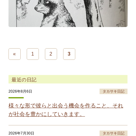
«
1
2
3
最近の日記
2026年8月6日
タカサキ日記
様々な形で彼らと出会う機会を作ること、それ
が社会を豊かにしていきます。
2026年7月30日
タカサキ日記