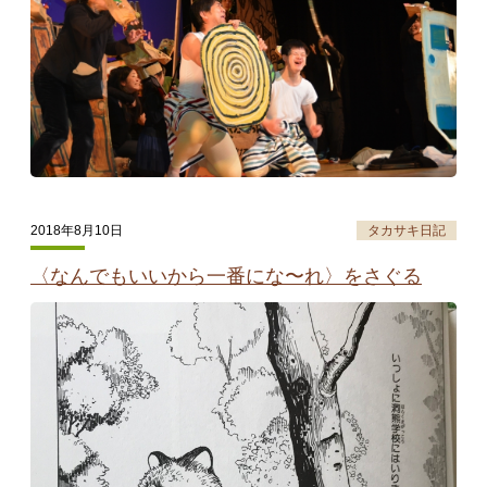
2018年8月10日
タカサキ日記
〈なんでもいいから一番にな〜れ〉をさぐる