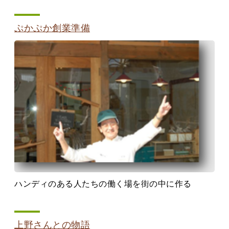
ぷかぷか創業準備
ハンディのある人たちの働く場を街の中に作る
上野さんとの物語