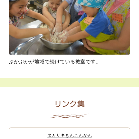
ぷかぷかが地域で続けている教室です。
リンク集
タカサキきんこんかん