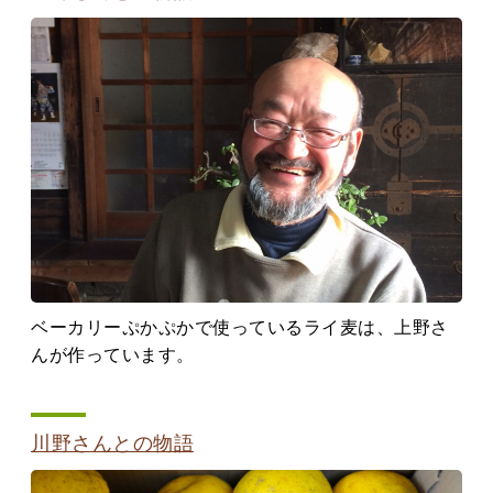
ベーカリーぷかぷかで使っているライ麦は、上野さ
んが作っています。
川野さんとの物語