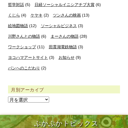
哲学対話
(5)
日経ソーシャルイニシアチブ大賞
(6)
くじら
(4)
ケヤキ
(2)
ツンさんの映画
(13)
絵地図物語
(12)
ソーシャルビジネス
(3)
川野さんとの物語
(6)
まーさんの物語
(28)
ワークショップ
(11)
田貫湖電鉄物語
(3)
ヨコハマアートサイト
(3)
お知らせ
(9)
パンへのこだわり
(2)
月別アーカイブ
ぷかぷかトピックス