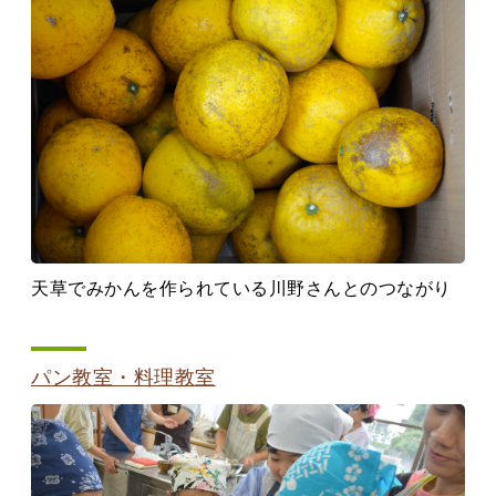
天草でみかんを作られている川野さんとのつながり
パン教室・料理教室