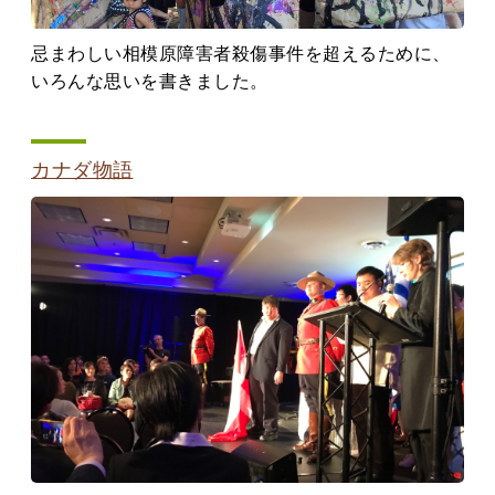
忌まわしい相模原障害者殺傷事件を超えるために、
いろんな思いを書きました。
カナダ物語