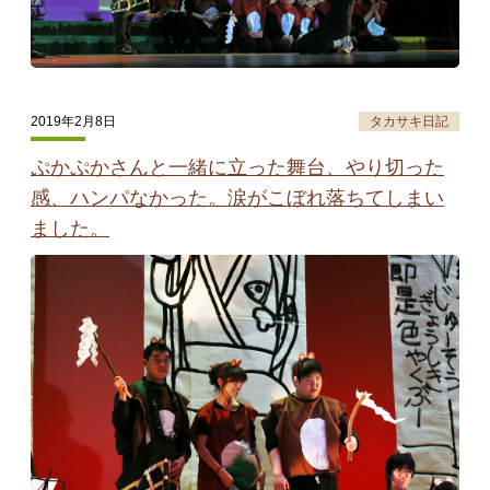
2019年2月8日
タカサキ日記
ぷかぷかさんと一緒に立った舞台、やり切った
感、ハンパなかった。涙がこぼれ落ちてしまい
ました。