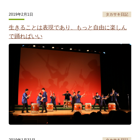
2019年2月1日
タカサキ日記
生きることは表現であり、もっと自由に楽しん
で踊ればいい
2019年1月31日
タカサキ日記