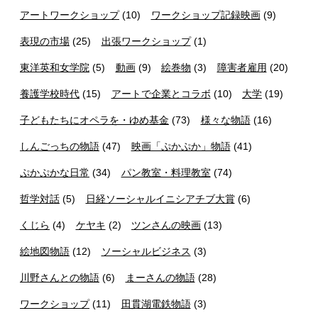
アートワークショップ
(10)
ワークショップ記録映画
(9)
表現の市場
(25)
出張ワークショップ
(1)
東洋英和女学院
(5)
動画
(9)
絵巻物
(3)
障害者雇用
(20)
養護学校時代
(15)
アートで企業とコラボ
(10)
大学
(19)
子どもたちにオペラを・ゆめ基金
(73)
様々な物語
(16)
しんごっちの物語
(47)
映画「ぷかぷか」物語
(41)
ぷかぷかな日常
(34)
パン教室・料理教室
(74)
哲学対話
(5)
日経ソーシャルイニシアチブ大賞
(6)
くじら
(4)
ケヤキ
(2)
ツンさんの映画
(13)
絵地図物語
(12)
ソーシャルビジネス
(3)
川野さんとの物語
(6)
まーさんの物語
(28)
ワークショップ
(11)
田貫湖電鉄物語
(3)