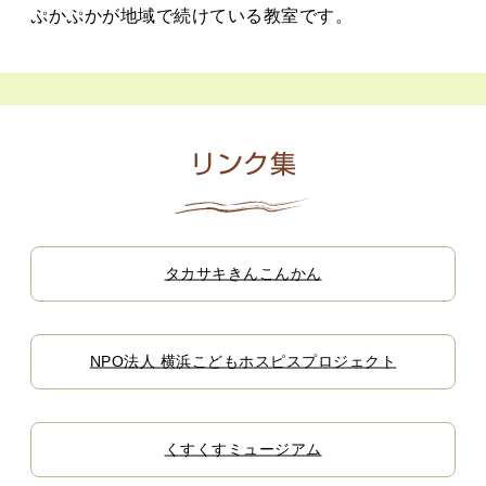
ぷかぷかが地域で続けている教室です。
リンク集
タカサキきんこんかん
NPO法人 横浜こどもホスピスプロジェクト
くすくすミュージアム