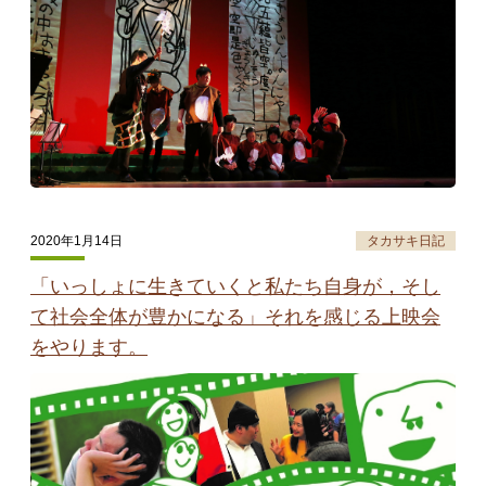
2020年1月14日
タカサキ日記
「いっしょに生きていくと私たち自身が，そし
て社会全体が豊かになる」それを感じる上映会
をやります。