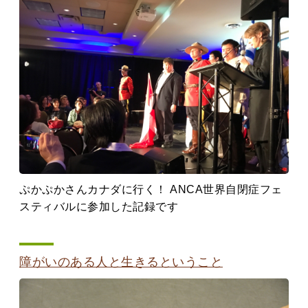
ぷかぷかさんカナダに行く！ ANCA世界自閉症フェ
スティバルに参加した記録です
障がいのある人と生きるということ