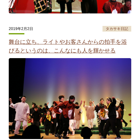
2019年2月2日
タカサキ日記
舞台に立ち、ライトやお客さんからの拍手を浴
びるというのは、こんなにも人を輝かせる