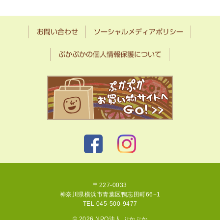
お問い合わせ
ソーシャルメディアポリシー
ぷかぷかの個人情報保護について
〒227-0033
神奈川県横浜市青葉区鴨志田町66−1
TEL 045-500-9477
© 2026 NPO法人 ぷかぷか