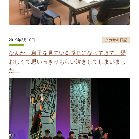
2019年2月10日
タカサキ日記
なんか、息子を見ている感じになってきて、愛
おしくて思いっきりもらい泣きしてしまいまし
た。