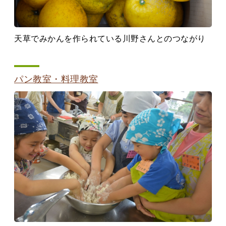
天草でみかんを作られている川野さんとのつながり
パン教室・料理教室