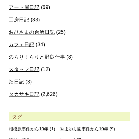
アート屋日記
(69)
工房日記
(33)
おひさまの台所日記
(25)
カフェ日記
(34)
のらりくらりと野良仕事
(8)
スタッフ日記
(12)
畑日記
(3)
タカサキ日記
(2,626)
タグ
相模原事件から10年
(1)
やまゆり園事件から10年
(9)