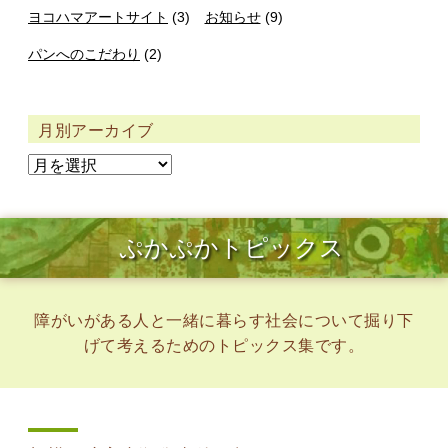
ヨコハマアートサイト
(3)
お知らせ
(9)
パンへのこだわり
(2)
月別アーカイブ
ぷかぷかトピックス
障がいがある人と一緒に暮らす社会について掘り下
げて考えるためのトピックス集です。