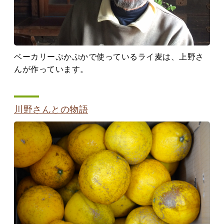
ベーカリーぷかぷかで使っているライ麦は、上野さ
んが作っています。
川野さんとの物語