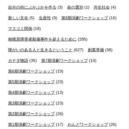
自分の街にぷかぷかを作る
(3)
命の選別
(1)
共生社会
(4)
新しい文化
(5)
生産性
(9)
第8期演劇ワークショップ
(16)
マスコミ関係
(18)
相模原障害者殺傷事件を超えるために
(285)
障がいのある人と生きるということ
(627)
創業準備
(38)
カナダ物語
(35)
第7期演劇ワークショップ
(14)
第6期演劇ワークショップ
(19)
第5期演劇ワークショップ
(23)
第4期演劇ワークショップ
(13)
第3期演劇ワークショップ
(23)
第2期演劇ワークショップ
(26)
第1期演劇ワークショップ
(17)
わんどワークショップ
(26)