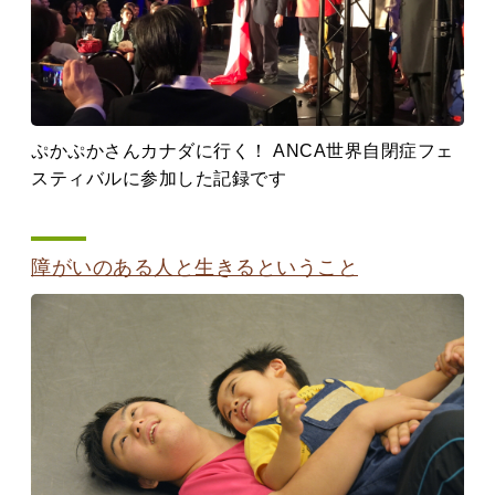
ぷかぷかさんカナダに行く！ ANCA世界自閉症フェ
スティバルに参加した記録です
障がいのある人と生きるということ