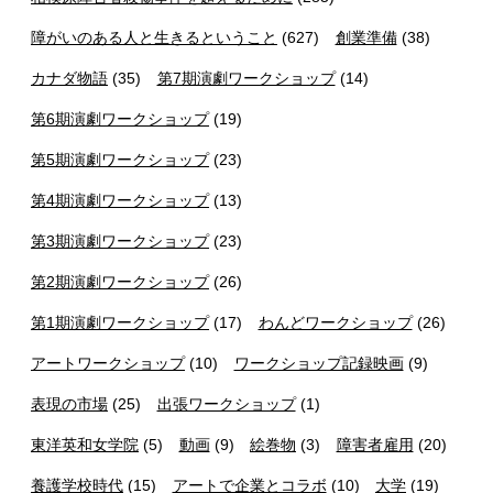
障がいのある人と生きるということ
(627)
創業準備
(38)
カナダ物語
(35)
第7期演劇ワークショップ
(14)
第6期演劇ワークショップ
(19)
第5期演劇ワークショップ
(23)
第4期演劇ワークショップ
(13)
第3期演劇ワークショップ
(23)
第2期演劇ワークショップ
(26)
第1期演劇ワークショップ
(17)
わんどワークショップ
(26)
アートワークショップ
(10)
ワークショップ記録映画
(9)
表現の市場
(25)
出張ワークショップ
(1)
東洋英和女学院
(5)
動画
(9)
絵巻物
(3)
障害者雇用
(20)
養護学校時代
(15)
アートで企業とコラボ
(10)
大学
(19)