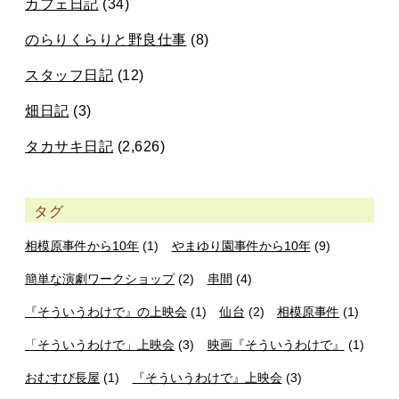
カフェ日記
(34)
のらりくらりと野良仕事
(8)
スタッフ日記
(12)
畑日記
(3)
タカサキ日記
(2,626)
タグ
相模原事件から10年
(1)
やまゆり園事件から10年
(9)
簡単な演劇ワークショップ
(2)
串間
(4)
『そういうわけで』の上映会
(1)
仙台
(2)
相模原事件
(1)
「そういうわけで」上映会
(3)
映画『そういうわけで』
(1)
おむすび長屋
(1)
『そういうわけで』上映会
(3)