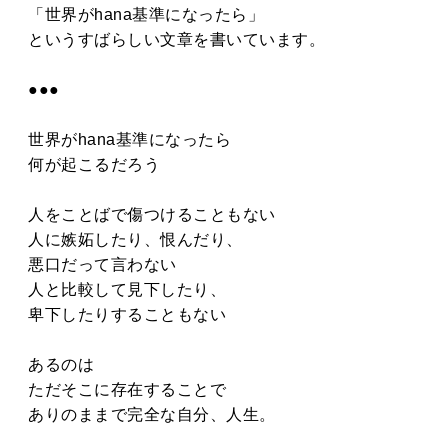
タカサキと
「世界がhana基準になったら」
というすばらしい文章を書いています。
●●●
お知らせ
ぷかぷか日記
世界がhana基準になったら
アクセス
採用情報
何が起こるだろう
お問い合わせ
人をことばで傷つけることもない
人に嫉妬したり、恨んだり、
悪口だって言わない
人と比較して見下したり、
卑下したりすることもない
あるのは
ただそこに存在することで
ありのままで完全な自分、人生。