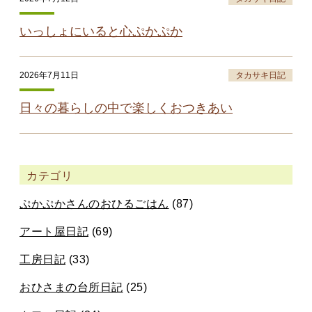
いっしょにいると心ぷかぷか
2026年7月11日
タカサキ日記
日々の暮らしの中で楽しくおつきあい
カテゴリ
ぷかぷかさんのおひるごはん
(87)
アート屋日記
(69)
工房日記
(33)
おひさまの台所日記
(25)