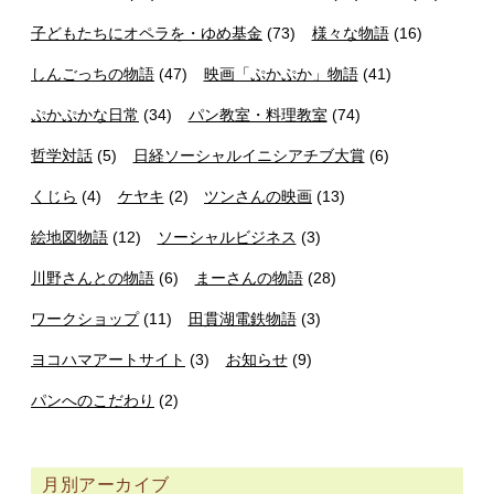
子どもたちにオペラを・ゆめ基金
(73)
様々な物語
(16)
しんごっちの物語
(47)
映画「ぷかぷか」物語
(41)
ぷかぷかな日常
(34)
パン教室・料理教室
(74)
哲学対話
(5)
日経ソーシャルイニシアチブ大賞
(6)
くじら
(4)
ケヤキ
(2)
ツンさんの映画
(13)
絵地図物語
(12)
ソーシャルビジネス
(3)
川野さんとの物語
(6)
まーさんの物語
(28)
ワークショップ
(11)
田貫湖電鉄物語
(3)
ヨコハマアートサイト
(3)
お知らせ
(9)
パンへのこだわり
(2)
月別アーカイブ