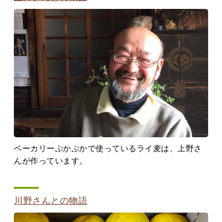
ベーカリーぷかぷかで使っているライ麦は、上野さ
んが作っています。
川野さんとの物語