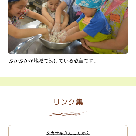
ぷかぷかが地域で続けている教室です。
リンク集
タカサキきんこんかん