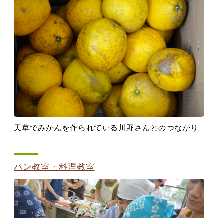
天草でみかんを作られている川野さんとのつながり
パン教室・料理教室