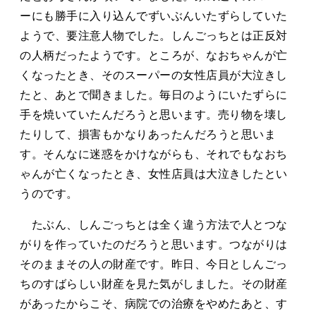
ーにも勝手に入り込んでずいぶんいたずらしていた
ようで、要注意人物でした。しんごっちとは正反対
の人柄だったようです。ところが、なおちゃんが亡
くなったとき、そのスーパーの女性店員が大泣きし
たと、あとで聞きました。毎日のようにいたずらに
手を焼いていたんだろうと思います。売り物を壊し
たりして、損害もかなりあったんだろうと思いま
す。そんなに迷惑をかけながらも、それでもなおち
ゃんが亡くなったとき、女性店員は大泣きしたとい
うのです。
たぶん、しんごっちとは全く違う方法で人とつな
がりを作っていたのだろうと思います。つながりは
そのままその人の財産です。昨日、今日としんごっ
ちのすばらしい財産を見た気がしました。その財産
があったからこそ、病院での治療をやめたあと、す