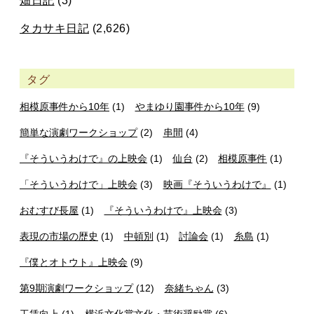
畑日記
(3)
タカサキ日記
(2,626)
タグ
相模原事件から10年
(1)
やまゆり園事件から10年
(9)
簡単な演劇ワークショップ
(2)
串間
(4)
『そういうわけで』の上映会
(1)
仙台
(2)
相模原事件
(1)
「そういうわけで」上映会
(3)
映画『そういうわけで』
(1)
おむすび長屋
(1)
『そういうわけで』上映会
(3)
表現の市場の歴史
(1)
中頓別
(1)
討論会
(1)
糸島
(1)
『僕とオトウト』上映会
(9)
第9期演劇ワークショップ
(12)
奈緒ちゃん
(3)