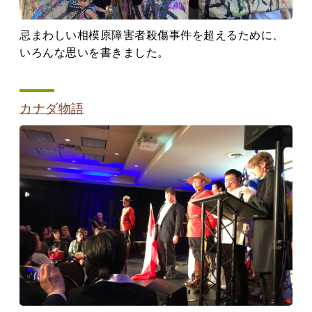
忌まわしい相模原障害者殺傷事件を超えるために、
いろんな思いを書きました。
カナダ物語