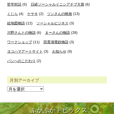
哲学対話
(5)
日経ソーシャルイニシアチブ大賞
(6)
くじら
(4)
ケヤキ
(2)
ツンさんの映画
(13)
絵地図物語
(12)
ソーシャルビジネス
(3)
川野さんとの物語
(6)
まーさんの物語
(28)
ワークショップ
(11)
田貫湖電鉄物語
(3)
ヨコハマアートサイト
(3)
お知らせ
(9)
パンへのこだわり
(2)
月別アーカイブ
ぷかぷかトピックス