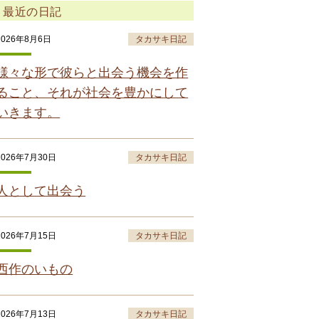
最近の日記
2026年8月6日
タカサキ日記
様々な形で彼らと出会う機会を作
ること、それが社会を豊かにして
いきます。
2026年7月30日
タカサキ日記
人として出会う
2026年7月15日
タカサキ日記
西作のいもの
2026年7月13日
タカサキ日記