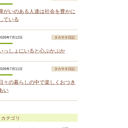
障がいのある人達は社会を豊かに
している
2026年7月12日
タカサキ日記
いっしょにいると心ぷかぷか
2026年7月11日
タカサキ日記
日々の暮らしの中で楽しくおつき
あい
カテゴリ