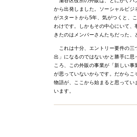
瀬谷区役所の外販は、とにかくパン
から出発しました。ソーシャルビジ
がスタートから5年、気がつくと、
わけです。しかもその中心にいて、
きたのはメンバーさんたちだった、
これは十分、エントリー要件の三つ
出」になるのではないかと勝手に思
ころ、この外販の事業が「新しい事
が思っていないからです。だからこ
物語が、ここから始まると思ってい
います。