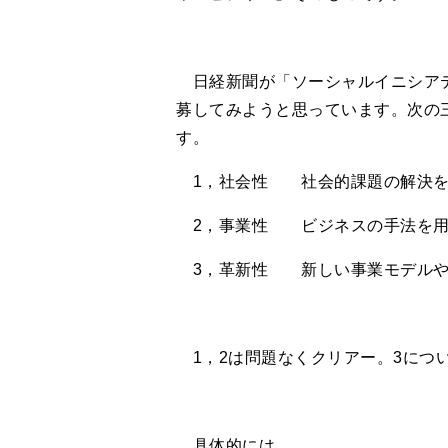
日経新聞が「ソーシャルイニシアテ
募してみようと思っています。次の
す。
1，社会性 社会的課題の解決を
2，事業性 ビジネスの手法を用
3，革新性 新しい事業モデルや
1，2は問題なくクリアー。3につ
具体的には