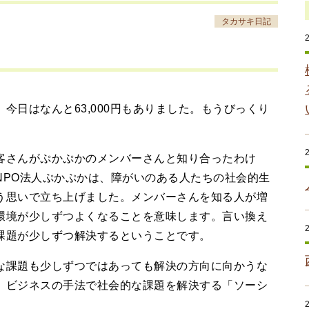
タカサキ日記
日はなんと63,000円もありました。もうびっくり
さんがぷかぷかのメンバーさんと知り合ったわけ
NPO法人ぷかぷかは、障がいのある人たちの社会的生
う思いで立ち上げました。メンバーさんを知る人が増
環境が少しずつよくなることを意味します。言い換え
課題が少しずつ解決するということです。
課題も少しずつではあっても解決の方向に向かうな
。ビジネスの手法で社会的な課題を解決する「ソーシ