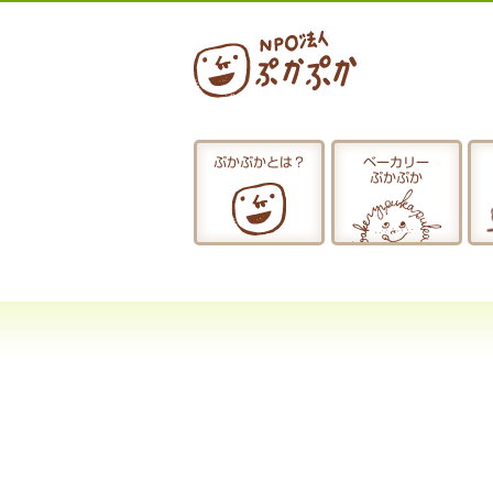
ぷかぷかとは？
ベーカリー
ぷかぷか
ぷかぷかとは？
おひるごはん
お休み中
お知らせ
採用情報