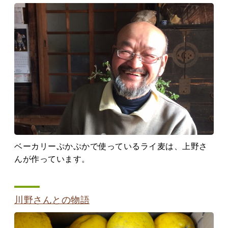
ベーカリーぷかぷかで使っているライ麦は、上野さ
んが作っています。
川野さんとの物語