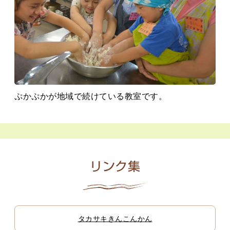
ぷかぷかが地域で続けている教室です。
リンク集
タカサキきんこんかん