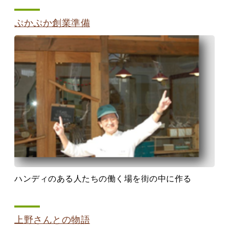
ぷかぷか創業準備
ハンディのある人たちの働く場を街の中に作る
上野さんとの物語