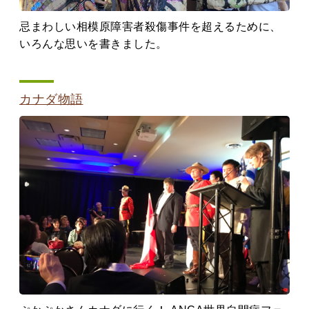
忌まわしい相模原障害者殺傷事件を超えるために、
いろんな思いを書きました。
カナダ物語