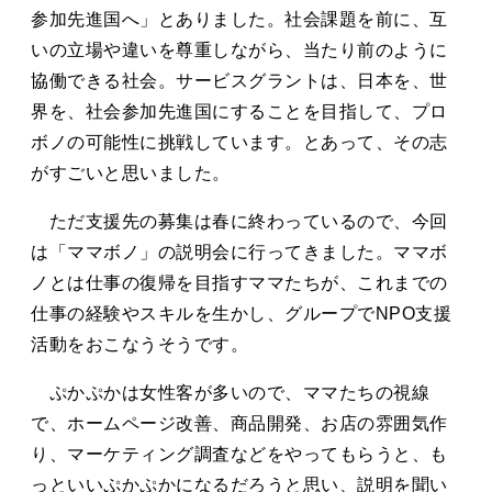
参加先進国へ」とありました。社会課題を前に、互
いの立場や違いを尊重しながら、当たり前のように
協働できる社会。サービスグラントは、日本を、世
界を、社会参加先進国にすることを目指して、プロ
ボノの可能性に挑戦しています。とあって、その志
がすごいと思いました。
ただ支援先の募集は春に終わっているので、今回
は「ママボノ」の説明会に行ってきました。ママボ
ノとは仕事の復帰を目指すママたちが、これまでの
仕事の経験やスキルを生かし、グループでNPO支援
活動をおこなうそうです。
ぷかぷかは女性客が多いので、ママたちの視線
で、ホームページ改善、商品開発、お店の雰囲気作
り、マーケティング調査などをやってもらうと、も
っといいぷかぷかになるだろうと思い、説明を聞い