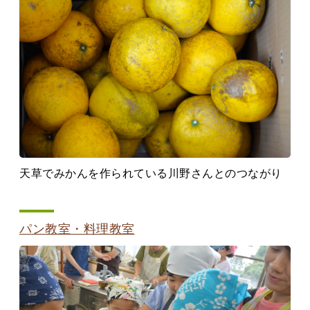
天草でみかんを作られている川野さんとのつながり
パン教室・料理教室