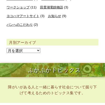
ワークショップ
(11)
田貫湖電鉄物語
(3)
ヨコハマアートサイト
(3)
お知らせ
(9)
パンへのこだわり
(2)
月別アーカイブ
ぷかぷかトピックス
障がいがある人と一緒に暮らす社会について掘り下
げて考えるためのトピックス集です。