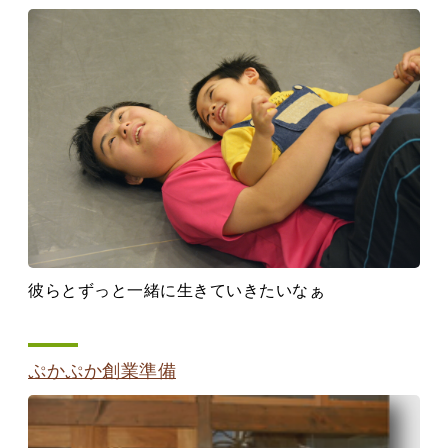
彼らとずっと一緒に生きていきたいなぁ
ぷかぷか創業準備