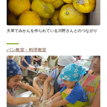
天草でみかんを作られている川野さんとのつながり
パン教室・料理教室