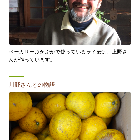
ベーカリーぷかぷかで使っているライ麦は、上野さ
んが作っています。
川野さんとの物語