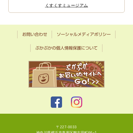
くすくすミュージアム
お問い合わせ
ソーシャルメディアポリシー
ぷかぷかの個人情報保護について
〒227-0033
神奈川県横浜市青葉区鴨志田町66−1