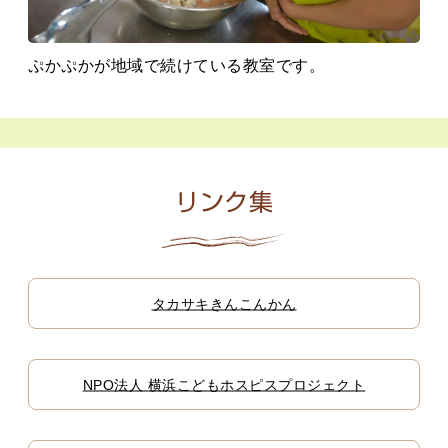
ぷかぷかが地域で続けている教室です。
リンク集
タカサキきんこんかん
NPO法人 横浜こどもホスピスプロジェクト