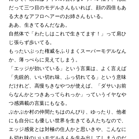
だって三つ目のモデルさんもいれば、顔の四倍もあ
る大きなアフロヘアーのお姉さんもいる。
ああ、生きてるんだなあ。
自然体で「わたしはこれで生きてます！」って肩ひ
じ張らず歩いてる。
もったいぶった権威をふりまくスーパーモデルなん
か、薄っぺらに見えてしまう。
「エッジが効いている」という言葉は、よく言えば
「先鋭的、いい切れ味、ふっ切れてる」という意味
だけれど、高慢ちきなやつが使えば、「ダサいお前
らなんかとつきあってられっか」っていうイヤなや
つ感満載の言葉にもなる。
ぷかぷか村の仲間たちはのんびり、ゆったり、他者
にも自分にも優しい世界を生きてる人たちなので、
エッジ感覚とは対極の住人かと思いきや、こんなに
も切れ味のいいモデルさんを生み出してしまうのだ