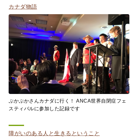
カナダ物語
ぷかぷかさんカナダに行く！ ANCA世界自閉症フェ
スティバルに参加した記録です
障がいのある人と生きるということ