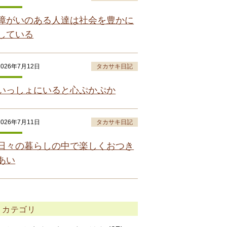
障がいのある人達は社会を豊かに
している
2026年7月12日
タカサキ日記
いっしょにいると心ぷかぷか
2026年7月11日
タカサキ日記
日々の暮らしの中で楽しくおつき
あい
カテゴリ