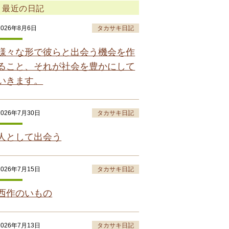
最近の日記
2026年8月6日
タカサキ日記
様々な形で彼らと出会う機会を作
ること、それが社会を豊かにして
いきます。
2026年7月30日
タカサキ日記
人として出会う
2026年7月15日
タカサキ日記
西作のいもの
2026年7月13日
タカサキ日記