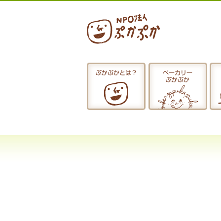
ぷかぷかとは？
ベーカリー
ぷかぷか
ぷかぷかとは？
おひるごはん
お休み中
お知らせ
採用情報