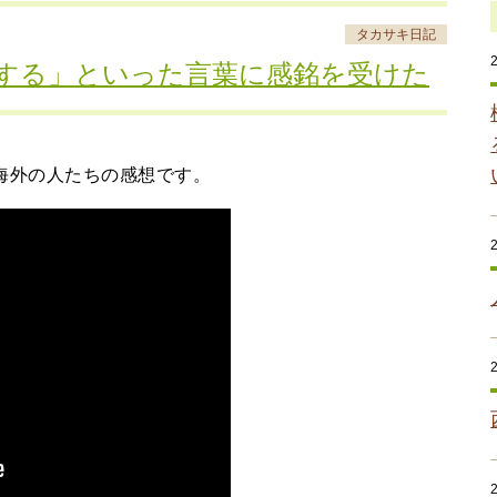
タカサキ日記
する」といった言葉に感銘を受けた
海外の人たちの感想です。