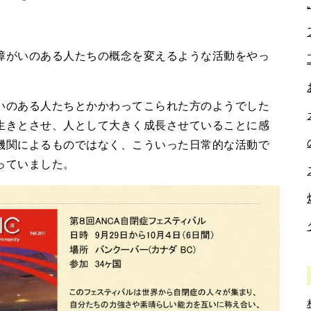
障がいのある人たちの概念を変えるような活動をやっ
のある人たちとかかわってこられた方のようでした
生きとさせ、人として大きく成長させていることに感
機関によるものではなく、こういった日常的な活動で
っていました。