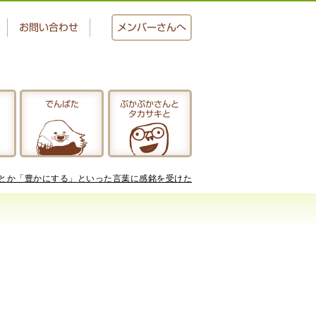
お問い合わせ
メンバー
さんへ
でんぱた
ぷかぷかさんと
タカサキと
おかし工房
にじいろ
とか「豊かにする」といった言葉に感銘を受けた
ぷかぷかさんと
タカサキと
アクセス