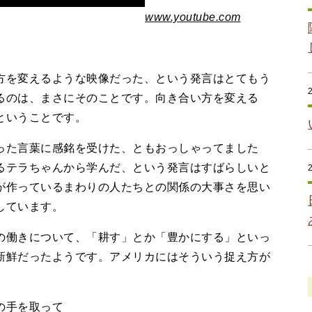
www.youtube.com
を変えるような映像だった、という発言はとてもう
るのは、まさにそのことです。向き合い方を変える
ということです。
た言葉に感銘を受けた、ともおっしゃってました
るテラちゃんから学んだ、という発言はすばらしいと
が作っているまわりの人たちとの関係の大事さを思い
しています。
働きについて、「耕す」とか「豊かにする」といっ
新鮮だったようです。アメリカにはそういう捉え方が
の手を取って