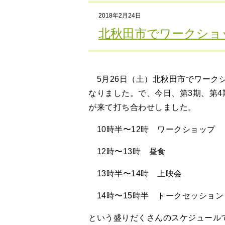
2018年2月24日
北秋田市でワークショ
5月26日（土）北秋田市でワーク
なりました。で、今日、第3期、第
が来て打ち合わせしました。
10時半〜12時 ワークショップ
12時〜13時 昼食
13時半〜14時 上映会
14時〜15時半 トークセッション
という盛りだくさんのスケジュール