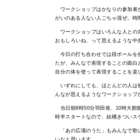
ワークショップはかなりの参加者が
がいのある人ない人ごちゃ混ぜ。時
ワークショップはいろんな人との共
おもしろいね、って思えるような中
今日の打ち合わせでは段ボールを使
たが、みんなで表現することの面白
自分の体を使って表現することを楽
いずれにしても、ほとんどの人は初
んなが思えるようなワークショップ
当日朝8時50分羽田発、10時大館
時半スタートなので、結構きついス
「あの広場のうた」もみんなで歌い
いなと思います。