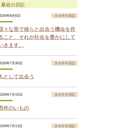
最近の日記
2026年8月6日
タカサキ日記
様々な形で彼らと出会う機会を作
ること、それが社会を豊かにして
いきます。
2026年7月30日
タカサキ日記
人として出会う
2026年7月15日
タカサキ日記
西作のいもの
2026年7月13日
タカサキ日記