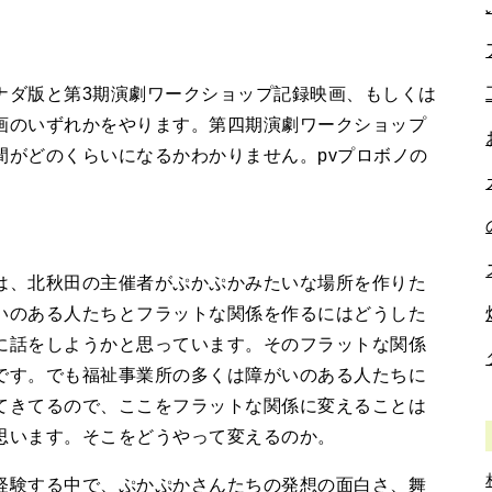
ダ版と第3期演劇ワークショップ記録映画、もしくは
画のいずれかをやります。第四期演劇ワークショップ
間がどのくらいになるかわかりません。pvプロボノの
、北秋田の主催者がぷかぷかみたいな場所を作りた
いのある人たちとフラットな関係を作るにはどうした
に話をしようかと思っています。そのフラットな関係
です。でも福祉事業所の多くは障がいのある人たちに
てきてるので、ここをフラットな関係に変えることは
思います。そこをどうやって変えるのか。
験する中で、ぷかぷかさんたちの発想の面白さ、舞