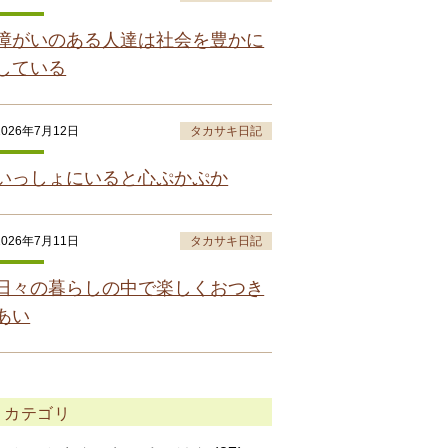
障がいのある人達は社会を豊かに
している
2026年7月12日
タカサキ日記
いっしょにいると心ぷかぷか
2026年7月11日
タカサキ日記
日々の暮らしの中で楽しくおつき
あい
カテゴリ