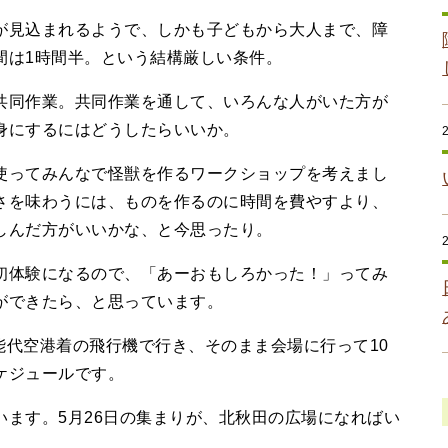
見込まれるようで、しかも子どもから大人まで、障
間は1時間半。という結構厳しい条件。
同作業。共同作業を通して、いろんな人がいた方が
身にするにはどうしたらいいか。
ってみんなで怪獣を作るワークショップを考えまし
さを味わうには、ものを作るのに時間を費やすより、
しんだ方がいいかな、と今思ったり。
体験になるので、「あーおもしろかった！」ってみ
ができたら、と思っています。
能代空港着の飛行機で行き、そのまま会場に行って10
ケジュールです。
ます。5月26日の集まりが、北秋田の広場になればい