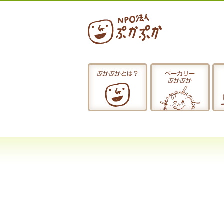
ぷかぷかとは？
ベーカリー
ぷかぷか
ぷかぷかとは？
おひるごはん
お休み中
お知らせ
採用情報