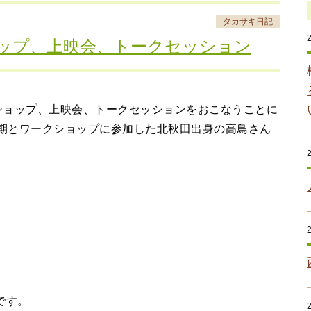
タカサキ日記
ップ、上映会、トークセッション
ショップ、上映会、トークセッションをおこなうことに
4期とワークショップに参加した北秋田出身の高鳥さん
です。