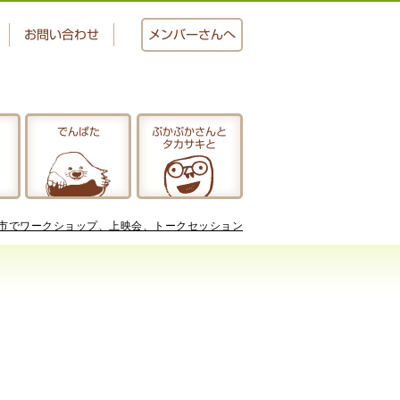
お問い合わせ
メンバー
さんへ
でんぱた
ぷかぷかさんと
タカサキと
おかし工房
にじいろ
市でワークショップ、上映会、トークセッション
ぷかぷかさんと
タカサキと
アクセス