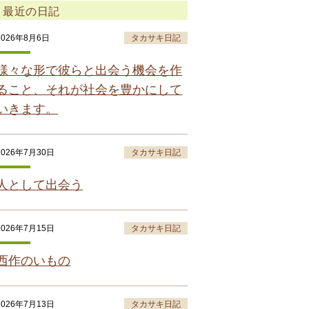
最近の日記
2026年8月6日
タカサキ日記
様々な形で彼らと出会う機会を作
ること、それが社会を豊かにして
いきます。
2026年7月30日
タカサキ日記
人として出会う
2026年7月15日
タカサキ日記
西作のいもの
2026年7月13日
タカサキ日記