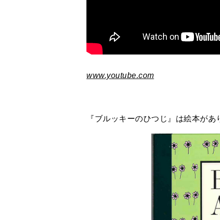
www.youtube.com
『ブルッキーのひつじ』は絵本があ