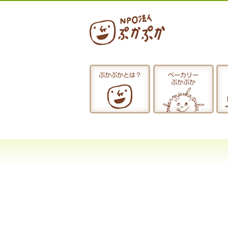
ぷかぷかとは？
ベーカリー
ぷかぷか
ぷかぷかとは？
おひるごはん
お休み中
お知らせ
採用情報