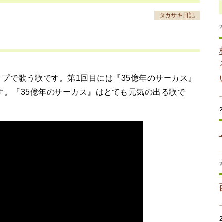
タカサキ日記
ップで歌う歌です。第1回目には『35億年のサーカス』
す。『35億年のサーカス』はとても元気の出る歌で