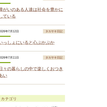
障がいのある人達は社会を豊かに
している
2026年7月12日
タカサキ日記
いっしょにいると心ぷかぷか
2026年7月11日
タカサキ日記
日々の暮らしの中で楽しくおつき
あい
カテゴリ