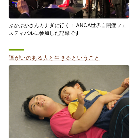
ぷかぷかさんカナダに行く！ ANCA世界自閉症フェ
スティバルに参加した記録です
障がいのある人と生きるということ