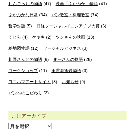
しんごっちの物語
(47)
映画「ぷかぷか」物語
(41)
ぷかぷかな日常
(34)
パン教室・料理教室
(74)
哲学対話
(5)
日経ソーシャルイニシアチブ大賞
(6)
くじら
(4)
ケヤキ
(2)
ツンさんの映画
(13)
絵地図物語
(12)
ソーシャルビジネス
(3)
川野さんとの物語
(6)
まーさんの物語
(28)
ワークショップ
(11)
田貫湖電鉄物語
(3)
ヨコハマアートサイト
(3)
お知らせ
(9)
パンへのこだわり
(2)
月別アーカイブ