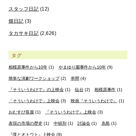
スタッフ日記
(12)
畑日記
(3)
タカサキ日記
(2,626)
タグ
相模原事件から10年
(1)
やまゆり園事件から10年
(9)
簡単な演劇ワークショップ
(2)
串間
(4)
『そういうわけで』の上映会
(1)
仙台
(2)
相模原事件
(1)
「そういうわけで」上映会
(3)
映画『そういうわけで』
(1)
おむすび長屋
(1)
『そういうわけで』上映会
(3)
表現の市場の歴史
(1)
中頓別
(1)
討論会
(1)
糸島
(1)
『僕とオトウト』上映会
(9)