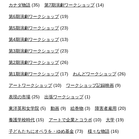
カナダ物語
(35)
第7期演劇ワークショップ
(14)
第6期演劇ワークショップ
(19)
第5期演劇ワークショップ
(23)
第4期演劇ワークショップ
(13)
第3期演劇ワークショップ
(23)
第2期演劇ワークショップ
(26)
第1期演劇ワークショップ
(17)
わんどワークショップ
(26)
アートワークショップ
(10)
ワークショップ記録映画
(9)
表現の市場
(25)
出張ワークショップ
(1)
東洋英和女学院
(5)
動画
(9)
絵巻物
(3)
障害者雇用
(20)
養護学校時代
(15)
アートで企業とコラボ
(10)
大学
(19)
子どもたちにオペラを・ゆめ基金
(73)
様々な物語
(16)