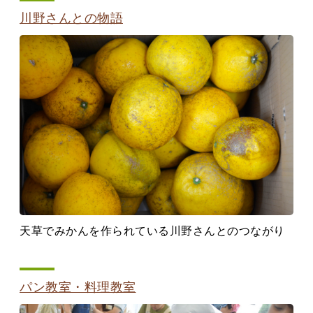
川野さんとの物語
天草でみかんを作られている川野さんとのつながり
パン教室・料理教室