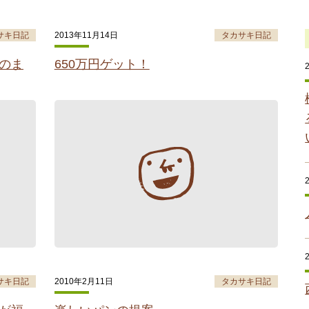
サキ日記
2013年11月14日
タカサキ日記
のま
650万円ゲット！
サキ日記
2010年2月11日
タカサキ日記