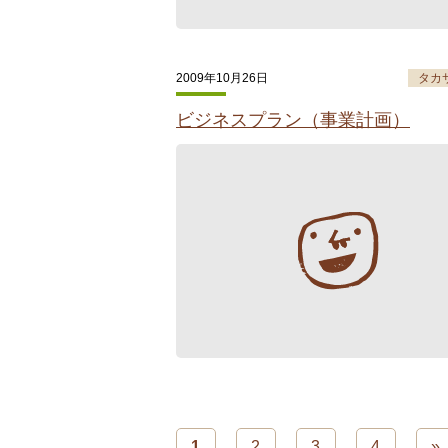
2009年10月26日
タカ
ビジネスプラン（事業計画）
1
2
3
4
»