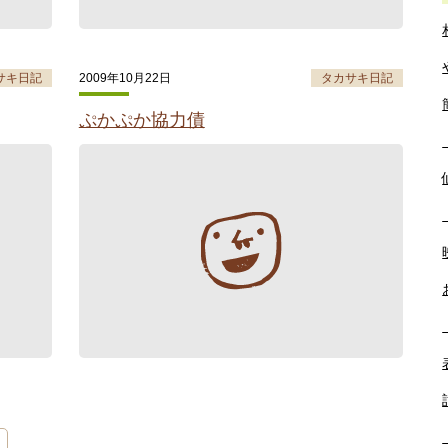
サキ日記
2009年10月22日
タカサキ日記
ぷかぷか協力債