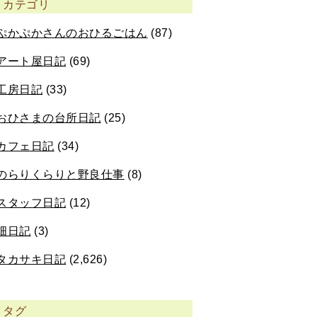
カテゴリ
ぷかぷかさんのおひるごはん
(87)
アート屋日記
(69)
工房日記
(33)
おひさまの台所日記
(25)
カフェ日記
(34)
のらりくらりと野良仕事
(8)
スタッフ日記
(12)
畑日記
(3)
タカサキ日記
(2,626)
タグ