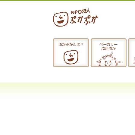
ぷかぷかとは？
ベーカリー
ぷかぷか
ぷかぷかとは？
おひるごはん
お休み中
お知らせ
採用情報