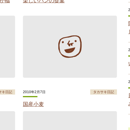
が福
楽しいパンの提案
サキ日記
2010年2月7日
タカサキ日記
国産小麦