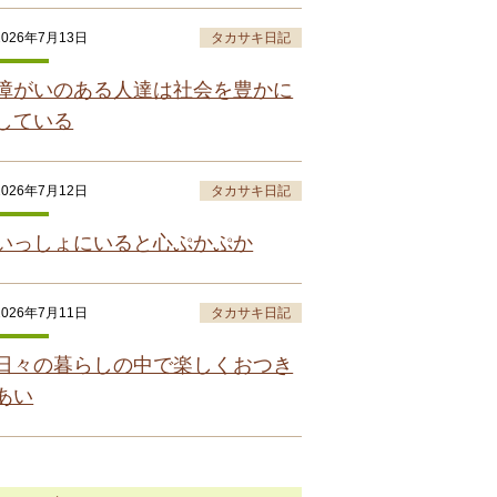
2026年7月13日
タカサキ日記
障がいのある人達は社会を豊かに
している
2026年7月12日
タカサキ日記
いっしょにいると心ぷかぷか
2026年7月11日
タカサキ日記
日々の暮らしの中で楽しくおつき
あい