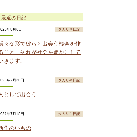
最近の日記
2026年8月6日
タカサキ日記
様々な形で彼らと出会う機会を作
ること、それが社会を豊かにして
いきます。
2026年7月30日
タカサキ日記
人として出会う
2026年7月15日
タカサキ日記
西作のいもの