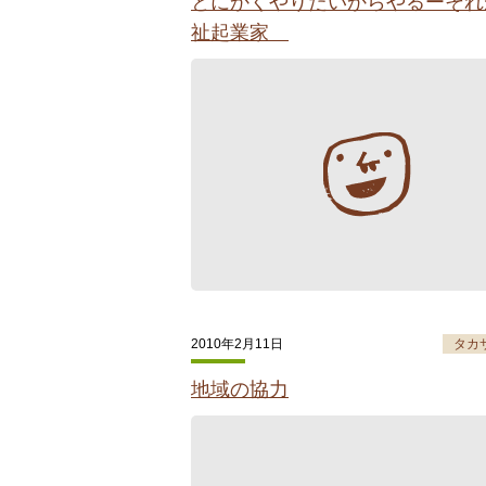
とにかくやりたいからやるーそれ
祉起業家
2010年2月11日
タカ
地域の協力